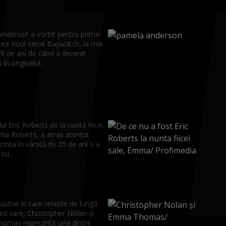
nderson a vorbit pentru prima
pre noul serial Baywatch, la mai
30 de ani de când a devenit
în originalul...
ui Eric Roberts de la nunta fiicei
ma Roberts, a atras atenția
Actrița în vârstă de 35 de ani s-a
cu...
ustrie în care relațiile de lungă
nt rare, Christopher Nolan și
mas reprezintă una dintre