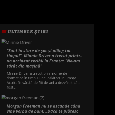
ULTIMELE ȘTIRI
"Sunt în stare de șoc și plâng tot
timpul". Minnie Driver a trecut printr-
un accident teribil în Franța: "Ne-am
târât din mașină"
Minnie Driver a trecut prin momente
dramatice în timpul unei călătorii în Franța.
Actrița în vârstă de 56 de ani a dezvăluit că a
fost...
Morgan Freeman nu se ascunde când
vine vorba de bani: „Dacă te plătesc