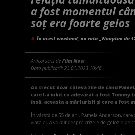
a fost momentul cân
soț era foarte gelos
În acest weekend, nu rata „Noaptea de 1
Articol scris de
Film Now
Data publicării:
23.01.2023 10:46
Au trecut doar câteva zile de când Pamel
care l-a iubit cu adevărat a fost Tommy Le
însă, aceasta a mărturisit și care a fost 
În vârstă de 55 de ani, Pamela Anderson, car
viața ei, a vorbit despre crizele de gelozie pe 