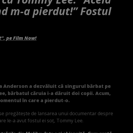
d m-a pierdut!” Fostul
2”, pe Film Now!
a Anderson a dezvăluit că singurul bărbat pe
e, bărbatul căruia i-a dăruit doi copii. Acum,
momentul în care a pierdut-o.
e se pregătește de lansarea unui documentar despre
care le-a avut fostul ei soț, Tommy Lee.