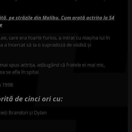
tă, pe străzile din Malibu. Cum arată actrița la 54
re
e, care era foarte furios, a intrat cu mașina lui în
 ea a încercat să ia o supradoză de vodkă și
 mai spus actrița, adăugând că fratele ei mai mic,
a se afla în spital.
n 1998.
ită de cinci ori cu:
ieți Brandon și Dylan