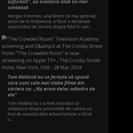
suficient”, un scenariu slab nu mai
contează
Morgan Freeman, unul dintre cei mai apreciați
actori de la Hollywood, a făcut o declarație
surprinzător de sinceră despre felul în care...
Tom Holland nu se ferește să spună
care sunt cele mai slabe filme din
cariera sa: „Nu eram deloc mândru de
ele”
Tom Holland nu s-a ferit niciodată să
vorbească despre provocările din cariera sa,
însă de această dată actorul britanic a făcut
o...