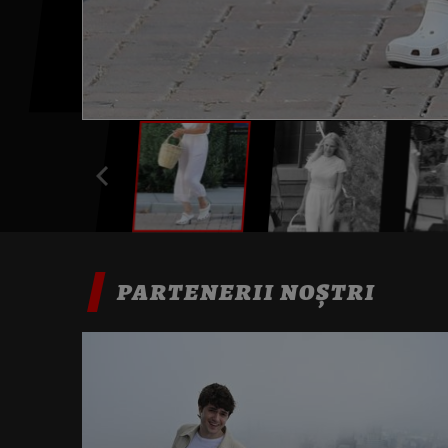
PARTENERII NOȘTRI