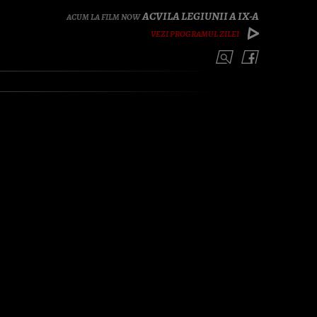
ACVILA LEGIUNII A IX-A
VEZI PROGRAMUL ZILEI