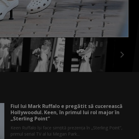
Fiul lui Mark Ruffalo e pregătit să cucerească
Hollywoodul. Keen, în primul lui rol major în
„Sterling Point”
Keen Ruffalo își face simțită prezența în „Sterling Point”,
primul serial TV al lui Megan Park...