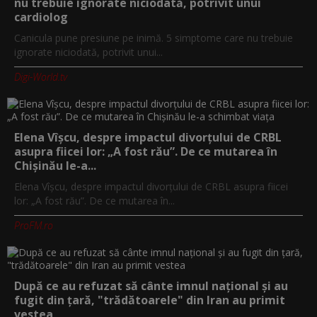
nu trebuie ignorate niciodată, potrivit unui
cardiolog
Canicula pune presiune pe inimă. 5 simptome care nu trebuie
ignorate niciodată, potrivit unui...
Digi-World.tv
Elena Vîșcu, despre impactul divorțului de CRBL
asupra fiicei lor: „A fost rău”. De ce mutarea în
Chișinău le-a...
Elena Vîșcu, despre impactul divorțului de CRBL asupra fiicei
lor: „A fost rău”. De ce mutarea în...
ProFM.ro
După ce au refuzat să cânte imnul naţional şi au
fugit din ţară, "trădătoarele" din Iran au primit
vestea