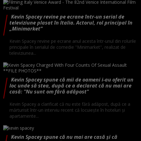
Kevin Spacey revine pe ecrane într-un serial de
televiziune plasat în Italia. Actorul, rol principal în
„Minimarket”
Kevin Spacey revine pe ecrane anul acesta într-unul din rolurile
principale în serialul de comedie ''Minimarket'', realizat de
televiziunea...
Kevin Spacey spune că mii de oameni i-au oferit un
loc unde să stea, după ce a declarat că nu mai are
casă: "Nu sunt om fără adăpost"
Kevin Spacey a clarificat că nu este fără adăpost, după ce a
mărturisit într-un interviu recent că locuieşte în hoteluri şi
apartamente...
Kevin Spacey spune că nu mai are casă și că