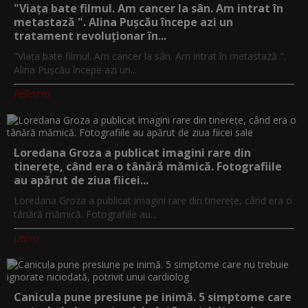
"Viața bate filmul. Am cancer la sân. Am intrat în
metastază ". Alina Pușcău începe azi un
tratament revoluționar în...
"Viața bate filmul. Am cancer la sân. Am intrat în metastază ".
Alina Pușcău începe azi un...
PeRoz.ro
Loredana Groza a publicat imagini rare din
tinerețe, când era o tânără mămică. Fotografiile
au apărut de ziua fiicei...
Loredana Groza a publicat imagini rare din tinerețe, când era o
tânără mămică. Fotografiile au...
Utv.ro
Canicula pune presiune pe inimă. 5 simptome care