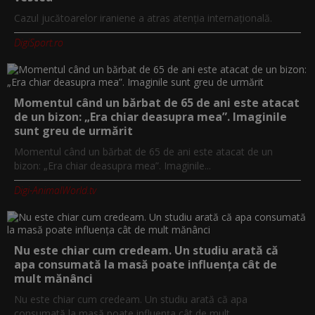
Cazul jucătoarelor iraniene a atras atenţia internaţională.
DigiSport.ro
Momentul când un bărbat de 65 de ani este atacat
de un bizon: „Era chiar deasupra mea”. Imaginile
sunt greu de urmărit
Momentul când un bărbat de 65 de ani este atacat de un
bizon: „Era chiar deasupra mea”. Imaginile...
Digi-AnimalWorld.tv
Nu este chiar cum credeam. Un studiu arată că
apa consumată la masă poate influența cât de
mult mănânci
Nu este chiar cum credeam. Un studiu arată că apa
consumată la masă poate influența cât de mult...