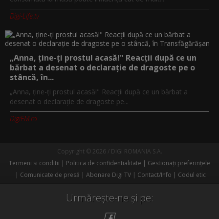
Digi-Life.tv
„Anna, ţine-ţi prostul acasă!" Reacţii după ce un
bărbat a desenat o declaraţie de dragoste pe o
stâncă, în...
„Anna, ţine-ţi prostul acasă!" Reacţii după ce un bărbat a
desenat o declaraţie de dragoste pe...
DigiFM.ro
Copyright © 2026 / DIGI ROMANIA S.A.
Termeni si conditii
Politica de confidentialitate
Gestionați preferințele
Comunicate de presă
Abonare Digi TV
Contact/Info
Codul etic
Urmărește-ne și pe: