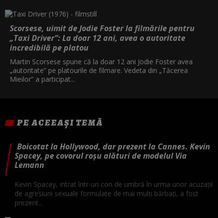
Scorsese, uimit de Jodie Foster la filmările pentru
„Taxi Driver”: La doar 12 ani, avea o autoritate
incredibilă pe platou
Martin Scorsese spune că la doar 12 ani Jodie Foster avea
„autoritate” pe platourile de filmare. Vedeta din „Tăcerea
Mieilor” a participat...
PE ACEEAȘI TEMĂ
Boicotat la Hollywood, dar prezent la Cannes. Kevin
Spacey, pe covorul roșu alături de modelul Via
Lemann
Kevin Spacey, intrat într-un con de umbră în urma unor acuzaţii
de agresiuni sexuale formulate de mai mulţi bărbaţi, a fost
prezent...