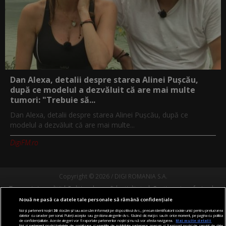
Dan Alexa, detalii despre starea Alinei Pușcău,
după ce modelul a dezvăluit că are mai multe
tumori: "Trebuie să...
Dan Alexa, detalii despre starea Alinei Pușcău, după ce
modelul a dezvăluit că are mai multe...
DigiFM.ro
Copyright © 2026 / DIGI ROMANIA S.A.
Termeni si conditii
Politica de confidentialitate
Gestionați preferințele
Comunicate de presă
Abonare Digi TV
Contact/Info
Codul etic
Nouă ne pasă ca datele tale personale să rămână confidențiale
Noi și partenerii noștri
30
stocăm și/sau accesăm informații pe dispozitivul dvs., precum identificatorii cookie unici pentru prelucrarea
datelor cu caracter personal. Puteți accepta sau gestiona alegerile dvs. făcând clic mai jos sau în orice moment, pe pagina cu politica
Urmărește-ne și pe:
de confidențialitate. Aceste alegeri vor fi raportate partenerilor noștri și nu vă vor afecta navigarea.
Mai multe detalii
Noi si partenerii nostri (retelele de socializare si agentiile de publicitate partenere, precum si furnizorii nostri de servicii de date