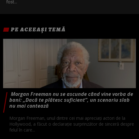
fost...
PE ACEEAȘI TEMĂ
Morgan Freeman nu se ascunde când vine vorba de
bani: „Dacă te plătesc suficient”, un scenariu slab
nu mai contează
Morgan Freeman, unul dintre cei mai apreciați actori de la
Hollywood, a făcut o declarație surprinzător de sinceră despre
felul în care...