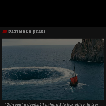
ULTIMELE ȘTIRI
"Odiseea" a depășit 1 miliard $ la box-office, la trei