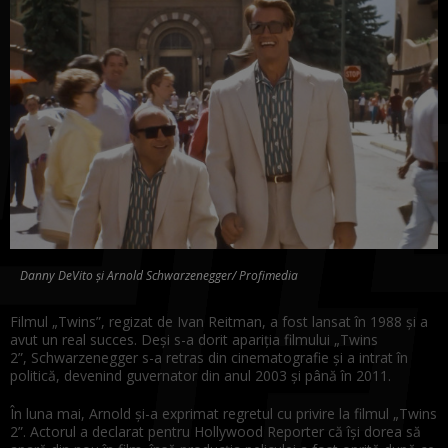
Danny DeVito și Arnold Schwarzenegger/ Profimedia
Filmul „Twins”, regizat de Ivan Reitman, a fost lansat în 1988 și a
avut un real succes. Deși s-a dorit apariția filmului „Twins
2”, Schwarzenegger s-a retras din cinematografie și a intrat în
politică, devenind guvernator din anul 2003 și până în 2011.
În luna mai, Arnold și-a exprimat regretul cu privire la filmul „Twins
2”. Actorul a declarat pentru Hollywood Reporter că își dorea să