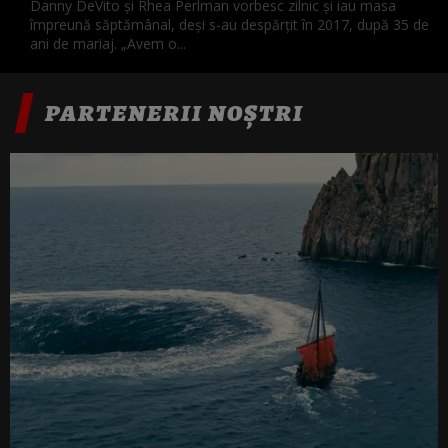
Danny DeVito și Rhea Perlman vorbesc zilnic și iau masa
împreună săptămânal, deși s-au despărțit în 2017, după 35 de
ani de mariaj. „Avem o...
PARTENERII NOȘTRI