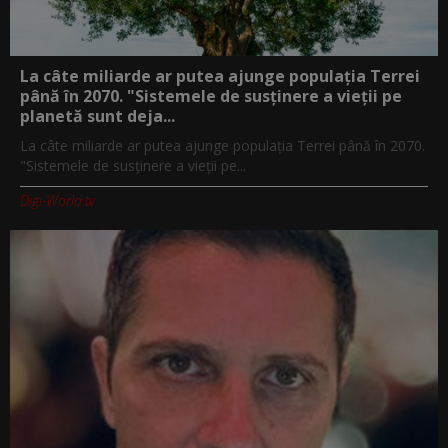
La câte miliarde ar putea ajunge populația Terrei
până în 2070. "Sistemele de susținere a vieții pe
planetă sunt deja...
La câte miliarde ar putea ajunge populația Terrei până în 2070.
"Sistemele de susținere a vieții pe...
Digi-World.tv