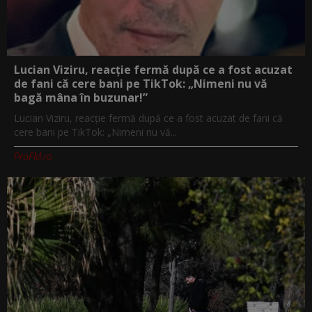
Lucian Viziru, reacție fermă după ce a fost acuzat
de fani că cere bani pe TikTok: „Nimeni nu vă
bagă mâna în buzunar!”
Lucian Viziru, reacție fermă după ce a fost acuzat de fani că
cere bani pe TikTok: „Nimeni nu vă...
ProFM.ro