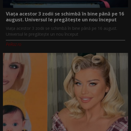
Viața acestor 3 zodii se schimbă în bine până pe 16
august. Universul le pregătește un nou început
Viața acestor 3 zodii se schimbă în bine până pe 16 august.
Universul le pregătește un nou început
PeRoz.ro