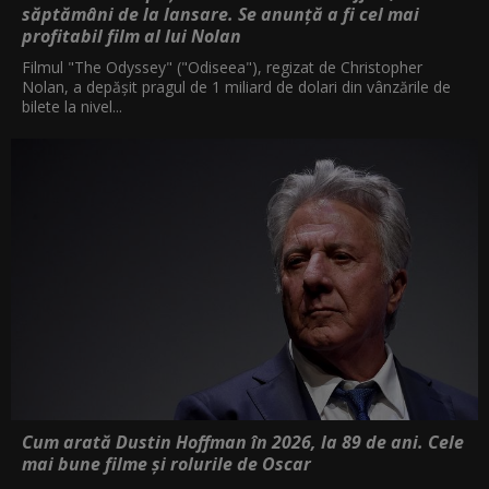
săptămâni de la lansare. Se anunță a fi cel mai
profitabil film al lui Nolan
Filmul "The Odyssey" ("Odiseea"), regizat de Christopher
Nolan, a depăşit pragul de 1 miliard de dolari din vânzările de
bilete la nivel...
Cum arată Dustin Hoffman în 2026, la 89 de ani. Cele
mai bune filme și rolurile de Oscar