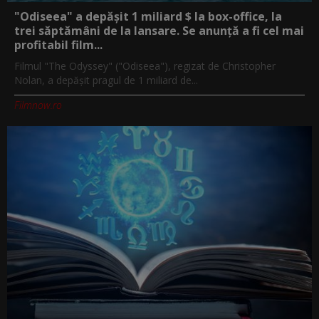
"Odiseea" a depășit 1 miliard $ la box-office, la
trei săptămâni de la lansare. Se anunță a fi cel mai
profitabil film...
Filmul "The Odyssey" ("Odiseea"), regizat de Christopher
Nolan, a depăşit pragul de 1 miliard de...
Filmnow.ro