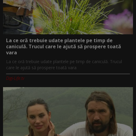
La ce oră trebuie udate plantele pe timp de
caniculă. Trucul care le ajută să prospere toată
vara
La ce oră trebuie udate plantele pe timp de caniculă. Trucul
care le ajută să prospere toată vara
Digi-Life.tv