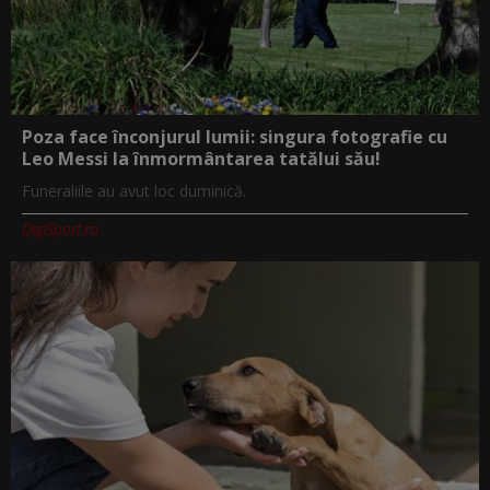
Poza face înconjurul lumii: singura fotografie cu
Leo Messi la înmormântarea tatălui său!
Funeraliile au avut loc duminică.
DigiSport.ro