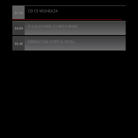
CEI CE VEGHEAZA
01:25
O CALATORIE CU MIZA MARE
04:00
FEMEILE DIN CORTUL ROSU
05:45