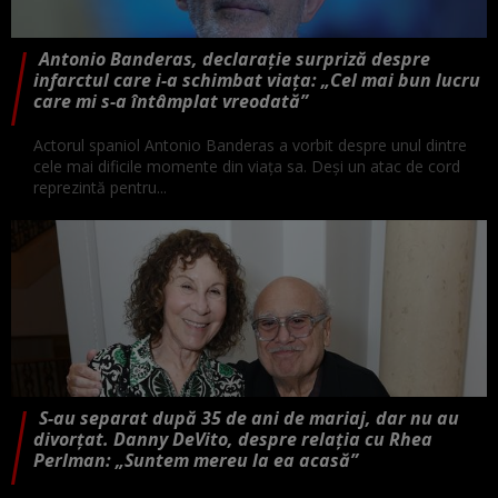
Antonio Banderas, declarație surpriză despre
infarctul care i-a schimbat viața: „Cel mai bun lucru
care mi s-a întâmplat vreodată”
Actorul spaniol Antonio Banderas a vorbit despre unul dintre
cele mai dificile momente din viața sa. Deși un atac de cord
reprezintă pentru...
S-au separat după 35 de ani de mariaj, dar nu au
divorțat. Danny DeVito, despre relația cu Rhea
Perlman: „Suntem mereu la ea acasă”