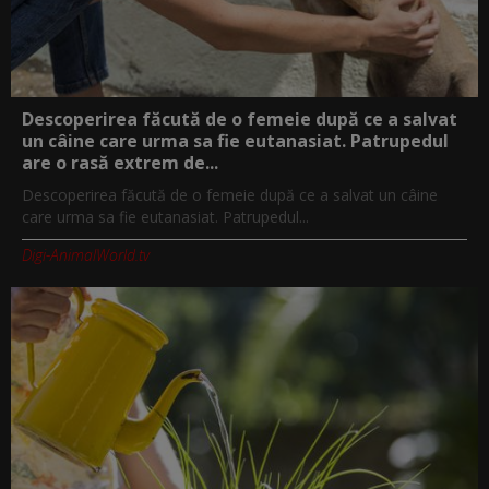
Descoperirea făcută de o femeie după ce a salvat
un câine care urma sa fie eutanasiat. Patrupedul
are o rasă extrem de...
Descoperirea făcută de o femeie după ce a salvat un câine
care urma sa fie eutanasiat. Patrupedul...
Digi-AnimalWorld.tv