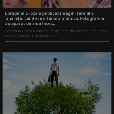
Loredana Groza a publicat imagini rare din
tinerețe, când era o tânără mămică. Fotografiile
au apărut de ziua fiicei...
Loredana Groza a publicat imagini rare din tinerețe, când era o
tânără mămică. Fotografiile au...
Utv.ro