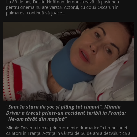
La 89 de ani, Dustin Hoffman demonstrează că pasiunea
pentru cinema nu are vârstă. Actorul, cu două Oscaruri în
palmares, continuă să joace...
"Sunt în stare de șoc și plâng tot timpul". Minnie
Driver a trecut printr-un accident teribil în Franța:
"Ne-am târât din mașină"
Minnie Driver a trecut prin momente dramatice în timpul unei
călătorii în Franța. Actrița în vârstă de 56 de ani a dezvăluit că a