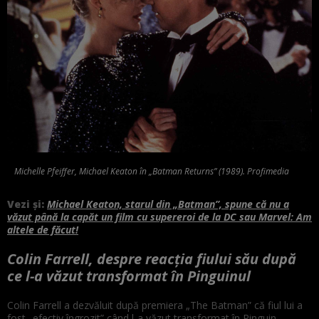
Michelle Pfeiffer, Michael Keaton în „Batman Returns” (1989). Profimedia
Vezi și:
Michael Keaton, starul din „Batman”, spune că nu a
văzut până la capăt un film cu supereroi de la DC sau Marvel: Am
altele de făcut!
Colin Farrell, despre reacția fiului său după
ce l-a văzut transformat în Pinguinul
Colin Farrell a dezvăluit după premiera „The Batman” că fiul lui a
fost „efectiv îngrozit” când l-a văzut transformat în Pinguin.