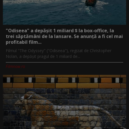
"Odiseea" a depășit 1 miliard $ la box-office, la
trei săptămâni de la lansare. Se anunță a fi cel mai
profitabil film...
Filmul "The Odyssey" ("Odiseea"), regizat de Christopher
Nolan, a depăşit pragul de 1 miliard de...
Filmnow.ro