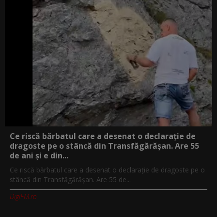
Ce riscă bărbatul care a desenat o declarație de
dragoste pe o stâncă din Transfăgărășan. Are 55
de ani și e din...
Ce riscă bărbatul care a desenat o declarație de dragoste pe o
stâncă din Transfăgărășan. Are 55 de...
DigiFM.ro