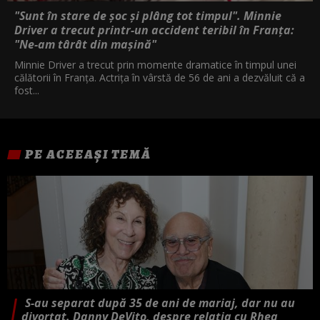
"Sunt în stare de șoc și plâng tot timpul". Minnie
Driver a trecut printr-un accident teribil în Franța:
"Ne-am târât din mașină"
Minnie Driver a trecut prin momente dramatice în timpul unei
călătorii în Franța. Actrița în vârstă de 56 de ani a dezvăluit că a
fost...
PE ACEEAȘI TEMĂ
S-au separat după 35 de ani de mariaj, dar nu au
divorțat. Danny DeVito, despre relația cu Rhea