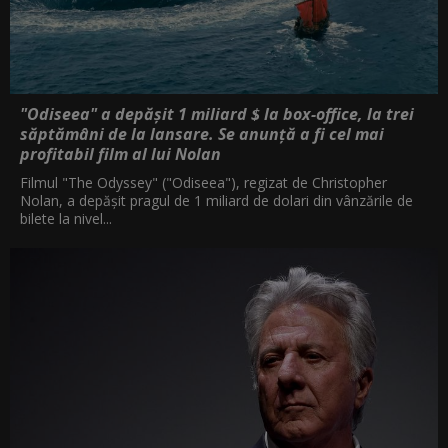
"Odiseea" a depășit 1 miliard $ la box-office, la trei
săptămâni de la lansare. Se anunță a fi cel mai
profitabil film al lui Nolan
Filmul "The Odyssey" ("Odiseea"), regizat de Christopher
Nolan, a depăşit pragul de 1 miliard de dolari din vânzările de
bilete la nivel...