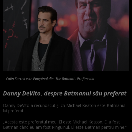
Colin Farrell este Pinguinul din 'The Batman'. Profimedia
Danny DeVito, despre Batmanul său preferat
Danny DeVito a recunoscut și că Michael Keaton este Batmanul
lui preferat.
„Acesta este preferatul meu. El este Michael Keaton. El a fost
Batman când eu am fost Pinguinul. El este Batman pentru mine.”