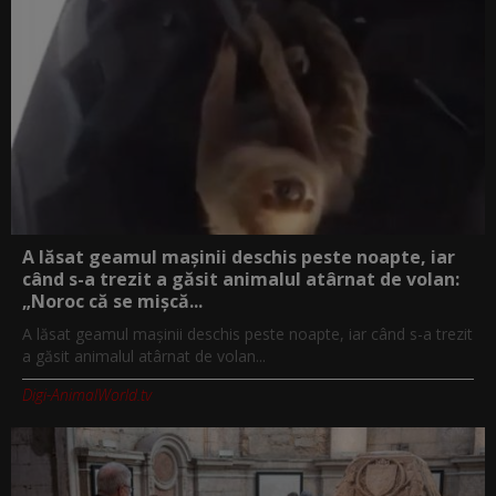
A lăsat geamul mașinii deschis peste noapte, iar
când s-a trezit a găsit animalul atârnat de volan:
„Noroc că se mișcă...
A lăsat geamul mașinii deschis peste noapte, iar când s-a trezit
a găsit animalul atârnat de volan...
Digi-AnimalWorld.tv