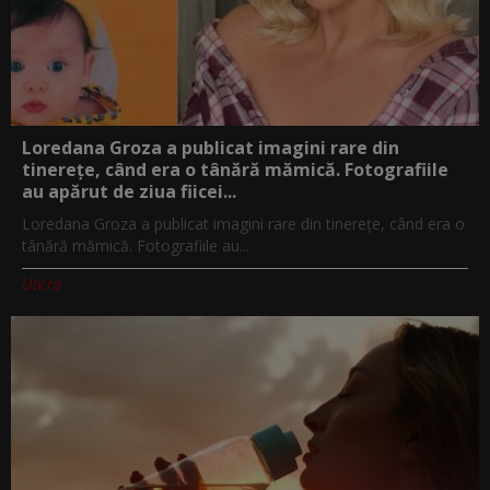
Loredana Groza a publicat imagini rare din
tinerețe, când era o tânără mămică. Fotografiile
au apărut de ziua fiicei...
Loredana Groza a publicat imagini rare din tinerețe, când era o
tânără mămică. Fotografiile au...
Utv.ro