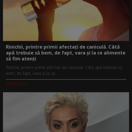
Rinichii, printre primii afectați de caniculă. Câtă
apă trebuie să bem, de fapt, vara și la ce alimente
să fim atenți
Rinichii, printre primii afectați de caniculă. Câtă apă trebuie să
bem, de fapt, vara și la ce...
Digi-World.tv