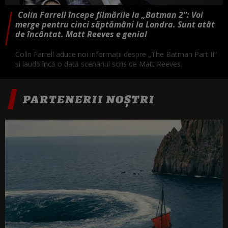
Colin Farrell începe filmările la „Batman 2”: Voi
merge pentru cinci săptămâni la Londra. Sunt atât
de încântat. Matt Reeves e genial
Colin Farrell aduce noi informații despre „The Batman Part II”
și laudă încă o dată scenariul scris de Matt Reeves.
PARTENERII NOȘTRI