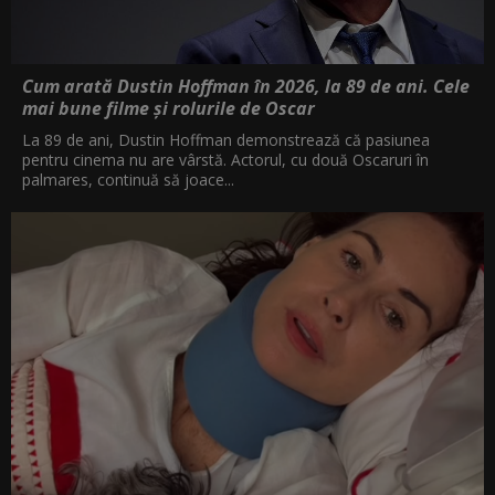
Cum arată Dustin Hoffman în 2026, la 89 de ani. Cele
mai bune filme și rolurile de Oscar
La 89 de ani, Dustin Hoffman demonstrează că pasiunea
pentru cinema nu are vârstă. Actorul, cu două Oscaruri în
palmares, continuă să joace...