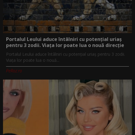
Portalul Leului aduce întâlniri cu potențial uriaș
pentru 3 zodii. Viața lor poate lua o nouă direcție
Portalul Leului aduce întâlniri cu potențial uriaș pentru 3 zodii.
Viața lor poate lua o nouă...
PeRoz.ro