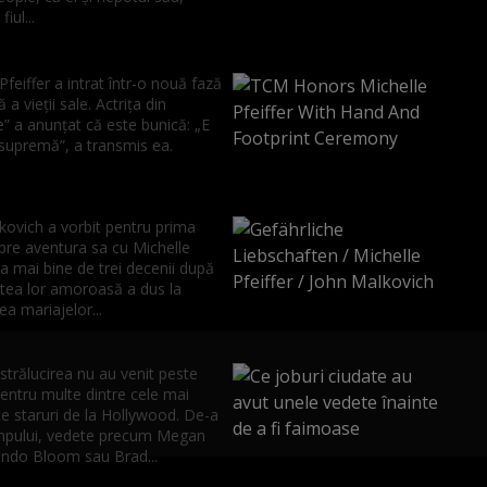
iul...
Pfeiffer a intrat într-o nouă fază
 a vieții sale. Actrița din
” a anunțat că este bunică: „E
 supremă”, a transmis ea.
kovich a vorbit pentru prima
pre aventura sa cu Michelle
 la mai bine de trei decenii după
tea lor amoroasă a dus la
ea mariajelor...
strălucirea nu au venit peste
entru multe dintre cele mai
e staruri de la Hollywood. De-a
impului, vedete precum Megan
ando Bloom sau Brad...