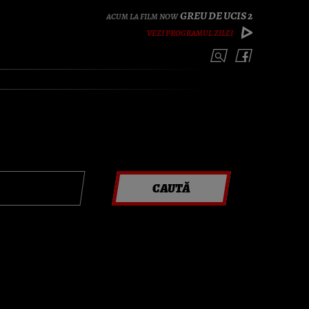
GREU DE UCIS 2
VEZI PROGRAMUL ZILEI