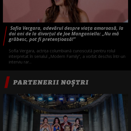
Sofia Vergara, adevărul despre viața amoroasă, la
doi ani de la divorțul de Joe Manganiello: „Nu mă
grăbesc, pot fi pretențioasă!”
Sofía Vergara, actrița columbiană cunoscută pentru rolul
interpretat în serialul „Modern Family”, a vorbit deschis într-un
interviu rar...
PARTENERII NOȘTRI