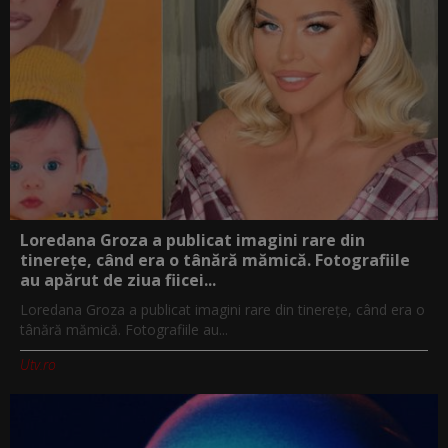
Loredana Groza a publicat imagini rare din
tinerețe, când era o tânără mămică. Fotografiile
au apărut de ziua fiicei...
Loredana Groza a publicat imagini rare din tinerețe, când era o
tânără mămică. Fotografiile au...
Utv.ro