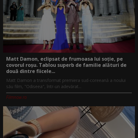
Matt Damon, eclipsat de frumoasa lui soție, pe
covorul roșu. Tablou superb de familie alături de
două dintre fiicele...
Matt Damon a transformat premiera sud-coreeană a noului
său film, "Odiseea", într-un adevărat...
Filmnow.ro