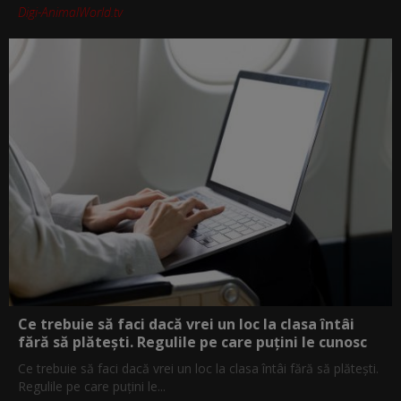
Digi-AnimalWorld.tv
Ce trebuie să faci dacă vrei un loc la clasa întâi
fără să plătești. Regulile pe care puțini le cunosc
Ce trebuie să faci dacă vrei un loc la clasa întâi fără să plătești.
Regulile pe care puțini le...