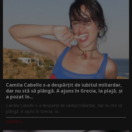
Camila Cabello s-a despărțit de iubitul miliardar,
dar nu stă să plângă. A ajuns în Grecia, la plajă, și
a pozat în...
Camila Cabello s-a despărțit de iubitul miliardar, dar nu stă să
plângă. A ajuns în Grecia, la...
ProFM.ro