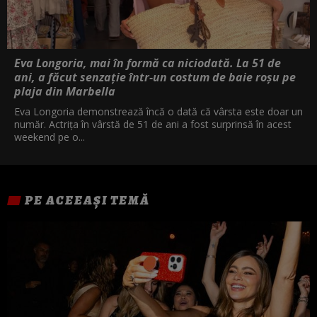
Eva Longoria, mai în formă ca niciodată. La 51 de
ani, a făcut senzație într-un costum de baie roșu pe
plaja din Marbella
Eva Longoria demonstrează încă o dată că vârsta este doar un
număr. Actrița în vârstă de 51 de ani a fost surprinsă în acest
weekend pe o...
PE ACEEAȘI TEMĂ