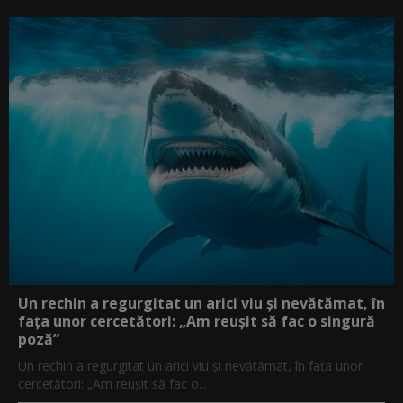
Un rechin a regurgitat un arici viu și nevătămat, în
fața unor cercetători: „Am reușit să fac o singură
poză”
Un rechin a regurgitat un arici viu și nevătămat, în fața unor
cercetători: „Am reușit să fac o...