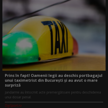
Prins în fapt! Oamenii legii au deschis portbagajul
unui taximetrist din București și au avut o mare
surpriză
Jandarmii au întocmit acte premergătoare pentru deschiderea
unui dosar penal.
DigiSport.ro