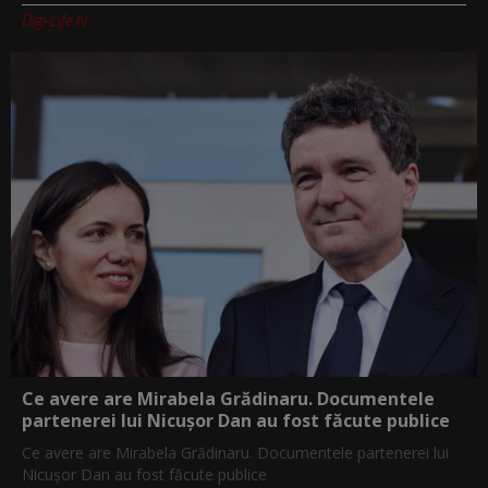
Digi-Life.tv
Ce avere are Mirabela Grădinaru. Documentele
partenerei lui Nicușor Dan au fost făcute publice
Ce avere are Mirabela Grădinaru. Documentele partenerei lui
Nicușor Dan au fost făcute publice