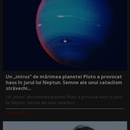
Un „intrus” de mărimea planetei Pluto a provocat
haos în jurul lui Neptun. Semne ale unui cataclism
străvechi...
Un „intrus” de mărimea planetei Pluto a provocat haos în jurul
lui Neptun. Semne ale unui cataclism...
Digi-World.tv