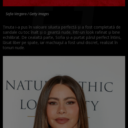
Sofia Vergara / Getty Images
Ținuta i-a pus în valoare silueta perfectă și a fost completată de
sandale cu toc înalt și o geantă nude, într-un look rafinat și bine
echilibrat. De cealaltă parte, Sofia și-a purtat părul perfect întins,
lăsat liber pe spate, iar machiajul a fost unul discret, realizat în
tonuri nude.