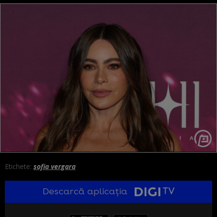
Etichete:
sofia vergara
Descarcă aplicația