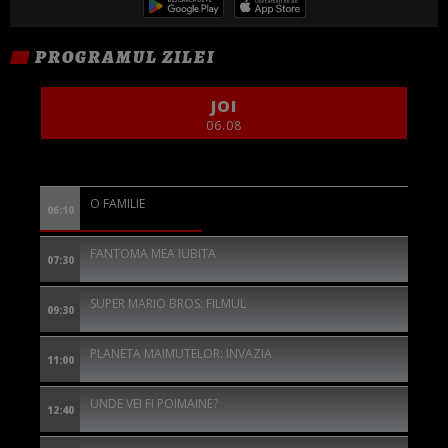
PROGRAMUL ZILEI
JOI
06.08
O FAMILIE
06:10
FANTOMA MEA IUBITA
07:30
SUPER MARIO BROS: FILMUL
09:30
PLANETA MAIMUTELOR: INVAZIA
11:00
UNDE VEI FI POIMAINE?
12:40