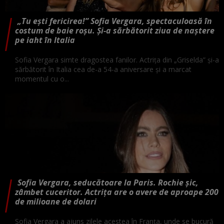
„Tu ești fericirea!” Sofia Vergara, spectaculoasă în
costum de baie roșu. Și-a sărbătorit ziua de naștere
pe iaht în Italia
Sofia Vergara simte dragostea fanilor. Actrița din „Griselda” și-a
sărbătorit în Italia cea de-a 54-a aniversare și a marcat
momentul cu o...
Sofia Vergara, seducătoare la Paris. Rochie șic,
zâmbet cuceritor. Actrița are o avere de aproape 200
de milioane de dolari
Sofia Vergara a ajuns zilele acestea în Franța, unde se bucură