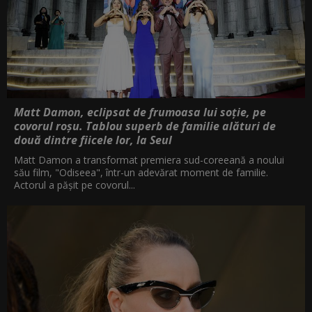
Matt Damon, eclipsat de frumoasa lui soție, pe
covorul roșu. Tablou superb de familie alături de
două dintre fiicele lor, la Seul
Matt Damon a transformat premiera sud-coreeană a noului
său film, "Odiseea", într-un adevărat moment de familie.
Actorul a pășit pe covorul...