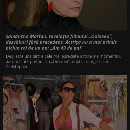
Samantha Morton, revelația filmului „Odiseea”,
dezvăluiri fără precedent. Actrița nu a mai primit
niciun rol de un an: „Am 49 de ani”
Deși este una dintre cele mai apreciate actrițe ale momentului
datorită interpretării din „Odiseea”, noul film regizat de
Christopher...