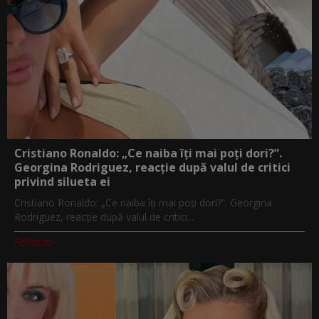
Cristiano Ronaldo: „Ce naiba îți mai poți dori?”.
Georgina Rodriguez, reacție după valul de critici
privind silueta ei
Cristiano Ronaldo: „Ce naiba îți mai poți dori?”. Georgina
Rodriguez, reacție după valul de critici...
PeRoz.ro