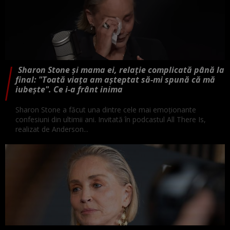
Sharon Stone și mama ei, relație complicată până la
final: "Toată viața am așteptat să-mi spună că mă
iubește". Ce i-a frânt inima
Sharon Stone a făcut una dintre cele mai emoționante
confesiuni din ultimii ani. Invitată în podcastul All There Is,
realizat de Anderson...