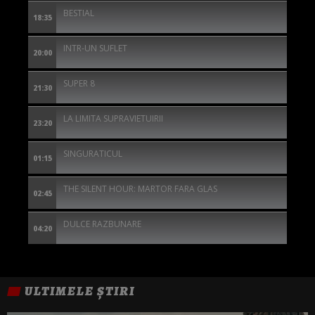
BESTIAL
18:35
INTR-UN SUFLET
20:00
SUPER 8
21:30
LA LIMITA SUPRAVIETUIRII
23:20
SINGURATICUL
01:15
THE SILENT HOUR: MARTOR FARA GLAS
02:45
DULCE RAZBUNARE
04:20
ULTIMELE ȘTIRI