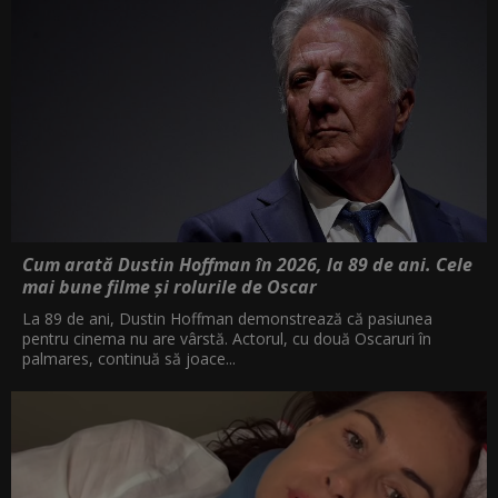
Cum arată Dustin Hoffman în 2026, la 89 de ani. Cele
mai bune filme și rolurile de Oscar
La 89 de ani, Dustin Hoffman demonstrează că pasiunea
pentru cinema nu are vârstă. Actorul, cu două Oscaruri în
palmares, continuă să joace...