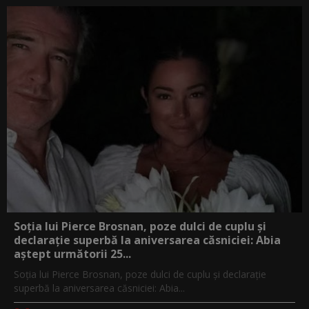
Soția lui Pierce Brosnan, poze dulci de cuplu și
declarație superbă la aniversarea căsniciei: Abia
aștept următorii 25...
Soția lui Pierce Brosnan, poze dulci de cuplu și declarație
superbă la aniversarea căsniciei: Abia...