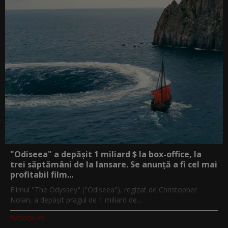
"Odiseea" a depășit 1 miliard $ la box-office, la
trei săptămâni de la lansare. Se anunță a fi cel mai
profitabil film...
Filmul "The Odyssey" ("Odiseea"), regizat de Christopher
Nolan, a depăşit pragul de 1 miliard de...
Filmnow.ro