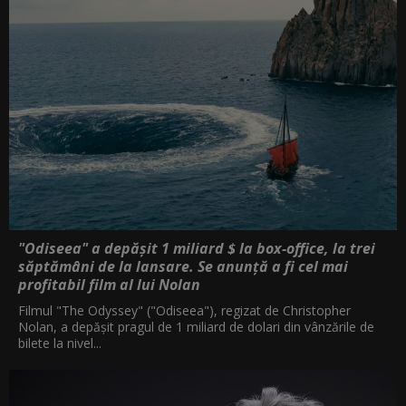
"Odiseea" a depășit 1 miliard $ la box-office, la trei
săptămâni de la lansare. Se anunță a fi cel mai
profitabil film al lui Nolan
Filmul "The Odyssey" ("Odiseea"), regizat de Christopher
Nolan, a depăşit pragul de 1 miliard de dolari din vânzările de
bilete la nivel...