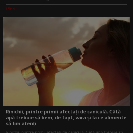
Utv.ro
Rinichii, printre primii afectați de caniculă. Câtă
apă trebuie să bem, de fapt, vara și la ce alimente
să fim atenți
Rinichii, printre primii afectați de caniculă. Câtă apă trebuie să