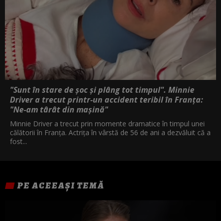
"Sunt în stare de șoc și plâng tot timpul". Minnie
Driver a trecut printr-un accident teribil în Franța:
"Ne-am târât din mașină"
Minnie Driver a trecut prin momente dramatice în timpul unei
călătorii în Franța. Actrița în vârstă de 56 de ani a dezvăluit că a
fost...
PE ACEEAȘI TEMĂ