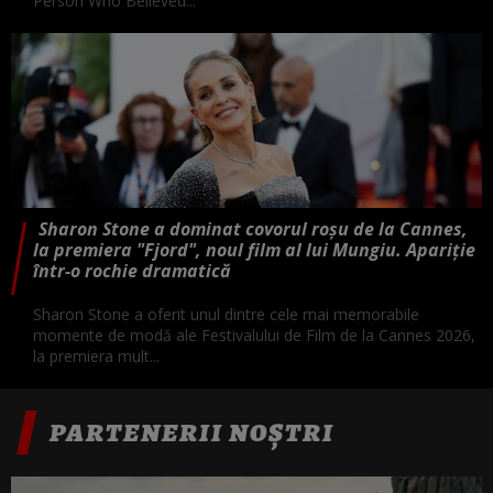
Person Who Believed...
Sharon Stone a dominat covorul roșu de la Cannes,
la premiera "Fjord", noul film al lui Mungiu. Apariție
într-o rochie dramatică
Sharon Stone a oferit unul dintre cele mai memorabile
momente de modă ale Festivalului de Film de la Cannes 2026,
la premiera mult...
PARTENERII NOȘTRI