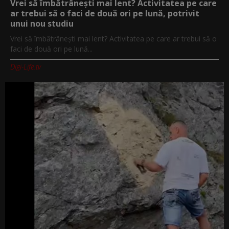
Vrei să îmbătrânești mai lent? Activitatea pe care
ar trebui să o faci de două ori pe lună, potrivit
unui nou studiu
Vrei să îmbătrânești mai lent? Activitatea pe care ar trebui să o
faci de două ori pe lună...
Digi-Life.tv