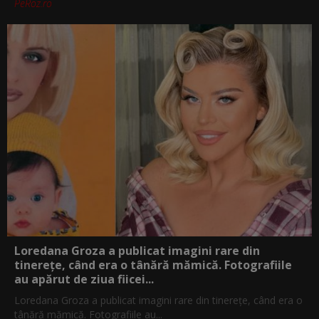
PeRoz.ro
Loredana Groza a publicat imagini rare din
tinerețe, când era o tânără mămică. Fotografiile
au apărut de ziua fiicei...
Loredana Groza a publicat imagini rare din tinerețe, când era o
tânără mămică. Fotografiile au...