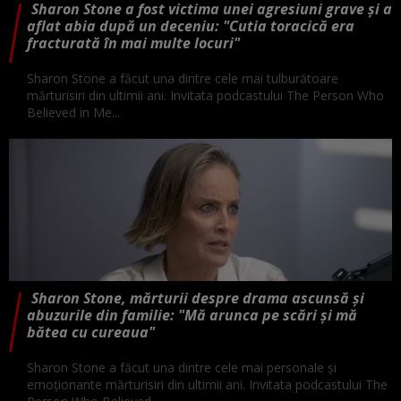
Sharon Stone a fost victima unei agresiuni grave și a
aflat abia după un deceniu: "Cutia toracică era
fracturată în mai multe locuri"
Sharon Stone a făcut una dintre cele mai tulburătoare
mărturisiri din ultimii ani. Invitata podcastului The Person Who
Believed in Me...
Sharon Stone, mărturii despre drama ascunsă și
abuzurile din familie: "Mă arunca pe scări și mă
bătea cu cureaua"
Sharon Stone a făcut una dintre cele mai personale și
emoționante mărturisiri din ultimii ani. Invitata podcastului The