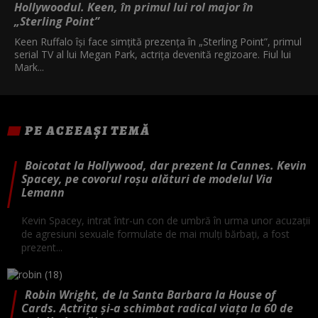
Hollywoodul. Keen, în primul lui rol major în
„Sterling Point”
Keen Ruffalo își face simțită prezența în „Sterling Point”, primul
serial TV al lui Megan Park, actrița devenită regizoare. Fiul lui
Mark...
PE ACEEAȘI TEMĂ
Boicotat la Hollywood, dar prezent la Cannes. Kevin
Spacey, pe covorul roșu alături de modelul Via
Lemann
Kevin Spacey, intrat într-un con de umbră în urma unor acuzaţii
de agresiuni sexuale formulate de mai mulţi bărbaţi, a fost
prezent...
Robin Wright, de la Santa Barbara la House of
Cards. Actrița și-a schimbat radical viața la 60 de