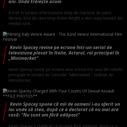
ani. Unde trăiește acum
A trăit în lumina reflectoarelor timp de mai bine de patru
decenii, însă de ceva timp Robin Wright a ales viața liniștită din
mediul rural...
Kevin Spacey revine pe ecrane într-un serial de
televiziune plasat în Italia. Actorul, rol principal în
„Minimarket”
Kevin Spacey revine pe ecrane anul acesta într-unul din rolurile
principale în serialul de comedie ''Minimarket'', realizat de
televiziunea...
Kevin Spacey spune că mii de oameni i-au oferit un
loc unde să stea, după ce a declarat că nu mai are
casă: "Nu sunt om fără adăpost"
Kevin Spacey a clarificat că nu este fără adăpost, după ce a