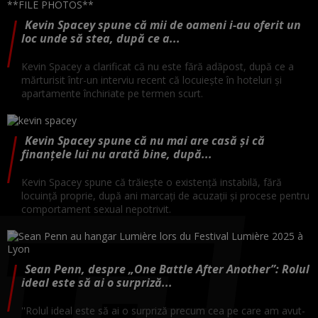
Kevin Spacey spune că mii de oameni i-au oferit un
loc unde să stea, după ce a...
Kevin Spacey a clarificat că nu este fără adăpost, după ce a
mărturisit într-un interviu recent că locuieşte în hoteluri şi
apartamente închiriate pe termen scurt.
Kevin Spacey spune că nu mai are casă și că
finanțele lui nu arată bine, după...
Kevin Spacey spune că trăiește o existență instabilă, fără
locuință proprie, după ani marcați de acuzații și procese pentru
comportament sexual nepotrivit.
Sean Penn, despre „One Battle After Another”: Rolul
ideal este să ai o surpriză...
''Rolul ideal este să ai o surpriză precum cea pe care am avut-