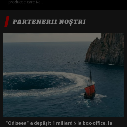
producție care i-a...
PARTENERII NOȘTRI
"Odiseea" a depășit 1 miliard $ la box-office, la