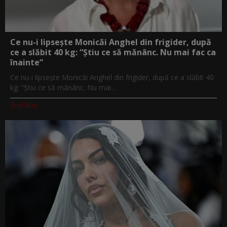
Ce nu-i lipsește Monicăi Anghel din frigider, după
ce a slăbit 40 kg: “Știu ce să mănânc. Nu mai fac ca
înainte”
Ce nu-i lipsește Monicăi Anghel din frigider, după ce a slăbit 40
kg: “Știu ce să mănânc. Nu mai...
ProFM.ro