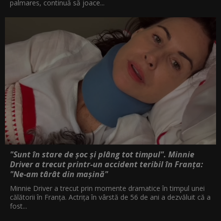
palmares, continuă să joace...
"Sunt în stare de șoc și plâng tot timpul". Minnie
Driver a trecut printr-un accident teribil în Franța:
"Ne-am târât din mașină"
Minnie Driver a trecut prin momente dramatice în timpul unei
călătorii în Franța. Actrița în vârstă de 56 de ani a dezvăluit că a
fost...