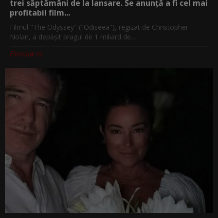
trei săptămâni de la lansare. Se anunță a fi cel mai
profitabil film...
Filmul "The Odyssey" ("Odiseea"), regizat de Christopher
Nolan, a depăşit pragul de 1 miliard de...
Filmnow.ro