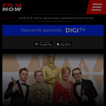
home
stiri
oscar® 2018. cele mai spectaculoase si memorabile momente ale serii
Descarcă aplicația