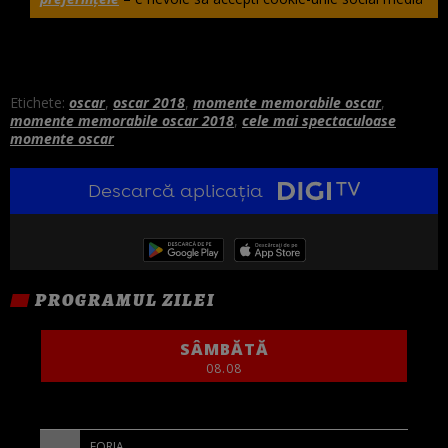
Etichete:
oscar
,
oscar 2018
,
momente memorabile oscar
,
momente memorabile oscar 2018
,
cele mai spectaculoase
momente oscar
Descarcă aplicația
PROGRAMUL ZILEI
SÂMBĂTĂ
08.08
FORJA