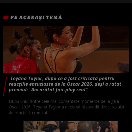
PE ACEEAȘI TEMĂ
Teyana Taylor, după ce a fost criticată pentru
reacțiile entuziaste de la Oscar 2026, deși a ratat
premiul: "Am arătat fair-play real"
După unul dintre cele mai comentate momente de la gala
Oscar 2026, Teyana Taylor a decis să răspundă direct valului
de reacții din mediul...