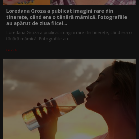
Loredana Groza a publicat imagini rare din
tinerețe, când era o tânără mămică. Fotografiile
au apărut de ziua fiicei...
Loredana Groza a publicat imagini rare din tinerețe, când era o
tânără mămică. Fotografiile au...
Utv.ro