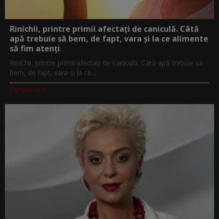
Rinichii, printre primii afectați de caniculă. Câtă
apă trebuie să bem, de fapt, vara și la ce alimente
să fim atenți
Rinichii, printre primii afectați de caniculă. Câtă apă trebuie să
bem, de fapt, vara și la ce...
Digi-World.tv