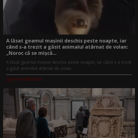
A lăsat geamul mașinii deschis peste noapte, iar
când s-a trezit a găsit animalul atârnat de volan:
„Noroc că se mișcă...
A lăsat geamul mașinii deschis peste noapte, iar când s-a trezit
a găsit animalul atârnat de volan...
Digi-AnimalWorld.tv