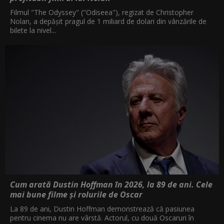
Filmul "The Odyssey" ("Odiseea"), regizat de Christopher
Nolan, a depăşit pragul de 1 miliard de dolari din vânzările de
bilete la nivel...
Cum arată Dustin Hoffman în 2026, la 89 de ani. Cele
mai bune filme și rolurile de Oscar
La 89 de ani, Dustin Hoffman demonstrează că pasiunea
pentru cinema nu are vârstă. Actorul, cu două Oscaruri în