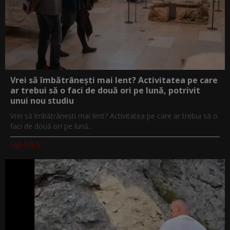
Vrei să îmbătrânești mai lent? Activitatea pe care
ar trebui să o faci de două ori pe lună, potrivit
unui nou studiu
Vrei să îmbătrânești mai lent? Activitatea pe care ar trebui să o
faci de două ori pe lună...
Digi-Life.tv