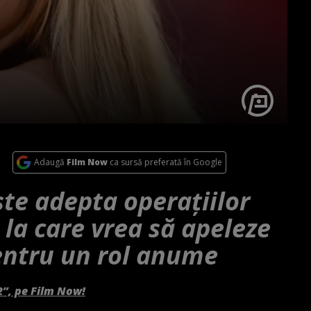
Adaugă
Film Now
ca sursă preferată în Google
te adepta operațiilor
 la care vrea să apeleze
pentru un rol anume
2”, pe Film Now!