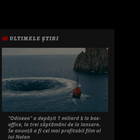
ULTIMELE ȘTIRI
"Odiseea" a depășit 1 miliard $ la box-
office, la trei săptămâni de la lansare.
Se anunță a fi cel mai profitabil film al
lui Nolan