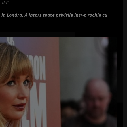
, da”.
a Londra. A întors toate privirile într-o rochie cu