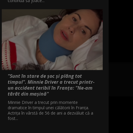
continuă să joace...
"Sunt în stare de șoc și plâng tot
timpul". Minnie Driver a trecut printr-
un accident teribil în Franța: "Ne-am
târât din mașină"
Minnie Driver a trecut prin momente
dramatice în timpul unei călătorii în Franța.
Actrița în vârstă de 56 de ani a dezvăluit că a
fost...