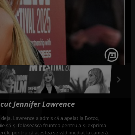
recut Jennifer Lawrence
s deja, Lawrence a admis că a apelat la Botox,
uie să-și folosească fruntea pentru a-și exprima
llerele pentru că acestea se văd imediat la cameră.