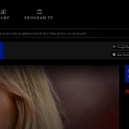
ILME
PROGRAM TV
ția la care vrea să apeleze înainte de a filma pentru un rol anume