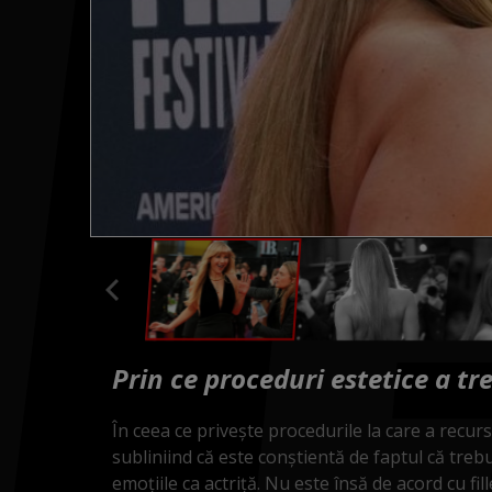
Prin ce proceduri estetice a t
În ceea ce privește procedurile la care a recur
subliniind că este conștientă de faptul că treb
emoțiile ca actriță. Nu este însă de acord cu fi