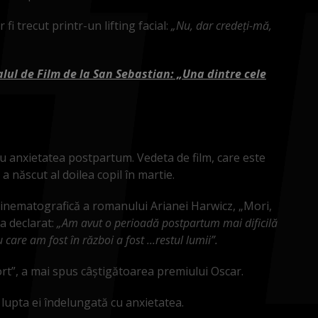
fi trecut printr-un lifting facial:
„Nu, dar credeți-mă,
lul de Film de la San Sebastian: „Una dintre cele
 cu anxietatea postpartum. Vedeta de film, care este
 născut al doilea copil în martie.
 cinematografică a romanului Arianei Harwicz, „Mori,
 declarat:
„Am avut o perioadă postpartum mai dificilă
 care am fost în război a fost ...restul lumii”.
t”, a mai spus câștigătoarea premiului Oscar.
lupta ei îndelungată cu anxietatea.