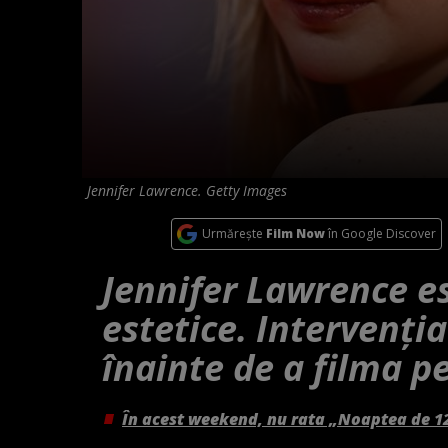
Jennifer Lawrence. Getty Images
Urmărește
Film Now
în Google Discover
Jennifer Lawrence es
estetice. Intervenția
înainte de a filma 
În acest weekend, nu rata „Noaptea de 1