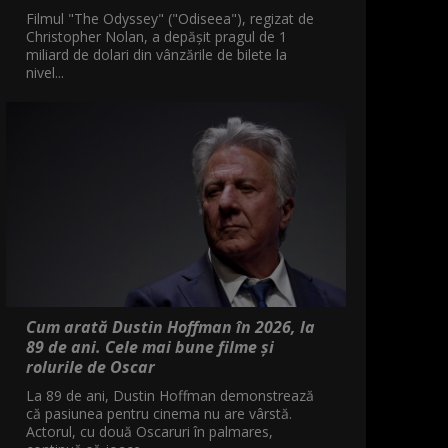
Filmul "The Odyssey" ("Odiseea"), regizat de
Christopher Nolan, a depăşit pragul de 1
miliard de dolari din vânzările de bilete la
nivel...
Cum arată Dustin Hoffman în 2026, la
89 de ani. Cele mai bune filme și
rolurile de Oscar
La 89 de ani, Dustin Hoffman demonstrează
că pasiunea pentru cinema nu are vârstă.
Actorul, cu două Oscaruri în palmares,