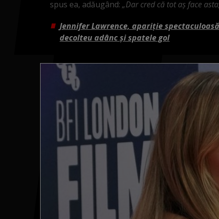
spus ea, adăugând:
„Dar cred că tot aș face asta
Jennifer Lawrence, apariție spectaculoasă l
decolteu adânc și spatele gol