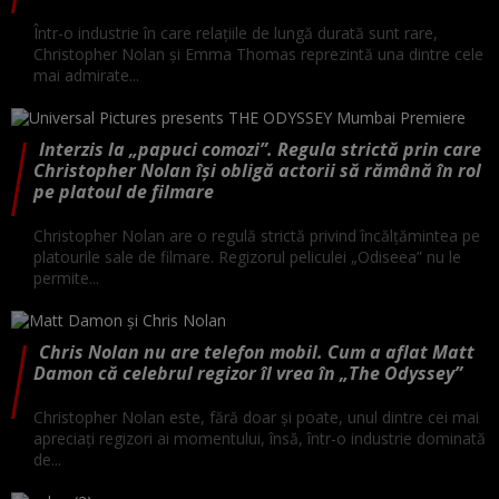
Într-o industrie în care relațiile de lungă durată sunt rare,
Christopher Nolan și Emma Thomas reprezintă una dintre cele
mai admirate...
Interzis la „papuci comozi”. Regula strictă prin care
Christopher Nolan își obligă actorii să rămână în rol
pe platoul de filmare
Christopher Nolan are o regulă strictă privind încălțămintea pe
platourile sale de filmare. Regizorul peliculei „Odiseea” nu le
permite...
Chris Nolan nu are telefon mobil. Cum a aflat Matt
Damon că celebrul regizor îl vrea în „The Odyssey”
Christopher Nolan este, fără doar și poate, unul dintre cei mai
apreciați regizori ai momentului, însă, într-o industrie dominată
de...