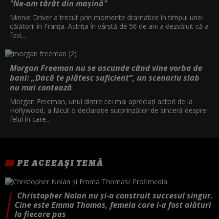
"Ne-am târât din mașină"
Minnie Driver a trecut prin momente dramatice în timpul unei
călătorii în Franța. Actrița în vârstă de 56 de ani a dezvăluit că a
fost...
Morgan Freeman nu se ascunde când vine vorba de
bani: „Dacă te plătesc suficient”, un scenariu slab
nu mai contează
Morgan Freeman, unul dintre cei mai apreciați actori de la
Hollywood, a făcut o declarație surprinzător de sinceră despre
felul în care...
PE ACEEAȘI TEMĂ
Christopher Nolan nu și-a construit succesul singur.
Cine este Emma Thomas, femeia care i-a fost alături
la fiecare pas