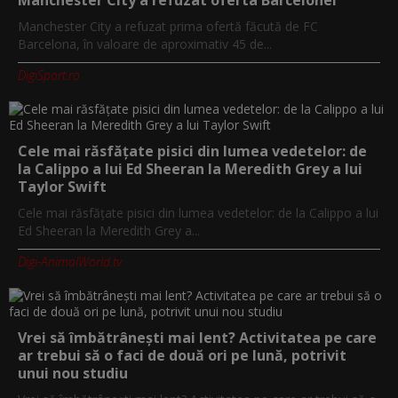
Manchester City a refuzat prima ofertă făcută de FC
Barcelona, în valoare de aproximativ 45 de...
DigiSport.ro
Cele mai răsfățate pisici din lumea vedetelor: de
la Calippo a lui Ed Sheeran la Meredith Grey a lui
Taylor Swift
Cele mai răsfățate pisici din lumea vedetelor: de la Calippo a lui
Ed Sheeran la Meredith Grey a...
Digi-AnimalWorld.tv
Vrei să îmbătrânești mai lent? Activitatea pe care
ar trebui să o faci de două ori pe lună, potrivit
unui nou studiu