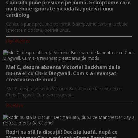
Canicula pune presiune pe inimă. 5 simptome care
nu trebuie ignorate niciodată, potrivit unui
cardiolog
Canicula pune presiune pe inimă. 5 simptome care nu trebuie
ignorate niciodată, potrivit unui...
Digi-World.tv
Mel C, despre absența Victoriei Beckham de la
nunta ei cu Chris Dingwall. Cum s-a revanșat
creatoarea de modă
Mel C, despre absența Victoriei Beckham de la nunta ei cu
Chris Dingwall. Cum s-a revanșat...
ProFM.ro
Rodri nu stă la discuții! Decizia luată, după ce
Manchester City a refuzat oferta Barcelonei