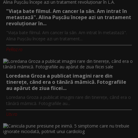
"Viața bate filmul. Am cancer la sân. Am intrat în
metastază". Alina Pușcău începe azi un tratament
revoluționar în...
"Viața bate filmul. Am cancer la sân. Am intrat în metastază".
Alina Pușcău începe azi un tratament...
PeRoz.ro
Loredana Groza a publicat imagini rare din
tinerețe, când era o tânără mămică. Fotografiile
au apărut de ziua fiicei...
Loredana Groza a publicat imagini rare din tinerețe, când era o
tânără mămică. Fotografiile au...
Utv.ro