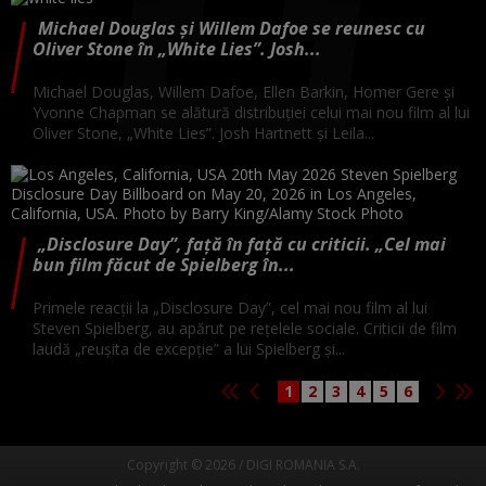
Michael Douglas și Willem Dafoe se reunesc cu
Oliver Stone în „White Lies”. Josh...
Michael Douglas, Willem Dafoe, Ellen Barkin, Homer Gere și
Yvonne Chapman se alătură distribuției celui mai nou film al lui
Oliver Stone, „White Lies”. Josh Hartnett și Leila...
„Disclosure Day”, față în față cu criticii. „Cel mai
bun film făcut de Spielberg în...
Primele reacții la „Disclosure Day”, cel mai nou film al lui
Steven Spielberg, au apărut pe rețelele sociale. Criticii de film
laudă „reușita de excepție” a lui Spielberg și...
1
2
3
4
5
6
Copyright © 2026 / DIGI ROMANIA S.A.