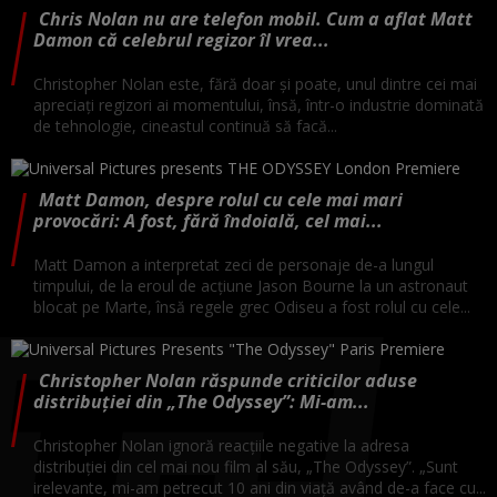
Chris Nolan nu are telefon mobil. Cum a aflat Matt
Damon că celebrul regizor îl vrea...
Christopher Nolan este, fără doar și poate, unul dintre cei mai
apreciați regizori ai momentului, însă, într-o industrie dominată
de tehnologie, cineastul continuă să facă...
Matt Damon, despre rolul cu cele mai mari
provocări: A fost, fără îndoială, cel mai...
Matt Damon a interpretat zeci de personaje de-a lungul
timpului, de la eroul de acţiune Jason Bourne la un astronaut
blocat pe Marte, însă regele grec Odiseu a fost rolul cu cele...
Christopher Nolan răspunde criticilor aduse
distribuției din „The Odyssey”: Mi-am...
Christopher Nolan ignoră reacțiile negative la adresa
distribuției din cel mai nou film al său, „The Odyssey”. „Sunt
irelevante, mi-am petrecut 10 ani din viață având de-a face cu...