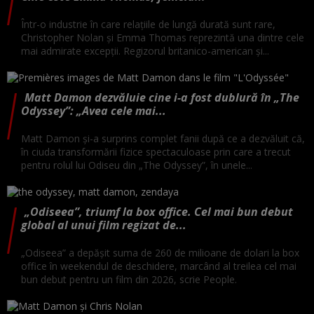
Într-o industrie în care relațiile de lungă durată sunt rare,
Christopher Nolan și Emma Thomas reprezintă una dintre cele
mai admirate excepții. Regizorul britanico-american și...
Matt Damon dezvăluie cine i-a fost dublură în „The
Odyssey”: „Avea cele mai...
Matt Damon și-a surprins complet fanii după ce a dezvăluit că,
în ciuda transformării fizice spectaculoase prin care a trecut
pentru rolul lui Odiseu din „The Odyssey”, în unele...
„Odiseea”, triumf la box office. Cel mai bun debut
global al unui film regizat de...
„Odiseea” a depășit suma de 260 de milioane de dolari la box
office în weekendul de deschidere, marcând al treilea cel mai
bun debut pentru un film din 2026, scrie People.