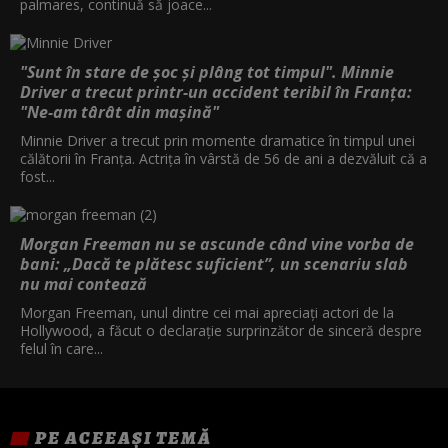
palmares, continuă să joace...
"Sunt în stare de șoc și plâng tot timpul". Minnie
Driver a trecut printr-un accident teribil în Franța:
"Ne-am târât din mașină"
Minnie Driver a trecut prin momente dramatice în timpul unei
călătorii în Franța. Actrița în vârstă de 56 de ani a dezvăluit că a
fost...
Morgan Freeman nu se ascunde când vine vorba de
bani: „Dacă te plătesc suficient”, un scenariu slab
nu mai contează
Morgan Freeman, unul dintre cei mai apreciați actori de la
Hollywood, a făcut o declarație surprinzător de sinceră despre
felul în care...
PE ACEEAȘI TEMĂ