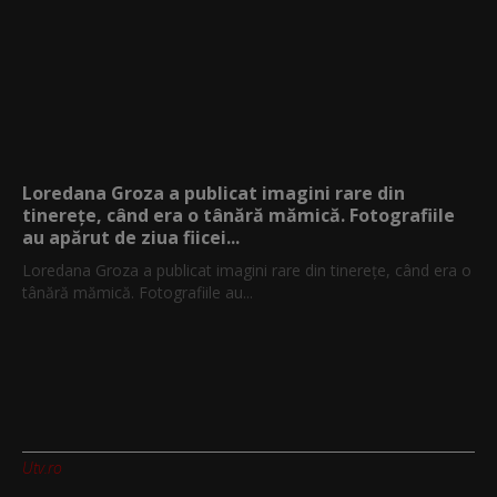
Loredana Groza a publicat imagini rare din
tinerețe, când era o tânără mămică. Fotografiile
au apărut de ziua fiicei...
Loredana Groza a publicat imagini rare din tinerețe, când era o
tânără mămică. Fotografiile au...
Utv.ro