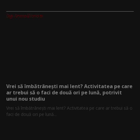
Digi-AnimalWorld.tv
Vrei să îmbătrânești mai lent? Activitatea pe care
ar trebui să o faci de două ori pe lună, potrivit
unui nou studiu
Vrei să îmbătrânești mai lent? Activitatea pe care ar trebui să o
faci de două ori pe lună...