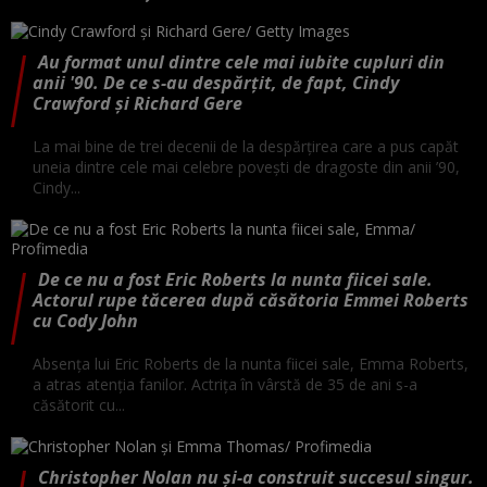
Au format unul dintre cele mai iubite cupluri din
anii '90. De ce s-au despărțit, de fapt, Cindy
Crawford și Richard Gere
La mai bine de trei decenii de la despărțirea care a pus capăt
uneia dintre cele mai celebre povești de dragoste din anii ’90,
Cindy...
De ce nu a fost Eric Roberts la nunta fiicei sale.
Actorul rupe tăcerea după căsătoria Emmei Roberts
cu Cody John
Absența lui Eric Roberts de la nunta fiicei sale, Emma Roberts,
a atras atenția fanilor. Actrița în vârstă de 35 de ani s-a
căsătorit cu...
Christopher Nolan nu și-a construit succesul singur.