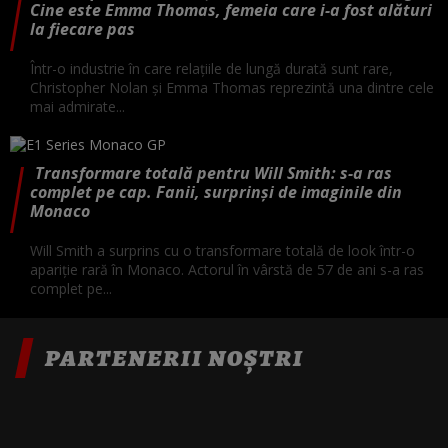
Cine este Emma Thomas, femeia care i-a fost alături
la fiecare pas
Într-o industrie în care relațiile de lungă durată sunt rare,
Christopher Nolan și Emma Thomas reprezintă una dintre cele
mai admirate...
Transformare totală pentru Will Smith: s-a ras
complet pe cap. Fanii, surprinși de imaginile din
Monaco
Will Smith a surprins cu o transformare totală de look într-o
apariție rară în Monaco. Actorul în vârstă de 57 de ani s-a ras
complet pe...
PARTENERII NOȘTRI