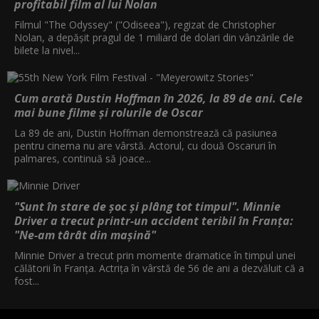
profitabil film al lui Nolan
Filmul "The Odyssey" ("Odiseea"), regizat de Christopher
Nolan, a depăşit pragul de 1 miliard de dolari din vânzările de
bilete la nivel...
Cum arată Dustin Hoffman în 2026, la 89 de ani. Cele
mai bune filme și rolurile de Oscar
La 89 de ani, Dustin Hoffman demonstrează că pasiunea
pentru cinema nu are vârstă. Actorul, cu două Oscaruri în
palmares, continuă să joace...
"Sunt în stare de șoc și plâng tot timpul". Minnie
Driver a trecut printr-un accident teribil în Franța:
"Ne-am târât din mașină"
Minnie Driver a trecut prin momente dramatice în timpul unei
călătorii în Franța. Actrița în vârstă de 56 de ani a dezvăluit că a
fost...