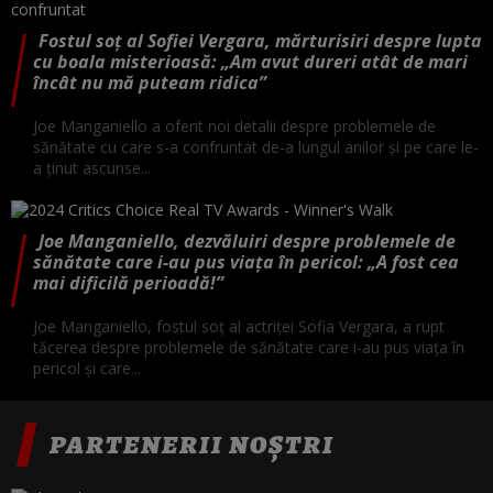
Fostul soț al Sofiei Vergara, mărturisiri despre lupta
cu boala misterioasă: „Am avut dureri atât de mari
încât nu mă puteam ridica”
Joe Manganiello a oferit noi detalii despre problemele de
sănătate cu care s-a confruntat de-a lungul anilor și pe care le-
a ținut ascunse...
Joe Manganiello, dezvăluiri despre problemele de
sănătate care i-au pus viața în pericol: „A fost cea
mai dificilă perioadă!”
Joe Manganiello, fostul soț al actriței Sofia Vergara, a rupt
tăcerea despre problemele de sănătate care i-au pus viața în
pericol și care...
PARTENERII NOȘTRI