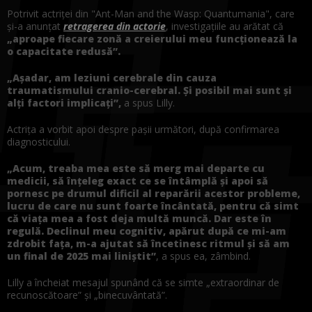
Potrivit actriței din "Ant-Man and the Wasp: Quantumania", care
și-a anunțat
retragerea din actorie
, investigațiile au arătat că
„aproape fiecare zonă a creierului meu funcționează la
o capacitate redusă”.
„Așadar, am leziuni cerebrale din cauza
traumatismului cranio-cerebral. Și posibil mai sunt și
alți factori implicați”,
a spus Lilly.
Actrița a vorbit apoi despre pașii următori, după confirmarea
diagnosticului.
„Acum, treaba mea este să merg mai departe cu
medicii, să înțeleg exact ce se întâmplă și apoi să
pornesc pe drumul dificil al reparării acestor probleme,
lucru de care nu sunt foarte încântată, pentru că simt
că viața mea a fost deja multă muncă. Dar este în
regulă. Declinul meu cognitiv, apărut după ce mi-am
zdrobit fața, m-a ajutat să încetinesc ritmul și să am
un final de 2025 mai liniștit”
, a spus ea, zâmbind.
Lilly a încheiat mesajul spunând că se simte „extraordinar de
recunoscătoare” și „binecuvântată”.