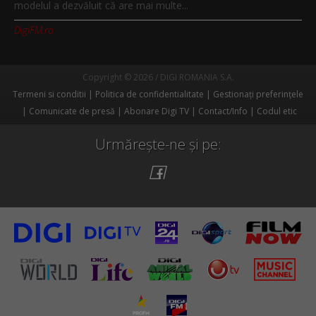
modelul a dezvăluit că are mai multe...
DigiFM.ro
Copyright © 2026 / DIGI ROMANIA S.A.
Termeni si conditii
Politica de confidentialitate
Gestionați preferințele
Comunicate de presă
Abonare Digi TV
Contact/Info
Codul etic
Urmărește-ne și pe: