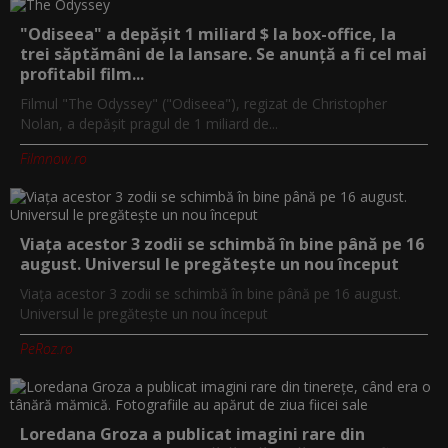
"Odiseea" a depășit 1 miliard $ la box-office, la
trei săptămâni de la lansare. Se anunță a fi cel mai
profitabil film...
Filmul "The Odyssey" ("Odiseea"), regizat de Christopher
Nolan, a depăşit pragul de 1 miliard de...
Filmnow.ro
Viața acestor 3 zodii se schimbă în bine până pe 16
august. Universul le pregătește un nou început
Viața acestor 3 zodii se schimbă în bine până pe 16 august.
Universul le pregătește un nou început
PeRoz.ro
Loredana Groza a publicat imagini rare din