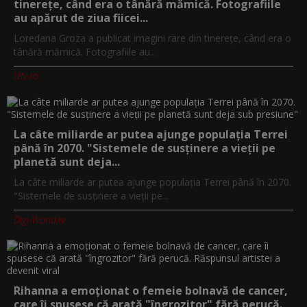
tinerețe, când era o tânără mămică. Fotografiile
au apărut de ziua fiicei...
Loredana Groza a publicat imagini rare din tinerețe, când era o
tânără mămică. Fotografiile au...
Utv.ro
La câte miliarde ar putea ajunge populația Terrei
până în 2070. "Sistemele de susținere a vieții pe
planetă sunt deja...
La câte miliarde ar putea ajunge populația Terrei până în 2070.
"Sistemele de susținere a vieții pe...
Digi-World.tv
Rihanna a emoționat o femeie bolnavă de cancer,
care îi spusese că arată "îngrozitor" fără perucă.