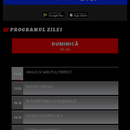
PROGRAMUL ZILEI
DUMINICĂ
09.08
ANGUS SI SARUTUL PERFECT
12:20
RAPORT SPECIAL
13:55
IN ASTEPTAREA LUI BOJANGLES
16:15
ACVILA LEGIUNII A IX-A
18:15