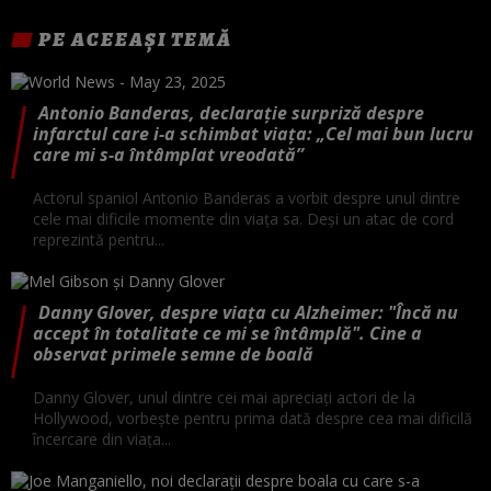
PE ACEEAȘI TEMĂ
Antonio Banderas, declarație surpriză despre
infarctul care i-a schimbat viața: „Cel mai bun lucru
care mi s-a întâmplat vreodată”
Actorul spaniol Antonio Banderas a vorbit despre unul dintre
cele mai dificile momente din viața sa. Deși un atac de cord
reprezintă pentru...
Danny Glover, despre viața cu Alzheimer: "Încă nu
accept în totalitate ce mi se întâmplă". Cine a
observat primele semne de boală
Danny Glover, unul dintre cei mai apreciați actori de la
Hollywood, vorbește pentru prima dată despre cea mai dificilă
încercare din viața...