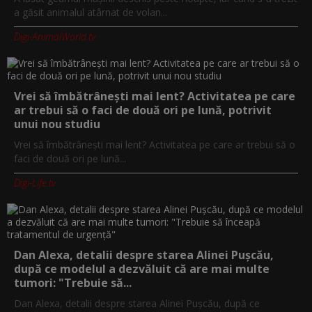
a găsit animalul atârnat de volan...
Digi-AnimalWorld.tv
Vrei să îmbătrânești mai lent? Activitatea pe care
ar trebui să o faci de două ori pe lună, potrivit
unui nou studiu
Vrei să îmbătrânești mai lent? Activitatea pe care ar trebui să o
faci de două ori pe lună...
Digi-Life.tv
Dan Alexa, detalii despre starea Alinei Pușcău,
după ce modelul a dezvăluit că are mai multe
tumori: "Trebuie să...
Dan Alexa, detalii despre starea Alinei Pușcău, după ce