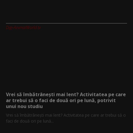
Digi-AnimalWorld.tv
Vrei să îmbătrânești mai lent? Activitatea pe care
ar trebui să o faci de două ori pe lună, potrivit
unui nou studiu
Vrei să îmbătrânești mai lent? Activitatea pe care ar trebui să o
faci de două ori pe lună...