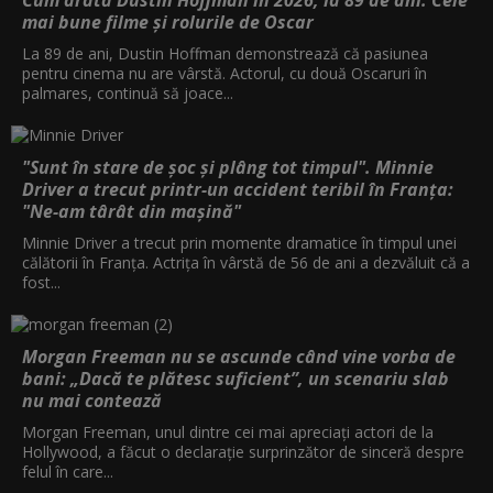
mai bune filme și rolurile de Oscar
La 89 de ani, Dustin Hoffman demonstrează că pasiunea
pentru cinema nu are vârstă. Actorul, cu două Oscaruri în
palmares, continuă să joace...
"Sunt în stare de șoc și plâng tot timpul". Minnie
Driver a trecut printr-un accident teribil în Franța:
"Ne-am târât din mașină"
Minnie Driver a trecut prin momente dramatice în timpul unei
călătorii în Franța. Actrița în vârstă de 56 de ani a dezvăluit că a
fost...
Morgan Freeman nu se ascunde când vine vorba de
bani: „Dacă te plătesc suficient”, un scenariu slab
nu mai contează
Morgan Freeman, unul dintre cei mai apreciați actori de la
Hollywood, a făcut o declarație surprinzător de sinceră despre
felul în care...