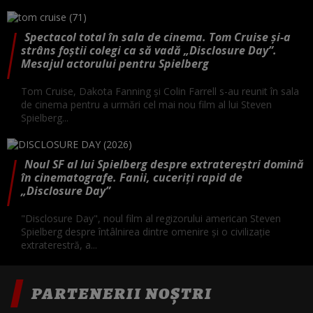
Spectacol total în sala de cinema. Tom Cruise și-a
strâns foștii colegi ca să vadă „Disclosure Day”.
Mesajul actorului pentru Spielberg
Tom Cruise, Dakota Fanning și Colin Farrell s-au reunit în sala
de cinema pentru a urmări cel mai nou film al lui Steven
Spielberg...
Noul SF al lui Spielberg despre extratereștri domină
în cinematografe. Fanii, cuceriți rapid de
„Disclosure Day”
"Disclosure Day", noul film al regizorului american Steven
Spielberg despre întâlnirea dintre omenire şi o civilizaţie
extraterestră, a...
PARTENERII NOȘTRI