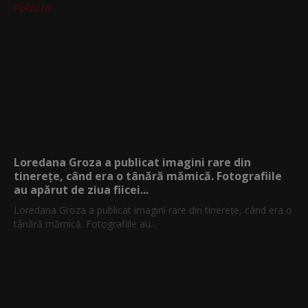
PeRoz.ro
Loredana Groza a publicat imagini rare din
tinerețe, când era o tânără mămică. Fotografiile
au apărut de ziua fiicei...
Loredana Groza a publicat imagini rare din tinerețe, când era o
tânără mămică. Fotografiile au...