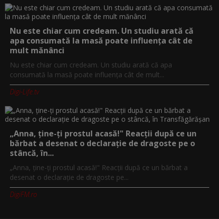
Nu este chiar cum credeam. Un studiu arată că
apa consumată la masă poate influența cât de
mult mănânci
Nu este chiar cum credeam. Un studiu arată că apa
consumată la masă poate influența cât de mult...
Digi-Life.tv
„Anna, ţine-ţi prostul acasă!" Reacţii după ce un
bărbat a desenat o declaraţie de dragoste pe o
stâncă, în...
„Anna, ţine-ţi prostul acasă!" Reacţii după ce un bărbat a
desenat o declaraţie de dragoste pe...
DigiFM.ro