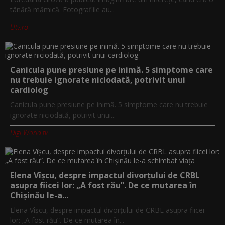
tânără mămică. Fotografiile au...
Utv.ro
Canicula pune presiune pe inimă. 5 simptome care
nu trebuie ignorate niciodată, potrivit unui
cardiolog
Canicula pune presiune pe inimă. 5 simptome care nu trebuie
ignorate niciodată, potrivit unui...
Digi-World.tv
Elena Vîșcu, despre impactul divorțului de CRBL
asupra fiicei lor: „A fost rău”. De ce mutarea în
Chișinău le-a...
Elena Vîșcu, despre impactul divorțului de CRBL asupra fiicei
lor: „A fost rău”. De ce mutarea în...