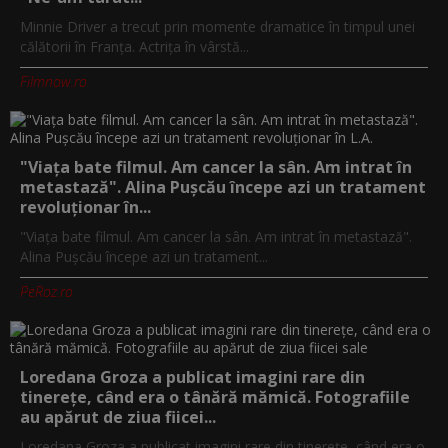
Minnie Driver a trecut prin momente dramatice în timpul unei
călătorii în Franța. Actrița în vârstă...
Filmnow.ro
"Viața bate filmul. Am cancer la sân. Am intrat în
metastază". Alina Pușcău începe azi un tratament
revoluționar în...
"Viața bate filmul. Am cancer la sân. Am intrat în metastază".
Alina Pușcău începe azi un tratament...
PeRoz.ro
Loredana Groza a publicat imagini rare din
tinerețe, când era o tânără mămică. Fotografiile
au apărut de ziua fiicei...
Loredana Groza a publicat imagini rare din tinerețe, când era o