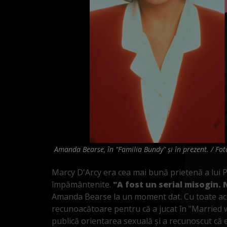
Amanda Bearse, în "Familia Bundy" și în prezent. / Fot
Marcy D'Arcy era cea mai bună prietenă a lui P
împământenite.
"A fost un serial misogin.
Amanda Bearse la un moment dat. Cu toate aces
recunoacătoare pentru că a jucat în "Married wi
publică orientarea sexuală și a recunoscut că es