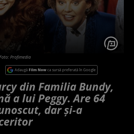
 Foto: Profimedia
Adaugă
Film Now
ca sursă preferată în Google
rcy din Familia Bundy,
ă a lui Peggy. Are 64
unoscut, dar și-a
ceritor