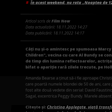
În acest weekend, nu rata „Noaptea de 1
Articol scris de
Film Now
Data actualizării:
18.11.2022 14:27
Data publicării:
18.11.2022 14:17
Câți nu și-o amintesc pe spumoasa Marcy
Children", vecina cu care Al Bundy se con
de timp din lumina reflectoarelor, actrița
bifat o apariție rară zilele trecute, pe 
Amanda Bearse a ținut să-i fie aproape Christine
care poartă numele blondei de 50 de ani, care
fost alte două vedete din serial: David Faustino
Sagal, excentrica Peggy Bundy. Marele absent a
Citește și:
Christina Applegate, viață transf