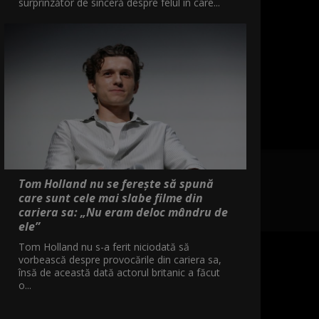
surprinzător de sinceră despre felul în care...
Tom Holland nu se ferește să spună
care sunt cele mai slabe filme din
cariera sa: „Nu eram deloc mândru de
ele”
Tom Holland nu s-a ferit niciodată să
vorbească despre provocările din cariera sa,
însă de această dată actorul britanic a făcut
o...