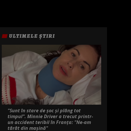
ULTIMELE ȘTIRI
"Sunt în stare de șoc și plâng tot
timpul". Minnie Driver a trecut printr-
un accident teribil în Franța: "Ne-am
târât din mașină"