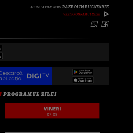
RAZBOI IN BUCATARIE
VEZI PROGRAMUL ZILEI
Descarcă
aplicația
PROGRAMUL ZILEI
VINERI
07.08