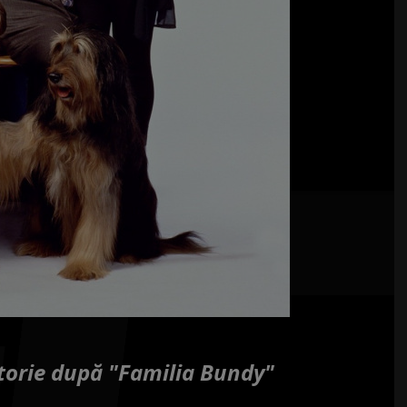
torie după "Familia Bundy"