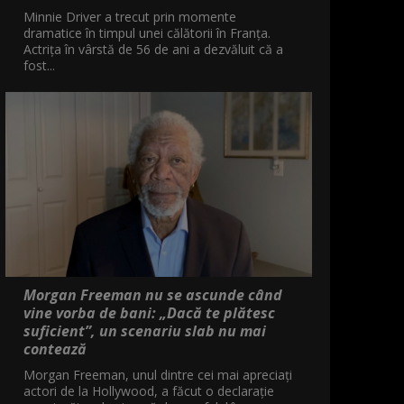
Minnie Driver a trecut prin momente
dramatice în timpul unei călătorii în Franța.
Actrița în vârstă de 56 de ani a dezvăluit că a
fost...
Morgan Freeman nu se ascunde când
vine vorba de bani: „Dacă te plătesc
suficient”, un scenariu slab nu mai
contează
Morgan Freeman, unul dintre cei mai apreciați
actori de la Hollywood, a făcut o declarație