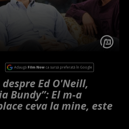
Adaugă
Film Now
ca sursă preferată în Google
 despre Ed O'Neill,
lia Bundy”: El m-a
place ceva la mine, este