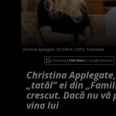
Christina Applegate, Ed O'Neill, (1991). Profimedia
Urmărește
Film Now
în Google Discover
Christina Applegate,
„tatăl” ei din „Fami
crescut. Dacă nu vă 
vina lui