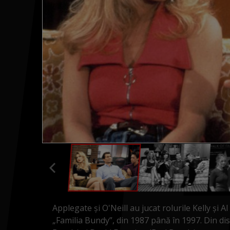
Applegate și O'Neill au jucat rolurile Kelly și 
„Familia Bundy”, din 1987 până în 1997. Din dis