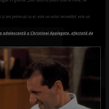
i și ani petrecuți cu el, este un actor incredibil, este un
ca adolescentă a Christinei Applegate, afectată de