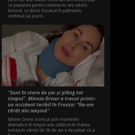
că pasiunea pentru cinema nu are vârstă.
Actorul, cu două Oscaruri în palmares,
continuă să joace...
"Sunt în stare de șoc și plâng tot
timpul". Minnie Driver a trecut printr-
un accident teribil în Franța: "Ne-am
târât din mașină"
Minnie Driver a trecut prin momente
dramatice în timpul unei călătorii în Franța.
Actrița în vârstă de 56 de ani a dezvăluit că a