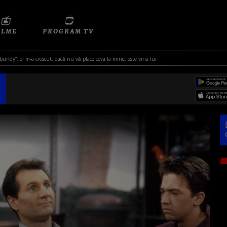
ILME
PROGRAM TV
a bundy”: el m-a crescut. dacă nu vă place ceva la mine, este vina lui