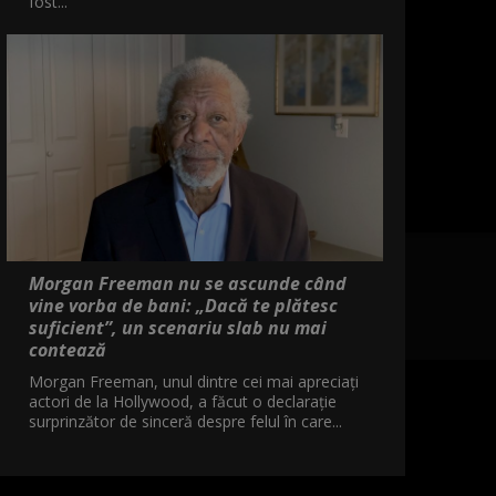
fost...
Morgan Freeman nu se ascunde când
vine vorba de bani: „Dacă te plătesc
suficient”, un scenariu slab nu mai
contează
Morgan Freeman, unul dintre cei mai apreciați
actori de la Hollywood, a făcut o declarație
surprinzător de sinceră despre felul în care...