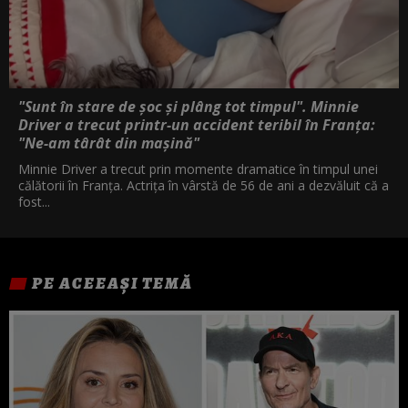
"Sunt în stare de șoc și plâng tot timpul". Minnie
Driver a trecut printr-un accident teribil în Franța:
"Ne-am târât din mașină"
Minnie Driver a trecut prin momente dramatice în timpul unei
călătorii în Franța. Actrița în vârstă de 56 de ani a dezvăluit că a
fost...
PE ACEEAȘI TEMĂ