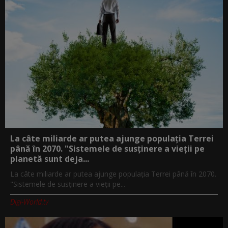
La câte miliarde ar putea ajunge populația Terrei
până în 2070. "Sistemele de susținere a vieții pe
planetă sunt deja...
La câte miliarde ar putea ajunge populația Terrei până în 2070.
"Sistemele de susținere a vieții pe...
Digi-World.tv