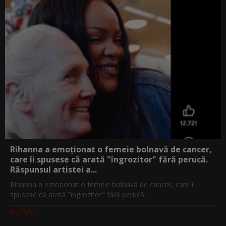
Rihanna a emoționat o femeie bolnavă de cancer,
care îi spusese că arată "îngrozitor" fără perucă.
Răspunsul artistei a...
Rihanna a emoționat o femeie bolnavă de cancer, care îi
spusese că arată "îngrozitor" fără perucă...
ProFM.ro