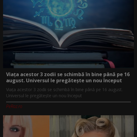
Viața acestor 3 zodii se schimbă în bine până pe 16
august. Universul le pregătește un nou început
Viața acestor 3 zodii se schimbă în bine până pe 16 august.
Universul le pregătește un nou început
PeRoz.ro