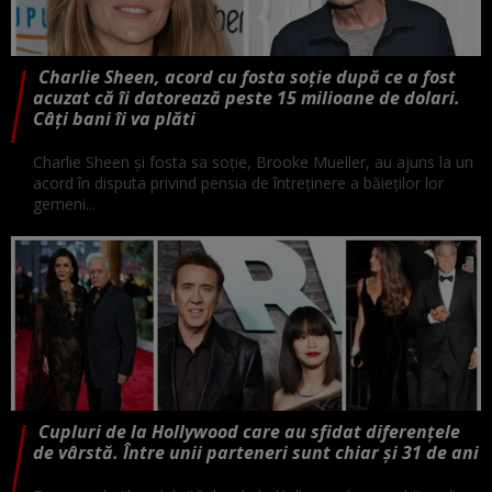
Charlie Sheen, acord cu fosta soție după ce a fost
acuzat că îi datorează peste 15 milioane de dolari.
Câți bani îi va plăti
Charlie Sheen și fosta sa soție, Brooke Mueller, au ajuns la un
acord în disputa privind pensia de întreținere a băieților lor
gemeni...
Cupluri de la Hollywood care au sfidat diferențele
de vârstă. Între unii parteneri sunt chiar și 31 de ani