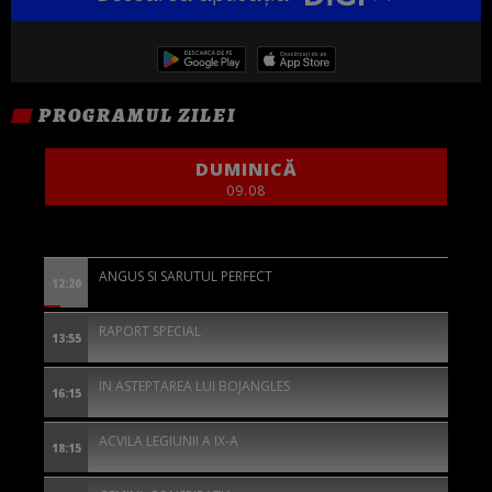
PROGRAMUL ZILEI
DUMINICĂ
09.08
ANGUS SI SARUTUL PERFECT
12:20
RAPORT SPECIAL
13:55
IN ASTEPTAREA LUI BOJANGLES
16:15
ACVILA LEGIUNII A IX-A
18:15