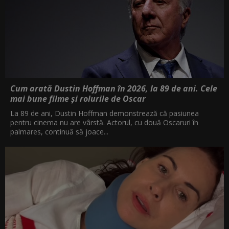
Cum arată Dustin Hoffman în 2026, la 89 de ani. Cele
mai bune filme și rolurile de Oscar
La 89 de ani, Dustin Hoffman demonstrează că pasiunea
pentru cinema nu are vârstă. Actorul, cu două Oscaruri în
palmares, continuă să joace...