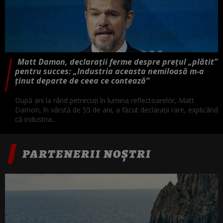
Matt Damon, declarații ferme despre prețul „plătit”
pentru succes: „Industria aceasta nemiloasă m-a
ținut departe de ceea ce contează”
După ani la rând petrecuți în lumina reflectoarelor, Matt
Damon, în vârstă de 55 de ani, a făcut declarații rare, explicând
că industria...
PARTENERII NOȘTRI