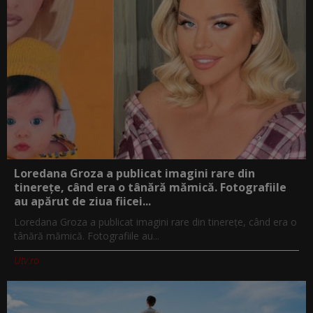
Loredana Groza a publicat imagini rare din
tinerețe, când era o tânără mămică. Fotografiile
au apărut de ziua fiicei...
Loredana Groza a publicat imagini rare din tinerețe, când era o
tânără mămică. Fotografiile au...
Utv.ro