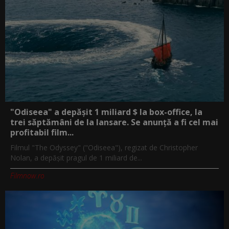
"Odiseea" a depășit 1 miliard $ la box-office, la
trei săptămâni de la lansare. Se anunță a fi cel mai
profitabil film...
Filmul "The Odyssey" ("Odiseea"), regizat de Christopher
Nolan, a depăşit pragul de 1 miliard de...
Filmnow.ro