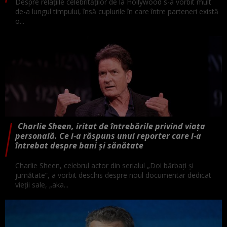
Despre relațiile celebrităților de la Hollywood s-a vorbit mult
de-a lungul timpului, însă cuplurile în care între parteneri există
o...
Charlie Sheen, iritat de întrebările privind viața
personală. Ce i-a răspuns unui reporter care l-a
întrebat despre bani și sănătate
Charlie Sheen, celebrul actor din serialul „Doi bărbați și
jumătate”, a vorbit deschis despre noul documentar dedicat
vieții sale, „aka...