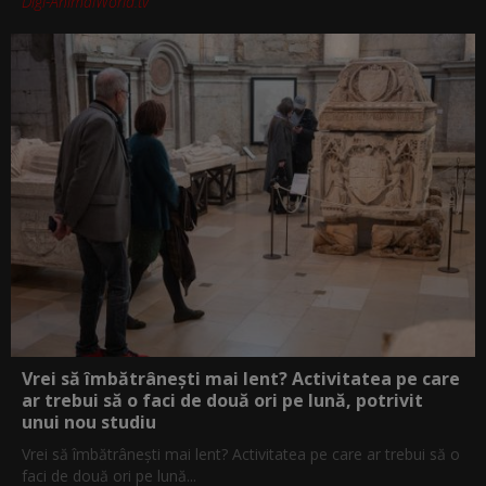
Digi-AnimalWorld.tv
Vrei să îmbătrânești mai lent? Activitatea pe care
ar trebui să o faci de două ori pe lună, potrivit
unui nou studiu
Vrei să îmbătrânești mai lent? Activitatea pe care ar trebui să o
faci de două ori pe lună...