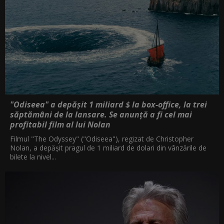
"Odiseea" a depășit 1 miliard $ la box-office, la trei
săptămâni de la lansare. Se anunță a fi cel mai
profitabil film al lui Nolan
Filmul "The Odyssey" ("Odiseea"), regizat de Christopher
Nolan, a depăşit pragul de 1 miliard de dolari din vânzările de
bilete la nivel...