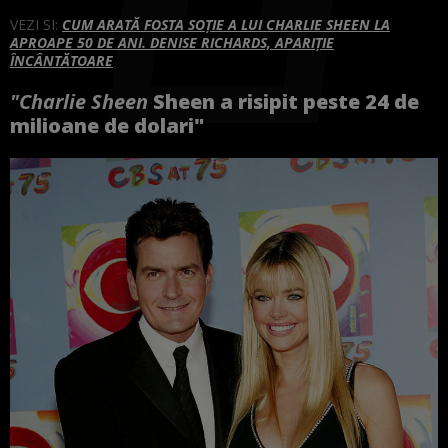
VEZI SI:
CUM ARATĂ FOSTA SOȚIE A LUI CHARLIE SHEEN LA
APROAPE 50 DE ANI. DENISE RICHARDS, APARIȚIE
ÎNCÂNTĂTOARE
"Charlie Sheen
Sheen a risipit
peste
24 de
milioane de dolari"