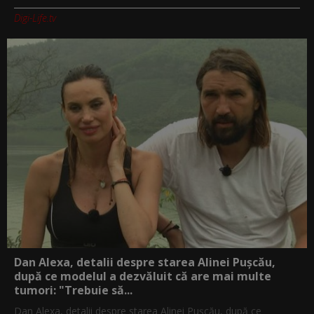
Digi-Life.tv
Dan Alexa, detalii despre starea Alinei Pușcău,
după ce modelul a dezvăluit că are mai multe
tumori: "Trebuie să...
Dan Alexa, detalii despre starea Alinei Pușcău, după ce