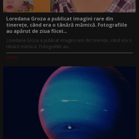
Loredana Groza a publicat imagini rare din
tinerețe, când era o tânără mămică. Fotografiile
au apărut de ziua fiicei...
Loredana Groza a publicat imagini rare din tinerețe, când era o
tânără mămică. Fotografiile au...
Utv.ro