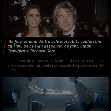
Au format unul dintre cele mai iubite cupluri din
anii '90. De ce s-au despărțit, de fapt, Cindy
Crawford și Richard Gere
La mai bine de trei decenii de la despărțirea care a pus capăt
uneia dintre cele mai celebre povești de dragoste din anii ’90,
Cindy...