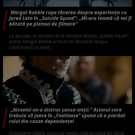
Margot Robbie rupe tăcerea despre experiența cu
Jared Leto în „Suicide Squad”: „Mi-era teamă că voi fi
bătută pe platoul de filmare”
La aproape un deceniu de la lansarea filmului „Suicide Squad”,
actrița Margot Robbie a făcut noi dezvăluiri despre
colaborarea cu Jared...
„Alcoolul mi-a distrus șansa vieții.” Actorul care
trebuia să joace în „Footloose” spune că a pierdut
rolul din cauza dependenței
Christopher Atkins, cunoscut pentru rolul principal din filmul