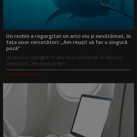
Un rechin a regurgitat un arici viu și nevătămat, în
fața unor cercetători: „Am reușit să fac o singură
poză”
Un rechin a regurgitat un arici viu și nevătămat, în fața unor
cercetători: „Am reușit să fac o...
Digi-AnimalWorld.tv