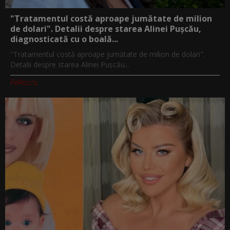
"Tratamentul costă aproape jumătate de milion
de dolari". Detalii despre starea Alinei Pușcău,
diagnosticată cu o boală...
"Tratamentul costă aproape jumătate de milion de dolari".
Detalii despre starea Alinei Pușcău...
PeRoz.ro