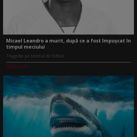
Micael Leandro a murit, după ce a fost împușcat în
timpul meciului
Tragedie pe terenul de fotbal.
DigiSport.ro