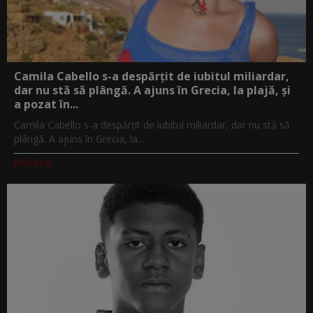
Camila Cabello s-a despărțit de iubitul miliardar,
dar nu stă să plângă. A ajuns în Grecia, la plajă, și
a pozat în...
Camila Cabello s-a despărțit de iubitul miliardar, dar nu stă să
plângă. A ajuns în Grecia, la...
ProFM.ro