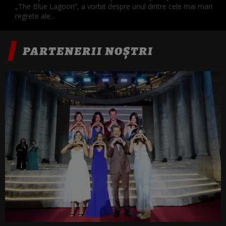
„The Blue Lagoon”, a vorbit despre unul dintre cele mai mari
regrete ale...
PARTENERII NOȘTRI