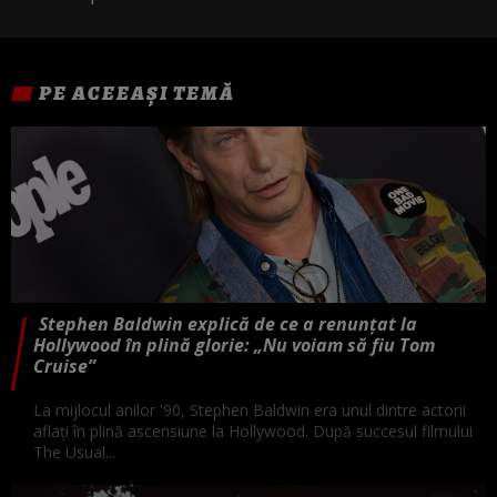
PE ACEEAȘI TEMĂ
Stephen Baldwin explică de ce a renunțat la
Hollywood în plină glorie: „Nu voiam să fiu Tom
Cruise”
La mijlocul anilor '90, Stephen Baldwin era unul dintre actorii
aflați în plină ascensiune la Hollywood. După succesul filmului
The Usual...