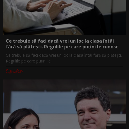
Ce trebuie să faci dacă vrei un loc la clasa întâi
fără să plătești. Regulile pe care puțini le cunosc
Ce trebuie să faci dacă vrei un loc la clasa întâi fără să plătești.
Regulile pe care puțini le...
Digi-Life.tv