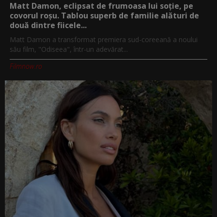
Matt Damon, eclipsat de frumoasa lui soție, pe
covorul roșu. Tablou superb de familie alături de
două dintre fiicele...
Matt Damon a transformat premiera sud-coreeană a noului
său film, "Odiseea", într-un adevărat...
Filmnow.ro