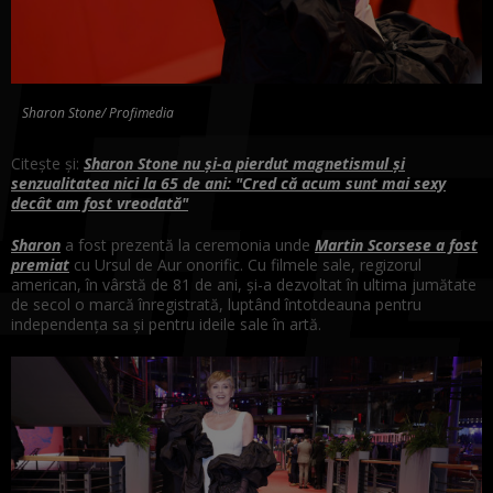
Sharon Stone/ Profimedia
Citește și:
Sharon Stone nu și-a pierdut magnetismul și
senzualitatea nici la 65 de ani: "Cred că acum sunt mai sexy
decât am fost vreodată"
Sharon
a fost prezentă la ceremonia unde
Martin Scorsese a fost
premiat
cu Ursul de Aur onorific. Cu filmele sale, regizorul
american, în vârstă de 81 de ani, şi-a dezvoltat în ultima jumătate
de secol o marcă înregistrată, luptând întotdeauna pentru
independenţa sa şi pentru ideile sale în artă.