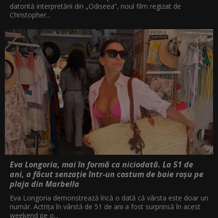
datorită interpretării din „Odiseea”, noul film regizat de
Christopher...
Eva Longoria, mai în formă ca niciodată. La 51 de
ani, a făcut senzație într-un costum de baie roșu pe
plaja din Marbella
Eva Longoria demonstrează încă o dată că vârsta este doar un
număr. Actrița în vârstă de 51 de ani a fost surprinsă în acest
weekend pe o...