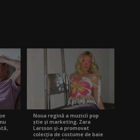
 pe
Noua regină a muzicii pop
 nu
știe și marketing. Zara
ată,
Larsson și-a promovat
colecția de costume de baie