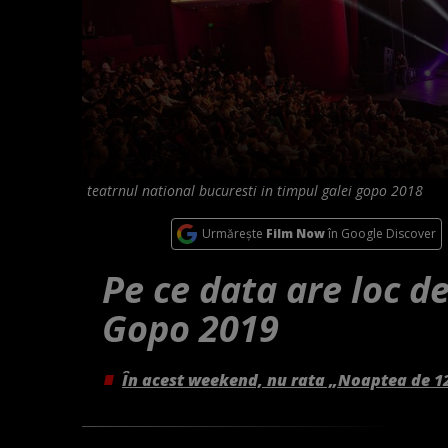
teatrnul national bucuresti in timpul galei gopo 2018
Urmărește
Film Now
în Google Discover
Pe ce data are loc d
Gopo 2019
În acest weekend, nu rata „Noaptea de 1