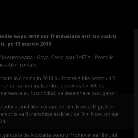
iile Gopo 2019 vor fi inmanate intr-un cadru
i, pe 19 martie 2019.
fia europeana - Goya, Cesar sau BAFTA - Premiile
eastilor romani.
sate in cinema in 2018 au fost eligibile pentru a fi
anuntarea nominalizarilor, aproximativ 600 de
maneasca au fost invitati sa desemneze castigatorii.
 adusa cinefililor romani de Film Now si Digi24, in
remonia va fi transmisa in direct pe Film Now, online
24.
 organizata de Asociatia pentru Promovarea Filmului