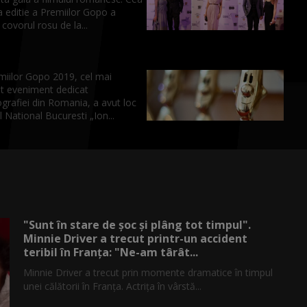
 editie a Premiilor Gopo a
 covorul rosu de la...
miilor Gopo 2019, cel mai
t eveniment dedicat
grafiei din Romania, a avut loc
l National Bucuresti „Ion...
"Sunt în stare de șoc și plâng tot timpul".
Minnie Driver a trecut printr-un accident
teribil în Franța: "Ne-am târât...
Minnie Driver a trecut prin momente dramatice în timpul
unei călătorii în Franța. Actrița în vârstă...