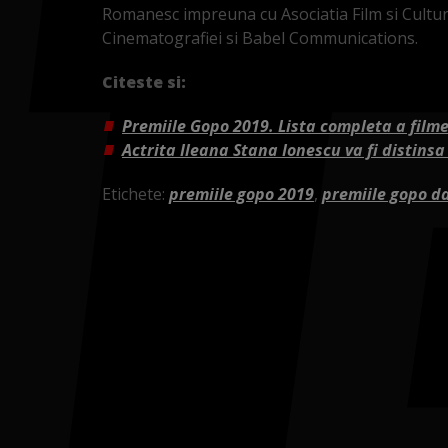
Romanesc impreuna cu Asociatia Film si Cultura
Cinematografiei si Babel Communications.
Citeste si:
Premiile Gopo 2019. Lista completa a film
Actrita Ileana Stana Ionescu va fi distins
Etichete:
premiile gopo 2019
,
premiile gopo d