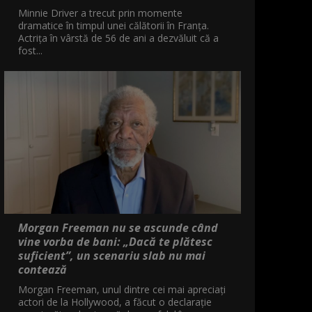
Minnie Driver a trecut prin momente
dramatice în timpul unei călătorii în Franța.
Actrița în vârstă de 56 de ani a dezvăluit că a
fost...
Morgan Freeman nu se ascunde când
vine vorba de bani: „Dacă te plătesc
suficient”, un scenariu slab nu mai
contează
Morgan Freeman, unul dintre cei mai apreciați
actori de la Hollywood, a făcut o declarație