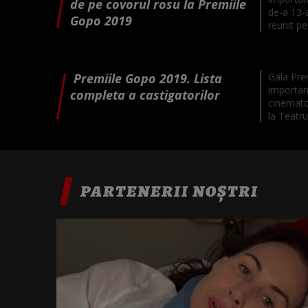
de pe covorul rosu la Premiile
de-a 13-a
Gopo 2019
reunit pe
Premiile Gopo 2019. Lista
Gala Pre
importan
completa a castigatorilor
cinemato
la Teatru
PARTENERII NOȘTRI