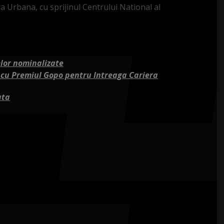
 Urbana, cu sprijinul Centrului National al
elor nominalizate
a cu Premiul Gopo pentru Intreaga Cariera
ata