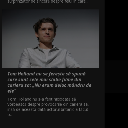
surprinzător de sinceră despre felul în care...
Tom Holland nu se ferește să spună
care sunt cele mai slabe filme din
cariera sa: „Nu eram deloc mândru de
ele”
Tom Holland nu s-a ferit niciodată să
vorbească despre provocările din cariera sa,
însă de această dată actorul britanic a făcut
o...