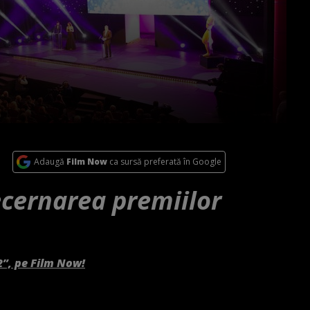
Adaugă
Film Now
ca sursă preferată în Google
ecernarea premiilor
2”, pe Film Now!