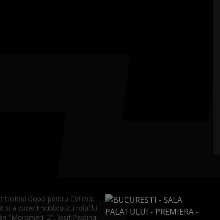
at trofeul Gopo pentru Cel mai
 si a cucerit publicul cu rolul lui
in "Morometii 2". Iosif Pastina