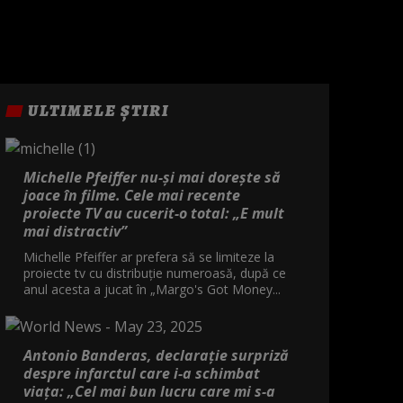
ULTIMELE ȘTIRI
Michelle Pfeiffer nu-și mai dorește să
joace în filme. Cele mai recente
proiecte TV au cucerit-o total: „E mult
mai distractiv”
Michelle Pfeiffer ar prefera să se limiteze la
proiecte tv cu distribuție numeroasă, după ce
anul acesta a jucat în „Margo's Got Money...
Antonio Banderas, declarație surpriză
despre infarctul care i-a schimbat
viața: „Cel mai bun lucru care mi s-a