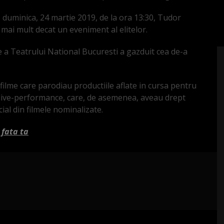
24, duminica, 24 martie 2019, de la ora 13:30, Tudor
 mai mult decat un eveniment al elitelor.
 a Teatrului National Bucuresti a gazduit cea de-a
ilme care parodiau productiile aflate in cursa pentru
live-performance, care, de asemenea, aveau drept
ial din filmele nominalizate.
 fata ta