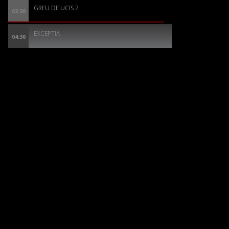
GREU DE UCIS 2
02:30
EXCEPTIA
04:30