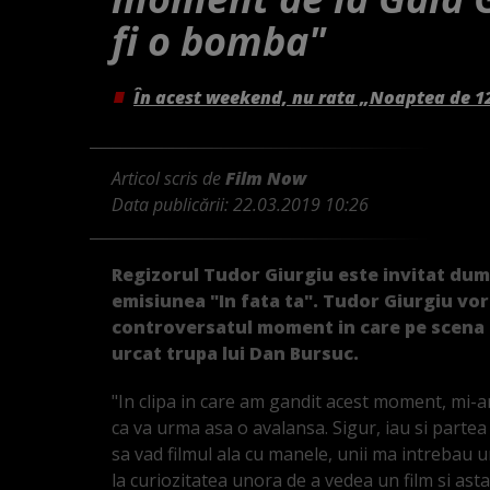
fi o bomba"
În acest weekend, nu rata „Noaptea de 1
Articol scris de
Film Now
Data publicării:
22.03.2019 10:26
Regizorul Tudor Giurgiu este invitat dumin
emisiunea "In fata ta". Tudor Giurgiu vor
controversatul moment in care pe scena d
urcat trupa lui Dan Bursuc.
"In clipa in care am gandit acest moment, mi-
ca va urma asa o avalansa. Sigur, iau si parte
sa vad filmul ala cu manele, unii ma intrebau 
la curiozitatea unora de a vedea un film si as