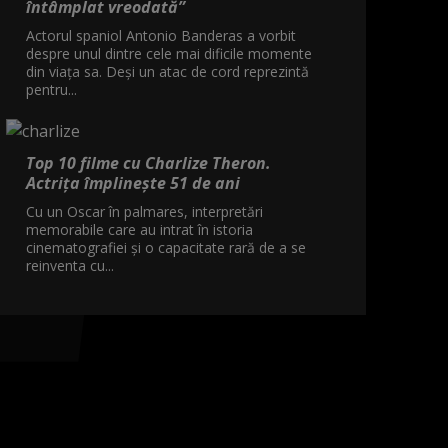
întâmplat vreodată”
Actorul spaniol Antonio Banderas a vorbit
despre unul dintre cele mai dificile momente
din viața sa. Deși un atac de cord reprezintă
pentru...
Top 10 filme cu Charlize Theron.
Actrița împlinește 51 de ani
Cu un Oscar în palmares, interpretări
memorabile care au intrat în istoria
cinematografiei și o capacitate rară de a se
reinventa cu...