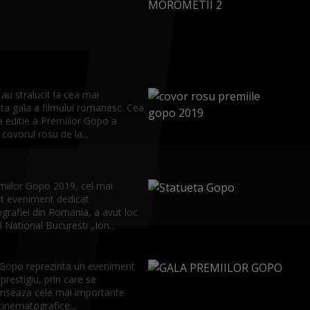
.
au stralucit la cea mai
ta gala a filmului romanesc. Cea
 editie a Premiilor Gopo a
 covorul rosu de la...
miilor Gopo 2019, cel mai
t eveniment dedicat
grafiei din Romania, a avut loc
l National Bucuresti „Ion...
 Gopo reprezinta un eveniment
prestigiu, prin care se
seaza cele mai importante
 cinematografice...