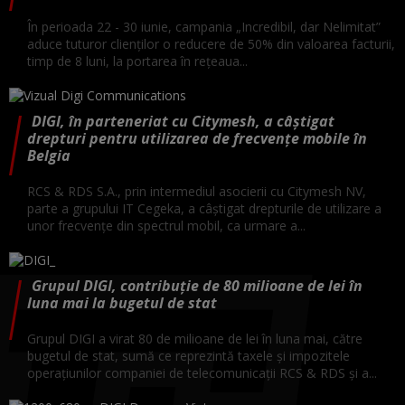
În perioada 22 - 30 iunie, campania „Incredibil, dar Nelimitat”
aduce tuturor clienților o reducere de 50% din valoarea facturii,
timp de 8 luni, la portarea în rețeaua...
DIGI, în parteneriat cu Citymesh, a câștigat
drepturi pentru utilizarea de frecvențe mobile în
Belgia
RCS & RDS S.A., prin intermediul asocierii cu Citymesh NV,
parte a grupului IT Cegeka, a câștigat drepturile de utilizare a
unor frecvențe din spectrul mobil, ca urmare a...
Grupul DIGI, contribuție de 80 milioane de lei în
luna mai la bugetul de stat
Grupul DIGI a virat 80 de milioane de lei în luna mai, către
bugetul de stat, sumă ce reprezintă taxele și impozitele
operațiunilor companiei de telecomunicații RCS & RDS și a...