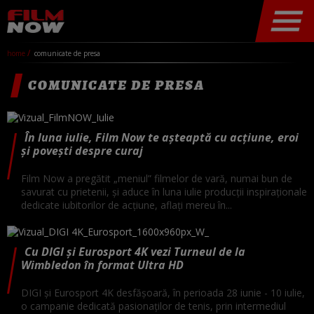
home
comunicate de presa
COMUNICATE DE PRESA
În luna iulie, Film Now te așteaptă cu acțiune, eroi
și povești despre curaj
Film Now a pregătit „meniul” filmelor de vară, numai bun de
savurat cu prietenii, și aduce în luna iulie producții inspiraționale
dedicate iubitorilor de acțiune, aflați mereu în...
Cu DIGI și Eurosport 4K vezi Turneul de la
Wimbledon în format Ultra HD
DIGI și Eurosport 4K desfășoară, în perioada 28 iunie - 10 iulie,
o campanie dedicată pasionaților de tenis, prin intermediul