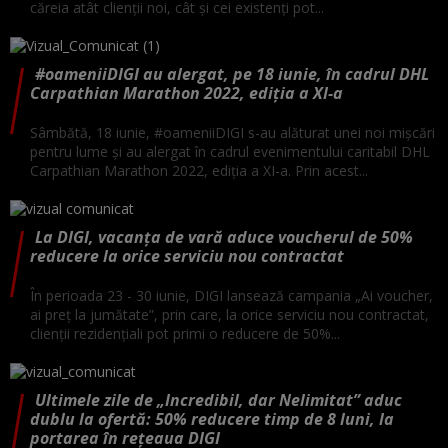
căreia atât clienții noi, cât și cei existenți pot...
#oameniiDIGI au alergat, pe 18 iunie, în cadrul DHL
Carpathian Marathon 2022, ediția a XI-a
Sâmbătă, 18 iunie, #oameniiDIGI s-au alăturat unei noi mișcări
pentru lume și au alergat în cadrul evenimentului caritabil DHL
Carpathian Marathon 2022, ediția a XI-a. Prin acest...
La DIGI, vacanța de vară aduce voucherul de 50%
reducere la orice serviciu nou contractat
În perioada 23 - 30 iunie, DIGI lansează campania „Ai voucher,
ai preț la jumătate”, prin care, la orice serviciu nou contractat,
clienții rezidențiali pot primi o reducere de 50%...
Ultimele zile de „Incredibil, dar Nelimitat” aduc
dublu la ofertă: 50% reducere timp de 8 luni, la
portarea în rețeaua DIGI