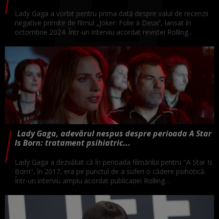
Lady Gaga a vorbit pentru prima dată despre valul de recenzii
negative primite de filmul „Joker: Folie à Deux”, lansat în
octombrie 2024. Într-un interviu acordat revistei Rolling...
Lady Gaga, adevărul nespus despre perioada A Star
Is Born: tratament psihiatric...
Lady Gaga a dezvăluit că în perioada filmărilui pentru "A Star Is
Born", în 2017, era pe punctul de a suferi o cădere psihotică.
Într-un interviu amplu acordat publicației Rolling...