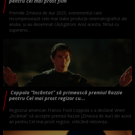
pentru cel mai prost film
Premiile Zmeura de Aur 2025, evenimentul care
recompensează cele mai slabe producții cinematografice ale
anului, și-au desemnat câștigătorii. Anul acesta, filmul cu
supereroi...
Coppola "încântat" să primească premiul Razzie
pentru Cel mai prost regizor cu...
Regizorul american Francis Ford Coppola s-a declarat vineri
„încântat” să accepte premiul Razzie (Zmeura de Aur) din acest
an pentru Cel mai prost regizor, criticând reticenţa...