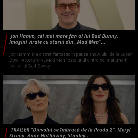
Jon Hamm, cel mai mare fan al lui Bad Bunny.
Imagini virale cu starul din „Mad Men”...
Jon Hamm s-a distrat fantastic în pauza show-ului de la Super
Bowl. Actorul din „Mad Men” este unul dintre cei mai „mari”
fani ai lui Bad Bunny.
TRAILER "Diavolul se îmbracă de la Prada 2". Meryl
Streep, Anne Hathaway, Stanley...