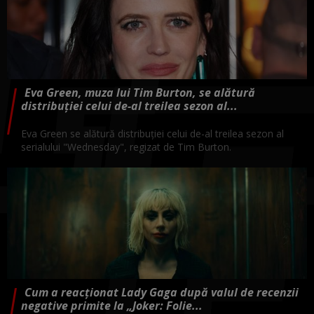
Eva Green, muza lui Tim Burton, se alătură
distribuţiei celui de-al treilea sezon al...
Eva Green se alătură distribuţiei celui de-al treilea sezon al
serialului "Wednesday", regizat de Tim Burton.
Cum a reacționat Lady Gaga după valul de recenzii
negative primite la „Joker: Folie...