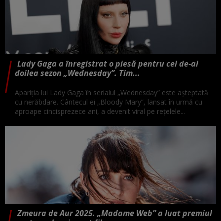
Lady Gaga a înregistrat o piesă pentru cel de-al
doilea sezon „Wednesday”. Tim...
Apariţia lui Lady Gaga în serialul „Wednesday” este aşteptată
cu nerăbdare. Cântecul ei „Bloody Mary”, lansat în urmă cu
aproape cincisprezece ani, a devenit viral pe reţelele...
Zmeura de Aur 2025. „Madame Web” a luat premiul