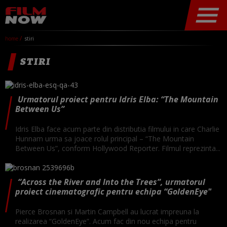
home
stiri
STIRI
Urmatorul proiect pentru Idris Elba: “The Mountain
Between Us”
Idris Elba face acum parte din distributia filmului in care Charlie
Hunnam urma sa joace rolul principal – “The Mountain
Between Us”, conform Hollywood Reporter. Filmul reprezinta...
“Across the River and Into the Trees”, urmatorul
proiect cinematografic pentru echipa “GoldenEye"
Pierce Brosnan si Martin Campbell au lucrat impreuna la
realizarea “GoldenEye”. Acum fac din nou echipa pentru