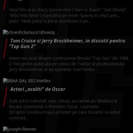
Noul film al lui Barry Sonnenfeld (“Men in Black”, “Get Shorty”,
“Wild Wild West”) il prezinta pe Kevin Spacey in rolul unei…
pisici. “Nine Lives” ii are in distributie si pe...
Tom Cruise si Jerry Bruckheimer, in discutii pentru
“Top Gun 2”
Avem noi vesti despre continuarea filmului “Top Gun” din 1986.
O fotografie publicata pe contul de Twitter al producatorului
Jerry Bruckheimer le da sperante mari fanilor...
Actori „ocoliti” de Oscar
Sunt actori talentati care, totusi, au ramas pe dinafara la
fiecare ceremonie a Premiilor Oscar. Leonardo
DiCaprio conduce topul actorilor pe care Oscarul i-a evitat
constant...