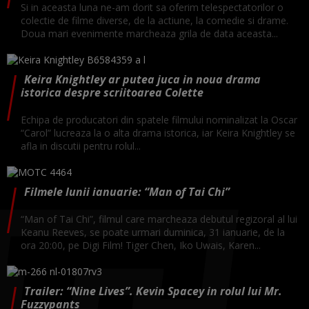
Si in aceasta luna ne-am dorit sa oferim telespectatorilor o
colectie de filme diverse, de la actiune, la comedie si drame.
Doua mari evenimente marcheaza grila de data aceasta...
Keira Knightley ar putea juca in noua drama
istorica despre scriitoarea Colette
Echipa de producatori din spatele filmului nominalizat la Oscar
“Carol” lucreaza la o alta drama istorica, iar Keira Knightley se
afla in discutii pentru rolul...
Filmele lunii ianuarie: “Man of Tai Chi”
“Man of Tai Chi”, filmul care marcheaza debutul regizoral al lui
Keanu Reeves, se poate urmari duminica, 31 ianuarie, de la
ora 20:00, pe Digi Film! Tiger Chen, Iko Uwais, Karen...
Trailer: “Nine Lives”. Kevin Spacey in rolul lui Mr.
Fuzzypants