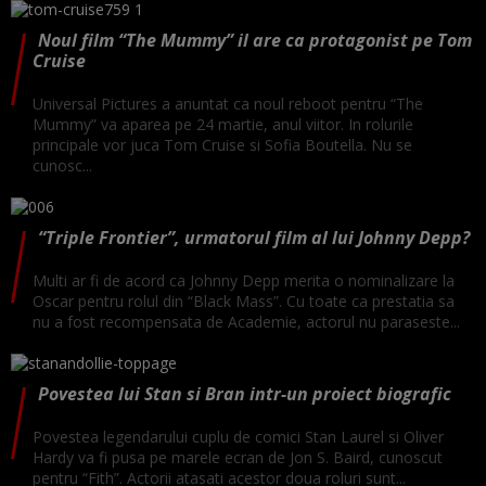
Noul film “The Mummy” il are ca protagonist pe Tom
Cruise
Universal Pictures a anuntat ca noul reboot pentru “The
Mummy” va aparea pe 24 martie, anul viitor. In rolurile
principale vor juca Tom Cruise si Sofia Boutella. Nu se
cunosc...
“Triple Frontier”, urmatorul film al lui Johnny Depp?
Multi ar fi de acord ca Johnny Depp merita o nominalizare la
Oscar pentru rolul din “Black Mass”. Cu toate ca prestatia sa
nu a fost recompensata de Academie, actorul nu paraseste...
Povestea lui Stan si Bran intr-un proiect biografic
Povestea legendarului cuplu de comici Stan Laurel si Oliver
Hardy va fi pusa pe marele ecran de Jon S. Baird, cunoscut
pentru “Fith”. Actorii atasati acestor doua roluri sunt...