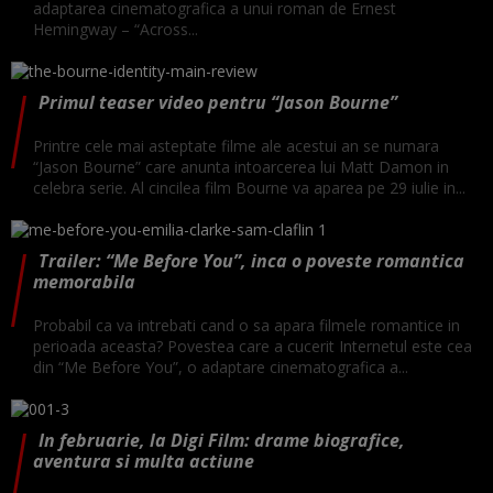
adaptarea cinematografica a unui roman de Ernest
Hemingway – “Across...
Primul teaser video pentru “Jason Bourne”
Printre cele mai asteptate filme ale acestui an se numara
“Jason Bourne” care anunta intoarcerea lui Matt Damon in
celebra serie. Al cincilea film Bourne va aparea pe 29 iulie in...
Trailer: “Me Before You”, inca o poveste romantica
memorabila
Probabil ca va intrebati cand o sa apara filmele romantice in
perioada aceasta? Povestea care a cucerit Internetul este cea
din “Me Before You”, o adaptare cinematografica a...
In februarie, la Digi Film: drame biografice,
aventura si multa actiune