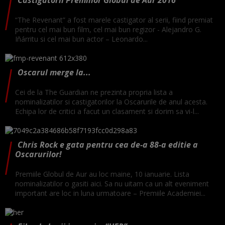
“The Revenant” a fost marele castigator al serii, fiind premiat
pentru cel mai bun film, cel mai bun regizor - Alejandro G.
Iñárritu si cel mai bun actor – Leonardo...
Oscarul merge la...
Cei de la The Guardian ne prezinta propria lista a
nominalizatilor si castigatorilor la Oscarurile de anul acesta.
Echipa lor de critici a facut un clasament si dorim sa vi-l...
Chris Rock e gata pentru cea de-a 88-a editie a
Oscarurilor!
Premiile Globul de Aur au loc maine, 10 ianuarie. Lista
nominalizatilor o gasiti aici. Sa nu uitam ca un alt eveniment
important are loc in luna urmatoare – Premiile Academiei...