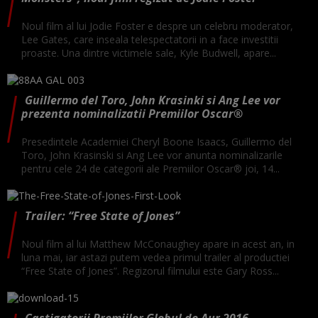
Noul film al lui Jodie Foster e despre un celebru moderator,
Lee Gates, care inseala telespectatorii in a face investitii
proaste. Una dintre victimele sale, Kyle Budwell, apare...
Guillermo del Toro, John Krasinki si Ang Lee vor
prezenta nominalizatii Premiilor Oscar®
Presedintele Academiei Cheryl Boone Isaacs, Guillermo del
Toro, John Krasinski si Ang Lee vor anunta nominalizarile
pentru cele 24 de categorii ale Premiilor Oscar® joi, 14...
Trailer: “Free State of Jones”
Noul film al lui Matthew McConaughey apare in acest an, in
luna mai, iar astazi putem vedea primul trailer al productiei
“Free State of Jones”. Regizorul filmului este Gary Ross...
Castigatorii Premiilor Globul de Aur 2016