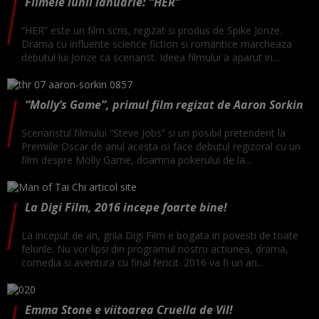
Filmele lunii ianuarie: “HER”
“HER” este un film scris, regizat si produs de Spike Jonze.
Drama cu influente science fiction si romantice marcheaza
debutul lui Jonze ca scenarist. Ideea filmului a aparut in...
“Molly’s Game”, primul film regizat de Aaron Sorkin
Scenaristul filmului “Steve Jobs” si un posibil pretendent la
Premiile Oscar de anul acesta isi face debutul regizoral cu un
film despre Molly Game, doamna pokerului de la...
La Digi Film, 2016 incepe foarte bine!
La inceput de an, grila Digi Film e bogata in povesti de toate
felurile. Nu vor lipsi din programul nostru actiunea, drama,
comedia si aventura cu final fericit. 2016 va fi un an...
Emma Stone e viitoarea Cruella de Vil!