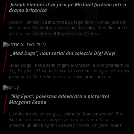
Joseph Fiennes il va juca pe Michael Jackson intr-o
drama britanica
Joseph Fiennes il va interpreta pe legendarul Michael Jackson
intr-un nou film pentru o televiziune britanica. Starurile care i se
alatura in distributie sunt Brian Cox ca Marlon...
„Mad Dogs”, noul serial din colectia Digi Play!
„Mad Dogs”, noua serie originala Amazon, a avut premiera pe
Digi Play luni, 25 ianuarie. Aceasta comedie neagra se bazeaza
pe seria din Marea Britanie cu acelasi nume care s-a...
“Big Eyes”: povestea adevarata a pictoritei
Margaret Keane
La doi ani dupa ce a regizat animatia “Frankenweenie”, Tim
Burton se intoarce sa regizeze o noua drama. De data
aceasta, un film biografic despre pictorita Margaret Keane...