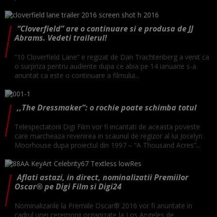
“Cloverfield” are o continuare si e produsa de JJ
Abrams. Vedeti trailerul!
“10 Cloverfield Lane” e regizat de Dan Trachtenberg a venit ca
o surpriza pentru audiente dupa ce abia pe 14 ianuarie s-a
anuntat ca este o continuare a filmului...
,,The Dressmaker”: o rochie poate schimba totul
Telespectatorii Digi Film vor fi incantati de aceasta poveste
care marcheaza revenirea in scaunul de regizor al lui Jocelyn
Moorhouse dupa proiectul din 1997 – “A Thousand Acres”...
Aflati astazi, in direct, nominalizatii Premiilor
Oscar® pe Digi Film si Digi24
Nominalizarile la Premiile Oscar® 2016 vor fi anuntate in
cadrul unei ceremonii organizate la Los Angeles de