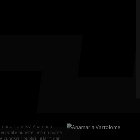
româno-franceză Anamaria
ei poate nu este încă un nume
 cunoscut publicului larg, dar