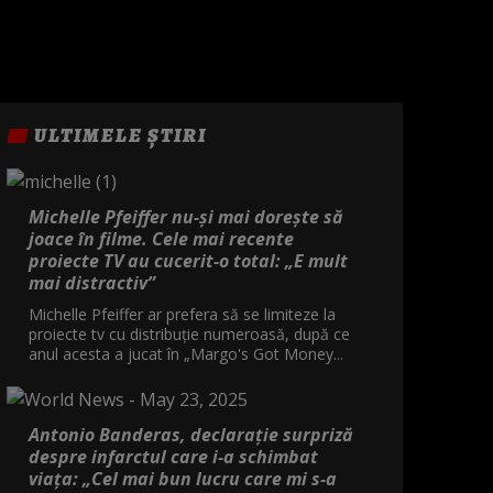
ULTIMELE ȘTIRI
Michelle Pfeiffer nu-și mai dorește să
joace în filme. Cele mai recente
proiecte TV au cucerit-o total: „E mult
mai distractiv”
Michelle Pfeiffer ar prefera să se limiteze la
proiecte tv cu distribuție numeroasă, după ce
anul acesta a jucat în „Margo's Got Money...
Antonio Banderas, declarație surpriză
despre infarctul care i-a schimbat
viața: „Cel mai bun lucru care mi s-a