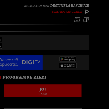
DESTINE LA RASCRUCE
VEZI PROGRAMUL ZILEI
Descarcă
aplicația
PROGRAMUL ZILEI
JOI
06.08