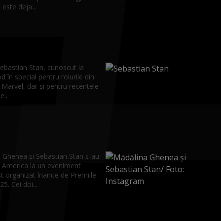
 este deja...
Sebastian Stan, cunoscut la
 în special pentru rolurile din
 Marvel, dar și pentru recentele
...
 Ghenea și Sebastian Stan s-au
în America la un eveniment
st organizat înainte de Premiile
5. Cei doi...