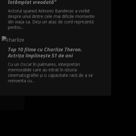
întâmplat vreodată”
Actorul spaniol Antonio Banderas a vorbit
despre unul dintre cele mai dificile momente
din viața sa. Deși un atac de cord reprezintă
pentru...
Top 10 filme cu Charlize Theron.
Actrița împlinește 51 de ani
Cu un Oscar în palmares, interpretări
memorabile care au intrat în istoria
cinematografiei și o capacitate rară de a se
reinventa cu...