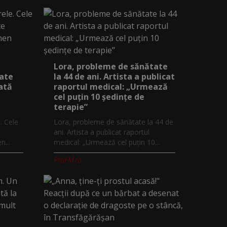
Lora, probleme de sănătate
iate
la 44 de ani. Artista a publicat
ată
raportul medical: „Urmează
cel puțin 10 ședințe de
terapie”
. Cele
Lora, probleme de sănătate la 44 de
ani. Artista a publicat raportul
...
medical: „Urmează cel puțin 10...
ProFM.ro