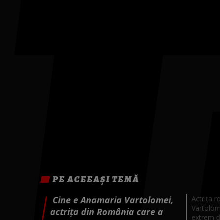
PE ACEEAȘI TEMĂ
Cine e Anamaria Vartolomei,
Actrița 
Vartolom
actrița din România care a
extrem de