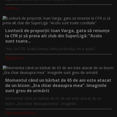
ProFM.ro
Lovitură de proporții: Ioan Varga, gata să renunțe
la CFR și să preia alt club din SuperLigă: ”Acolo
sunt toate...
”Aici, la CFR, toată lumea cântă prohodul, mi-a ajuns”.
DigiSport.ro
Momentul când un bărbat de 65 de ani este atacat
de un bizon: „Era chiar deasupra mea”. Imaginile
sunt greu de urmărit
Momentul când un bărbat de 65 de ani este atacat de un
bizon: „Era chiar deasupra mea”. Imaginile...
Digi-AnimalWorld.tv