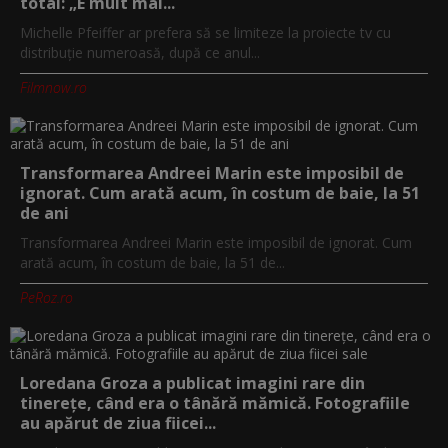
total: „E mult mai...
Michelle Pfeiffer ar prefera să se limiteze la proiecte tv cu
distribuție numeroasă, după ce anul...
Filmnow.ro
Transformarea Andreei Marin este imposibil de
ignorat. Cum arată acum, în costum de baie, la 51
de ani
Transformarea Andreei Marin este imposibil de ignorat. Cum
arată acum, în costum de baie, la 51 de...
PeRoz.ro
Loredana Groza a publicat imagini rare din
tinerețe, când era o tânără mămică. Fotografiile
au apărut de ziua fiicei...