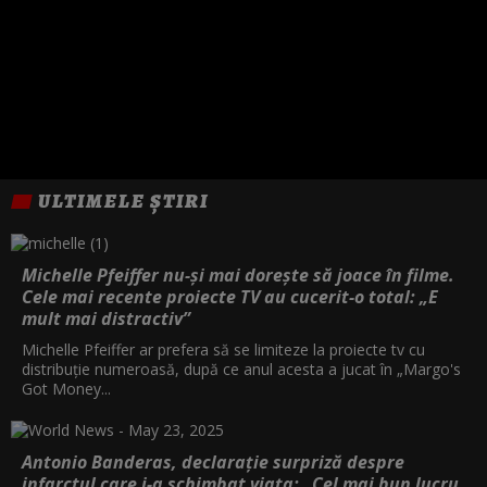
ULTIMELE ȘTIRI
Michelle Pfeiffer nu-și mai dorește să joace în filme.
Cele mai recente proiecte TV au cucerit-o total: „E
mult mai distractiv”
Michelle Pfeiffer ar prefera să se limiteze la proiecte tv cu
distribuție numeroasă, după ce anul acesta a jucat în „Margo's
Got Money...
Antonio Banderas, declarație surpriză despre
infarctul care i-a schimbat viața: „Cel mai bun lucru