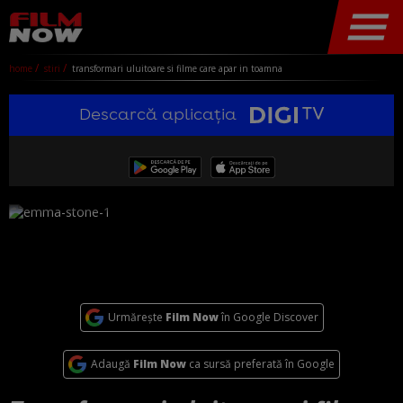
home
stiri
transformari uluitoare si filme care apar in toamna
Descarcă aplicația
Urmărește
Film Now
în Google Discover
Adaugă
Film Now
ca sursă preferată în Google