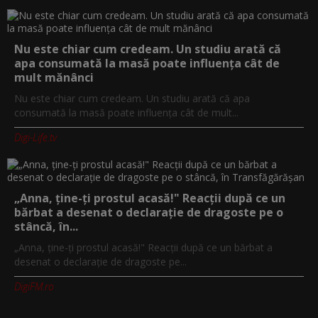
Nu este chiar cum credeam. Un studiu arată că
apa consumată la masă poate influența cât de
mult mănânci
Nu este chiar cum credeam. Un studiu arată că apa
consumată la masă poate influența cât de mult...
Digi-Life.tv
„Anna, ţine-ţi prostul acasă!" Reacţii după ce un
bărbat a desenat o declaraţie de dragoste pe o
stâncă, în...
„Anna, ţine-ţi prostul acasă!" Reacţii după ce un bărbat a
desenat o declaraţie de dragoste pe...
DigiFM.ro