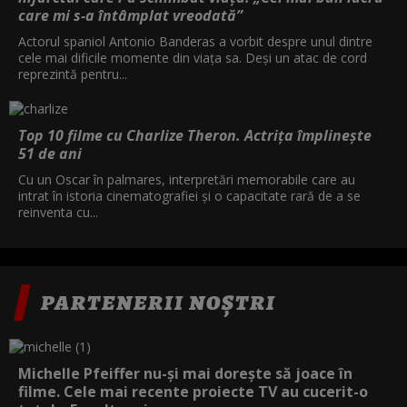
care mi s-a întâmplat vreodată”
Actorul spaniol Antonio Banderas a vorbit despre unul dintre
cele mai dificile momente din viața sa. Deși un atac de cord
reprezintă pentru...
Top 10 filme cu Charlize Theron. Actrița împlinește
51 de ani
Cu un Oscar în palmares, interpretări memorabile care au
intrat în istoria cinematografiei și o capacitate rară de a se
reinventa cu...
PARTENERII NOȘTRI
Michelle Pfeiffer nu-și mai dorește să joace în
filme. Cele mai recente proiecte TV au cucerit-o