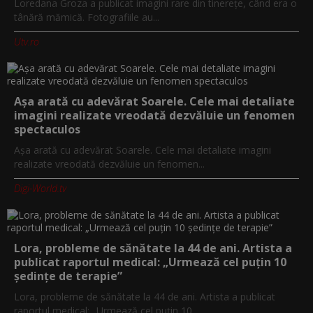
Loredana Groza a publicat imagini rare din tinerețe, când era o
tânără mămică. Fotografiile au...
Utv.ro
Așa arată cu adevărat Soarele. Cele mai detaliate
imagini realizate vreodată dezvăluie un fenomen
spectaculos
Așa arată cu adevărat Soarele. Cele mai detaliate imagini
realizate vreodată dezvăluie un fenomen...
Digi-World.tv
Lora, probleme de sănătate la 44 de ani. Artista a
publicat raportul medical: „Urmează cel puțin 10
ședințe de terapie”
Lora, probleme de sănătate la 44 de ani. Artista a publicat
raportul medical: „Urmează cel puțin 10...