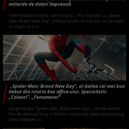
miliarde de dolari împreună
Tom Holland, actorul care joacă în „The Odyssey” și „Spider-
Man: Brand New Day”, trăiește poate cel mai bun an din viața
sa. După ce s-a...
„Spider-Man: Brand New Day”, al doilea cel mai bun
debut din istoria box office-ului. Specialiștii:
„Colosal”, „Fenomenal”
Lungmetrajul ''Spider-Man: Brand New Day'', cel mai recent
film din franciza Sony şi Marvel consacrată celebrului personaj
Omul-Păianjen, a...