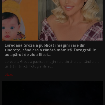
Loredana Groza a publicat imagini rare din
tinerețe, când era o tânără mămică. Fotografiile
au apărut de ziua fiicei...
Loredana Groza a publicat imagini rare din tinerețe, când era o
tânără mămică. Fotografiile au...
Utv.ro