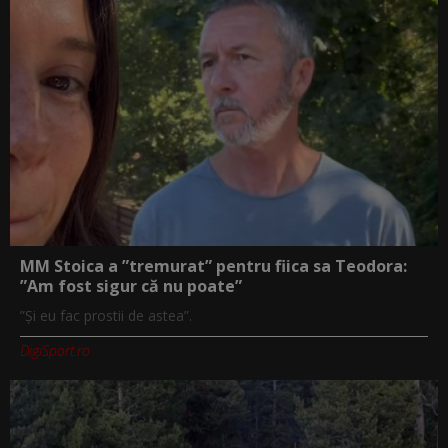
MM Stoica a ”tremurat” pentru fiica sa Teodora:
”Am fost sigur că nu poate”
”Și eu fac prostii de astea”.
DigiSport.ro