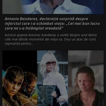
Antonio Banderas, declarație surpriză despre
infarctul care i-a schimbat viața: „Cel mai bun lucru
care mi s-a întâmplat vreodată”
Actorul spaniol Antonio Banderas a vorbit despre unul dintre
cele mai dificile momente din viața sa. Deși un atac de cord
reprezintă pentru...