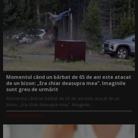
Momentul când un bărbat de 65 de ani este atacat
de un bizon: „Era chiar deasupra mea”. Imaginile
sunt greu de urmărit
Momentul când un bărbat de 65 de ani este atacat de un
bizon: „Era chiar deasupra mea”. Imaginile...
Digi-AnimalWorld.tv