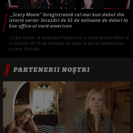
„Scary Movie” înregistrează cel mai bun debut din
istoria seriei: încasări de 55 de milioane de dolari la
box office-ul nord-american
„Scary Movie” al studioului Paramount a dominat box office-ul
cu încasări de 55 de milioane de dolari în primul weekend pe
ecrane. Parodia...
PARTENERII NOȘTRI