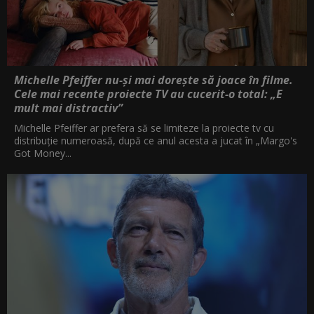
Michelle Pfeiffer nu-și mai dorește să joace în filme.
Cele mai recente proiecte TV au cucerit-o total: „E
mult mai distractiv”
Michelle Pfeiffer ar prefera să se limiteze la proiecte tv cu
distribuție numeroasă, după ce anul acesta a jucat în „Margo's
Got Money...