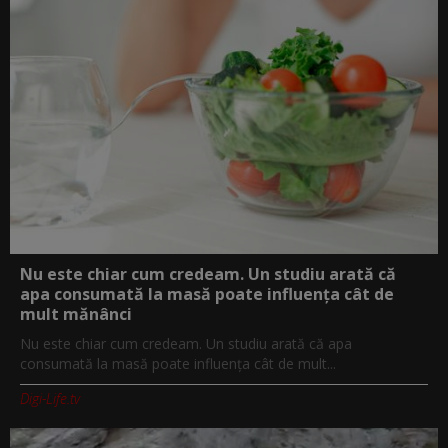
Nu este chiar cum credeam. Un studiu arată că
apa consumată la masă poate influența cât de
mult mănânci
Nu este chiar cum credeam. Un studiu arată că apa
consumată la masă poate influența cât de mult...
Digi-Life.tv