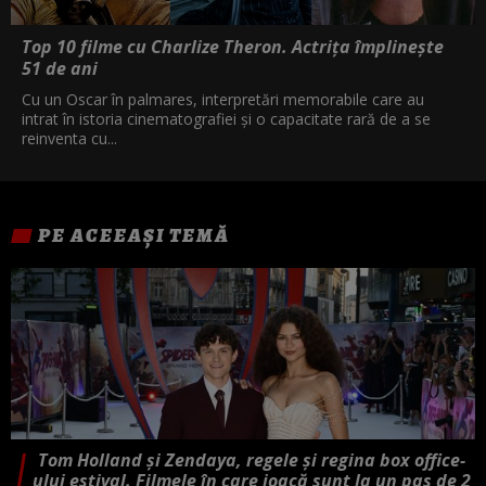
Top 10 filme cu Charlize Theron. Actrița împlinește
51 de ani
Cu un Oscar în palmares, interpretări memorabile care au
intrat în istoria cinematografiei și o capacitate rară de a se
reinventa cu...
PE ACEEAȘI TEMĂ
Tom Holland și Zendaya, regele și regina box office-
ului estival. Filmele în care joacă sunt la un pas de 2