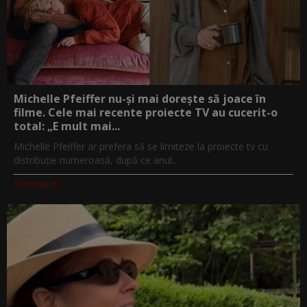
Michelle Pfeiffer nu-și mai dorește să joace în
filme. Cele mai recente proiecte TV au cucerit-o
total: „E mult mai...
Michelle Pfeiffer ar prefera să se limiteze la proiecte tv cu
distribuție numeroasă, după ce anul...
Filmnow.ro