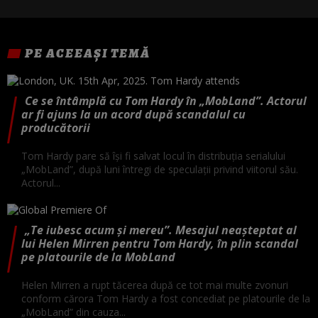
PE ACEEAȘI TEMĂ
Ce se întâmplă cu Tom Hardy în „MobLand”. Actorul
ar fi ajuns la un acord după scandalul cu
producătorii
Tom Hardy pare să își fi salvat locul în distribuția serialului
„MobLand”, după luni întregi de speculații privind viitorul său.
Actorul...
„Te iubesc acum și mereu”. Mesajul neașteptat al
lui Helen Mirren pentru Tom Hardy, în plin scandal
pe platourile de la MobLand
Helen Mirren a rupt tăcerea după ce tot mai multe zvonuri
conform cărora Tom Hardy a fost concediat pe platourile de la
„MobLand” din cauza...