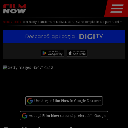
home
stiri
tom hardy, transformare radicala. starul s-a ras complet in cap pentru cel mai nou rol
Descarcă aplicația
Urmărește
Film Now
în Google Discover
Adaugă
Film Now
ca sursă preferată în Google