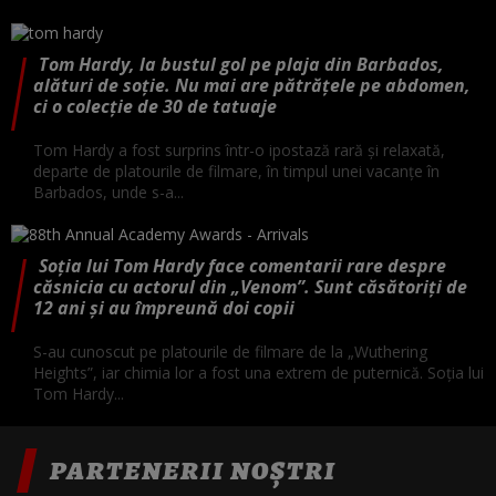
Tom Hardy, la bustul gol pe plaja din Barbados,
alături de soție. Nu mai are pătrățele pe abdomen,
ci o colecție de 30 de tatuaje
Tom Hardy a fost surprins într-o ipostază rară și relaxată,
departe de platourile de filmare, în timpul unei vacanțe în
Barbados, unde s-a...
Soția lui Tom Hardy face comentarii rare despre
căsnicia cu actorul din „Venom”. Sunt căsătoriți de
12 ani și au împreună doi copii
S-au cunoscut pe platourile de filmare de la „Wuthering
Heights”, iar chimia lor a fost una extrem de puternică. Soția lui
Tom Hardy...
PARTENERII NOȘTRI