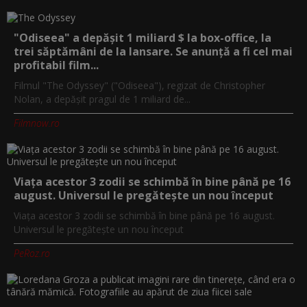
"Odiseea" a depășit 1 miliard $ la box-office, la
trei săptămâni de la lansare. Se anunță a fi cel mai
profitabil film...
Filmul "The Odyssey" ("Odiseea"), regizat de Christopher
Nolan, a depăşit pragul de 1 miliard de...
Filmnow.ro
Viața acestor 3 zodii se schimbă în bine până pe 16
august. Universul le pregătește un nou început
Viața acestor 3 zodii se schimbă în bine până pe 16 august.
Universul le pregătește un nou început
PeRoz.ro