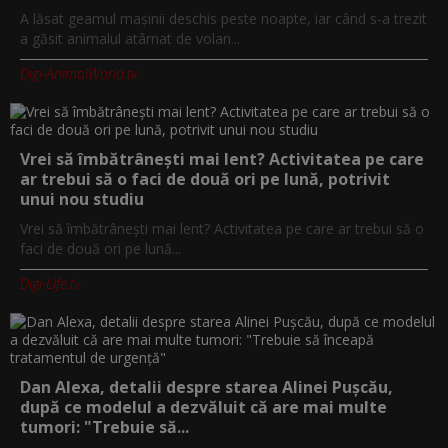
A lăsat geamul mașinii deschis peste noapte, iar când s-a trezit
a găsit animalul atârnat de volan...
Digi-AnimalWorld.tv
Vrei să îmbătrânești mai lent? Activitatea pe care
ar trebui să o faci de două ori pe lună, potrivit
unui nou studiu
Vrei să îmbătrânești mai lent? Activitatea pe care ar trebui să o
faci de două ori pe lună...
Digi-Life.tv
Dan Alexa, detalii despre starea Alinei Pușcău,
după ce modelul a dezvăluit că are mai multe
tumori: "Trebuie să...