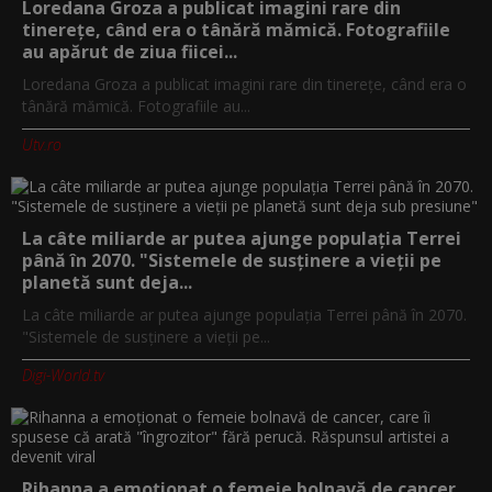
Loredana Groza a publicat imagini rare din
tinerețe, când era o tânără mămică. Fotografiile
au apărut de ziua fiicei...
Loredana Groza a publicat imagini rare din tinerețe, când era o
tânără mămică. Fotografiile au...
Utv.ro
La câte miliarde ar putea ajunge populația Terrei
până în 2070. "Sistemele de susținere a vieții pe
planetă sunt deja...
La câte miliarde ar putea ajunge populația Terrei până în 2070.
"Sistemele de susținere a vieții pe...
Digi-World.tv
Rihanna a emoționat o femeie bolnavă de cancer,