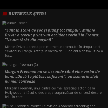
ULTIMELE ȘTIRI
"Sunt în stare de șoc și plâng tot timpul". Minnie
Driver a trecut printr-un accident teribil în Franța:
"Ne-am târât din mașină"
Minnie Driver a trecut prin momente dramatice în timpul unei
călătorii în Franța. Actrița în vârstă de 56 de ani a dezvăluit că a
fost...
Morgan Freeman nu se ascunde când vine vorba de
bani: „Dacă te plătesc suficient”, un scenariu slab
nu mai contează
Morgan Freeman, unul dintre cei mai apreciați actori de la
Hollywood, a făcut o declarație surprinzător de sinceră despre
felul în care...