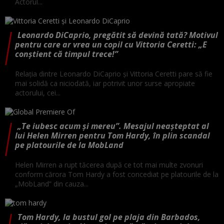
Actorul...
Leonardo DiCaprio, pregătit să devină tată? Motivul
pentru care ar vrea un copil cu Vittoria Ceretti: „E
conștient că timpul trece!”
Relația dintre Leonardo DiCaprio și Vittoria Ceretti pare să fie
mai solidă ca niciodată, iar potrivit unor surse apropiate
actorului, cei...
„Te iubesc acum și mereu”. Mesajul neașteptat al
lui Helen Mirren pentru Tom Hardy, în plin scandal
pe platourile de la MobLand
Helen Mirren a rupt tăcerea după ce tot mai multe zvonuri
conform cărora Tom Hardy a fost concediat pe platourile de la
„MobLand” din cauza...
Tom Hardy, la bustul gol pe plaja din Barbados,