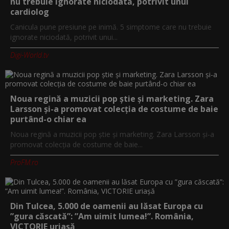
nu trebuie ignorate niciodată, potrivit unui
cardiolog
Canicula pune presiune pe inimă. 5 simptome care nu trebuie
ignorate niciodată, potrivit unui...
Digi-World.tv
Noua regină a muzicii pop știe și marketing. Zara
Larsson și-a promovat colecția de costume de baie
purtând-o chiar ea
Noua regină a muzicii pop știe și marketing. Zara Larsson și-a
promovat colecția de costume de baie...
ProFM.ro
Din Tulcea, 5.000 de oamenii au lăsat Europa cu
”gura căscată”: ”Am uimit lumea!”. România,
VICTORIE uriașă