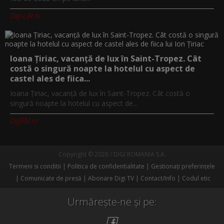
Digi-Life.tv
Ioana Țiriac, vacanță de lux în Saint-Tropez. Cât
costă o singură noapte la hotelul cu aspect de
castel ales de fiica...
Ioana Țiriac, vacanță de lux în Saint-Tropez. Cât costă o
singură noapte la hotelul cu aspect de...
DigiFM.ro
Copyright © 2026 / DIGI ROMANIA S.A.
Termeni si conditii
Politica de confidentialitate
Gestionați preferințele
Comunicate de presă
Abonare Digi TV
Contact/Info
Codul etic
Urmărește-ne și pe: