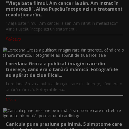
"Viața bate filmul. Am cancer la sân. Am intrat în
metastază". Alina Pușcău începe azi un tratament
revoluționar în...
"Viața bate filmul. Am cancer la sân. Am intrat în metastază".
Alina Pușcău începe azi un tratament...
PeRoz.ro
Loredana Groza a publicat imagini rare din
tinerețe, când era o tânără mămică. Fotografiile
au apărut de ziua fiicei...
Loredana Groza a publicat imagini rare din tinerețe, când era o
tânără mămică. Fotografiile au...
Utv.ro
Canicula pune presiune pe inimă. 5 simptome care