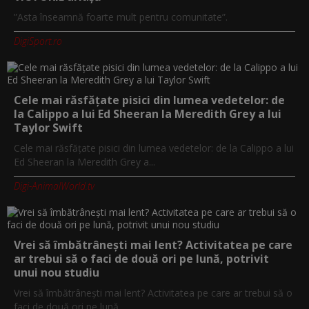
”Asta înseamnă foarte mult pentru comunitate”.
DigiSport.ro
Cele mai răsfățate pisici din lumea vedetelor: de
la Calippo a lui Ed Sheeran la Meredith Grey a lui
Taylor Swift
Cele mai răsfățate pisici din lumea vedetelor: de la Calippo a lui
Ed Sheeran la Meredith Grey a...
Digi-AnimalWorld.tv
Vrei să îmbătrânești mai lent? Activitatea pe care
ar trebui să o faci de două ori pe lună, potrivit
unui nou studiu
Vrei să îmbătrânești mai lent? Activitatea pe care ar trebui să o
faci de două ori pe lună...