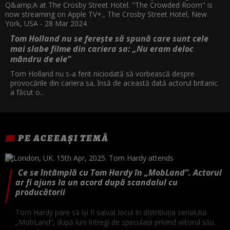
Tom Holland nu se ferește să spună care sunt cele
mai slabe filme din cariera sa: „Nu eram deloc
mândru de ele”
Tom Holland nu s-a ferit niciodată să vorbească despre
provocările din cariera sa, însă de această dată actorul britanic
a făcut o...
PE ACEEAȘI TEMĂ
Ce se întâmplă cu Tom Hardy în „MobLand”. Actorul
ar fi ajuns la un acord după scandalul cu
producătorii
Tom Hardy pare să își fi salvat locul în distribuția serialului
„MobLand”, după luni întregi de speculații privind viitorul său.