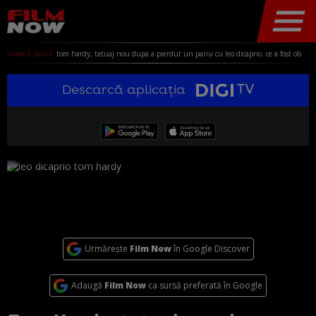
home
stiri
tom hardy, tatuaj nou dupa a pierdut un pariu cu leo dicaprio. ce a fost obligat sa-si scrie pe piele
Descarcă aplicația
Urmărește
Film Now
în Google Discover
Adaugă
Film Now
ca sursă preferată în Google