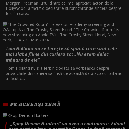
Morgan Freeman, unul dintre cei mai apreciați actori de la
Hollywood, a făcut o declarație surprinzător de sinceră despre
felul în care...
Tom Holland nu se ferește să spună care sunt cele
mai slabe filme din cariera sa: „Nu eram deloc
mândru de ele”
Tom Holland nu s-a ferit niciodată să vorbească despre
provocările din cariera sa, însă de această dată actorul britanic
a făcut o...
PE ACEEAȘI TEMĂ
„Kpop Demon Hunters” va avea o continuare. Filmul
este nominalizat la premiile Oscar, la două categorii