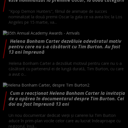
"Kpop Demon Hunters", filmul de animaţie de succes
nominalizat la două premii Oscar la gala ce va avea loc la Los
Angeles pe 15 martie, va...
Helena Bonham Carter dezvăluie adevăratul motiv
pentru care nu s-a căsătorit cu Tim Burton. Au fost
13 ani împreună
Helena Bonham Carter a dezvăluit motivul pentru care nu s-a
căsătorit cu partenerul ei de lungă durată, Tim Burton, cu care
a avut o...
Cum a reacționat Helena Bonham Carter la invitația
de a apărea în documentarul despre Tim Burton. Cei
doi au fost împreună 13 ani
Un nou documentar dedicat vieții și carierei lui Tim Burton
aduce în prim-plan vocile celor care au lucrat îndeaproape cu
regizorul, însă...