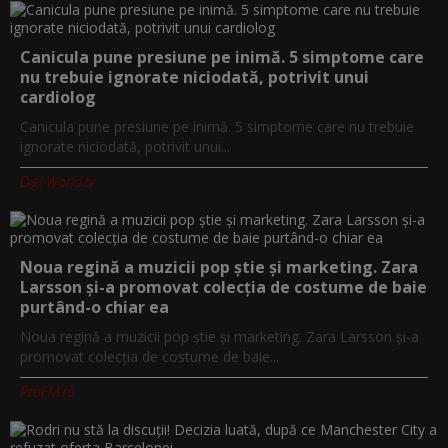
Canicula pune presiune pe inimă. 5 simptome care
nu trebuie ignorate niciodată, potrivit unui
cardiolog
Canicula pune presiune pe inimă. 5 simptome care nu trebuie
ignorate niciodată, potrivit unui...
Digi-World.tv
Noua regină a muzicii pop știe și marketing. Zara
Larsson și-a promovat colecția de costume de baie
purtând-o chiar ea
Noua regină a muzicii pop știe și marketing. Zara Larsson și-a
promovat colecția de costume de baie...
ProFM.ro