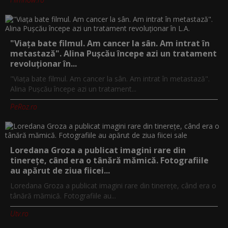
"Viața bate filmul. Am cancer la sân. Am intrat în
metastază". Alina Pușcău începe azi un tratament
revoluționar în...
"Viața bate filmul. Am cancer la sân. Am intrat în metastază".
Alina Pușcău începe azi un tratament...
PeRoz.ro
Loredana Groza a publicat imagini rare din
tinerețe, când era o tânără mămică. Fotografiile
au apărut de ziua fiicei...
Loredana Groza a publicat imagini rare din tinerețe, când era o
tânără mămică. Fotografiile au...
Utv.ro