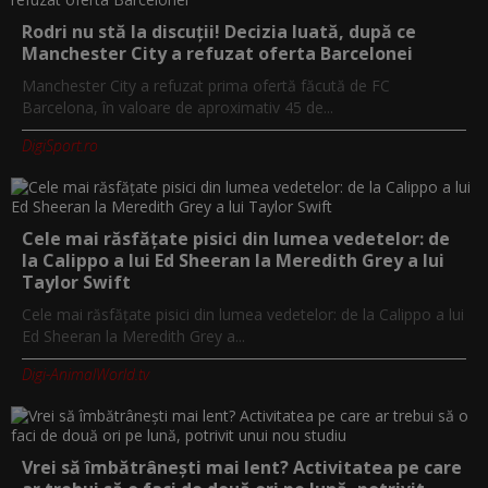
Rodri nu stă la discuții! Decizia luată, după ce
Manchester City a refuzat oferta Barcelonei
Manchester City a refuzat prima ofertă făcută de FC
Barcelona, în valoare de aproximativ 45 de...
DigiSport.ro
Cele mai răsfățate pisici din lumea vedetelor: de
la Calippo a lui Ed Sheeran la Meredith Grey a lui
Taylor Swift
Cele mai răsfățate pisici din lumea vedetelor: de la Calippo a lui
Ed Sheeran la Meredith Grey a...
Digi-AnimalWorld.tv
Vrei să îmbătrânești mai lent? Activitatea pe care