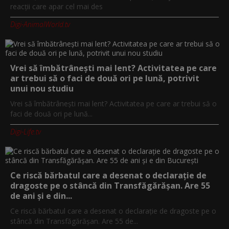
reacții care apar cel mai des
Digi-AnimalWorld.tv
Vrei să îmbătrânești mai lent? Activitatea pe care
ar trebui să o faci de două ori pe lună, potrivit
unui nou studiu
Vrei să îmbătrânești mai lent? Activitatea pe care ar trebui să o
faci de două ori pe lună...
Digi-Life.tv
Ce riscă bărbatul care a desenat o declarație de
dragoste pe o stâncă din Transfăgărășan. Are 55
de ani și e din...
Ce riscă bărbatul care a desenat o declarație de dragoste pe o
stâncă din Transfăgărășan. Are 55 de...