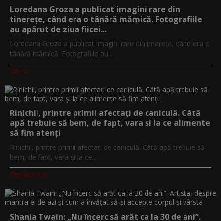
Loredana Groza a publicat imagini rare din
tinerețe, când era o tânără mămică. Fotografiile
au apărut de ziua fiicei...
Loredana Groza a publicat imagini rare din tinerețe, când era o
tânără mămică. Fotografiile au...
Utv.ro
Rinichii, printre primii afectați de caniculă. Câtă
apă trebuie să bem, de fapt, vara și la ce alimente
să fim atenți
Rinichii, printre primii afectați de caniculă. Câtă apă trebuie să
bem, de fapt, vara și la ce...
Digi-World.tv
Shania Twain: „Nu încerc să arăt ca la 30 de ani”.