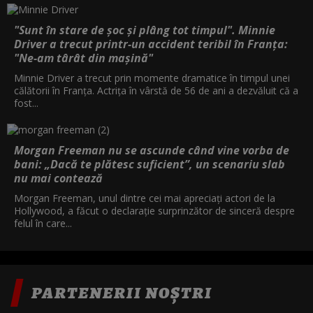
"Sunt în stare de șoc și plâng tot timpul". Minnie
Driver a trecut printr-un accident teribil în Franța:
"Ne-am târât din mașină"
Minnie Driver a trecut prin momente dramatice în timpul unei
călătorii în Franța. Actrița în vârstă de 56 de ani a dezvăluit că a
fost...
Morgan Freeman nu se ascunde când vine vorba de
bani: „Dacă te plătesc suficient”, un scenariu slab
nu mai contează
Morgan Freeman, unul dintre cei mai apreciați actori de la
Hollywood, a făcut o declarație surprinzător de sinceră despre
felul în care...
PARTENERII NOȘTRI