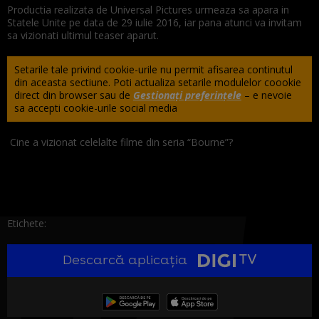
Productia realizata de Universal Pictures urmeaza sa apara in
Statele Unite pe data de 29 iulie 2016, iar pana atunci va invitam
sa vizionati ultimul teaser aparut.
Setarile tale privind cookie-urile nu permit afisarea continutul
din aceasta sectiune. Poti actualiza setarile modulelor coookie
direct din browser sau de
Gestionați preferințele
– e nevoie
sa accepti cookie-urile social media
Cine a vizionat celelalte filme din seria “Bourne”?
Etichete:
Descarcă aplicația