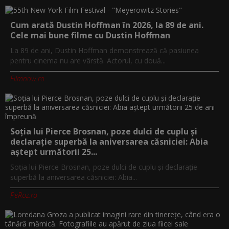
Cum arată Dustin Hoffman în 2026, la 89 de ani.
Cele mai bune filme cu Dustin Hoffman
La 89 de ani, Dustin Hoffman demonstrează că pasiunea
pentru cinema nu are vârstă. Actorul, cu două...
Filmnow.ro
Soția lui Pierce Brosnan, poze dulci de cuplu și
declarație superbă la aniversarea căsniciei: Abia
aștept următorii 25...
Soția lui Pierce Brosnan, poze dulci de cuplu și declarație
superbă la aniversarea căsniciei: Abia...
PeRoz.ro