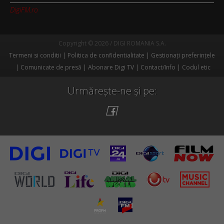
DigiFM.ro
Copyright © 2026 / DIGI ROMANIA S.A.
Termeni si conditii
Politica de confidentialitate
Gestionați preferințele
Comunicate de presă
Abonare Digi TV
Contact/Info
Codul etic
Urmărește-ne și pe: