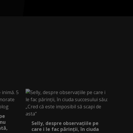
 pe
 nu
Selly, despre observațiile pe
ată,
care i le fac părinții, în ciuda