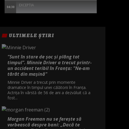
EXCEPTIA
04:30
ULTIMELE ȘTIRI
"Sunt în stare de șoc și plâng tot
timpul". Minnie Driver a trecut printr-
un accident teribil în Franța: "Ne-am
târât din mașină"
Minnie Driver a trecut prin momente
dramatice în timpul unei călătorii în Franța.
Actrița în vârstă de 56 de ani a dezvăluit că a
fost...
Morgan Freeman nu se ferește să
vorbească despre bani: „Dacă te