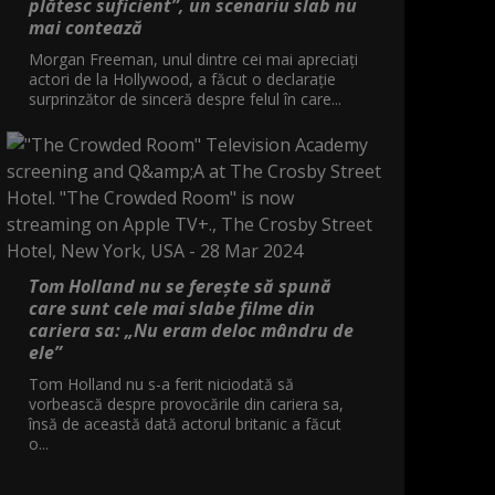
plătesc suficient”, un scenariu slab nu
mai contează
Morgan Freeman, unul dintre cei mai apreciați
actori de la Hollywood, a făcut o declarație
surprinzător de sinceră despre felul în care...
Tom Holland nu se ferește să spună
care sunt cele mai slabe filme din
cariera sa: „Nu eram deloc mândru de
ele”
Tom Holland nu s-a ferit niciodată să
vorbească despre provocările din cariera sa,
însă de această dată actorul britanic a făcut
o...