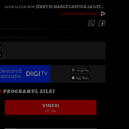
JERRY SI MARGE CASTIGA LA LOTERIE
VEZI PROGRAMUL ZILEI
Descarcă
aplicația
PROGRAMUL ZILEI
VINERI
07.08