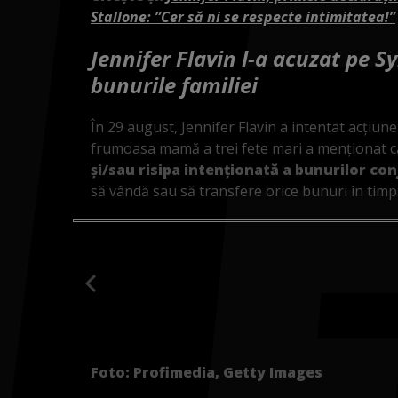
Stallone: ”Cer să ni se respecte intimitatea!”
Jennifer Flavin l-a acuzat pe Sy
bunurile familiei
În 29 august, Jennifer Flavin a intentat acțiun
frumoasa mamă a trei fete mari a menționat c
și/sau risipa intenționată a bunurilor con
să vândă sau să transfere orice bunuri în timpu
Foto: Profimedia, Getty Images