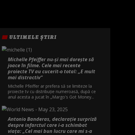
ULTIMELE ȘTIRI
Michelle Pfeiffer nu-și mai dorește să
joace în filme. Cele mai recente
proiecte TV au cucerit-o total: „E mult
mai distractiv”
Michelle Pfeiffer ar prefera să se limiteze la
proiecte tv cu distribuție numeroasă, după ce
anul acesta a jucat în „Margo's Got Money...
Antonio Banderas, declarație surpriză
despre infarctul care i-a schimbat
viața: „Cel mai bun lucru care mi s-a