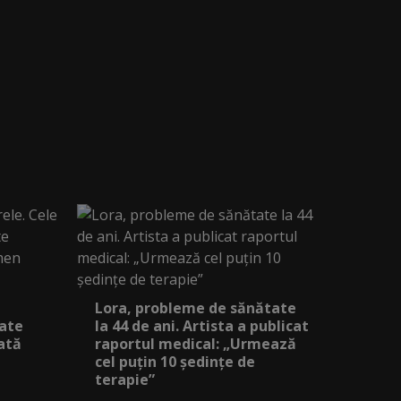
Lora, probleme de sănătate
iate
la 44 de ani. Artista a publicat
ată
raportul medical: „Urmează
cel puțin 10 ședințe de
terapie”