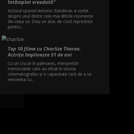
întâmplat vreodată”
Actorul spaniol Antonio Banderas a vorbit
despre unul dintre cele mai dificile momente
din viața sa. Deși un atac de cord reprezintă
pentru...
Top 10 filme cu Charlize Theron.
Actrița împlinește 51 de ani
Cu un Oscar în palmares, interpretări
memorabile care au intrat în istoria
cinematografiei și o capacitate rară de a se
reinventa cu...