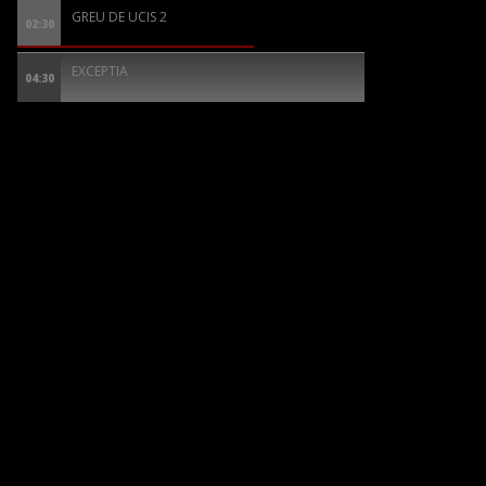
GREU DE UCIS 2
02:30
EXCEPTIA
04:30