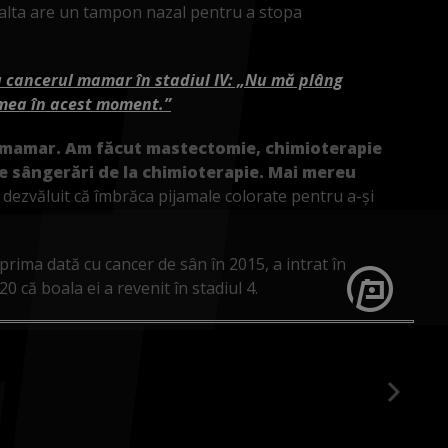
n alta are un tampon nazal pentru a stopa
 cancerul mamar în stadiul IV: „Nu mă plâng
 mea în acest moment.”
r mamar. Am făcut mastectomie, chimioterapie
e sângerări de la chimioterapie. Mai mereu
dezvăluit că îmbrăca pijamale colorate pentru a-și
ima dată cu cancer de sân în 2015, a intrat în
20 că boala ei a revenit în stadiul 4.