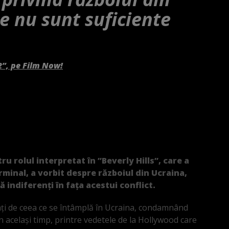
e nu sunt suficiente
2”, pe Film Now!
 rolul interpretat în ”Beverly Hills”, care a
rminal, a vorbit despre războiul din Ucraina,
indiferenți în fața acestui conflict.
ați de ceea ce se întâmplă în Ucraina, condamnând
În același timp, printre vedetele de la Hollywood care