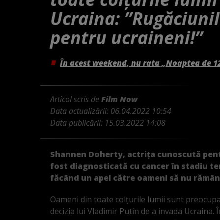
Ucraina: ”Rugăciunil
pentru ucraineni!”
În acest weekend, nu rata „Noaptea de 1
Articol scris de
Film Now
Data actualizării:
06.04.2022 10:54
Data publicării:
15.03.2022 14:08
Shannen Doherty, actrița cunoscută pentru
fost diagnosticată cu cancer în stadiu te
făcând un apel către oameni să nu rămână 
Oameni din toate colțurile lumii sunt preocup
decizia lui Vladimir Putin de a invada Ucraina. 