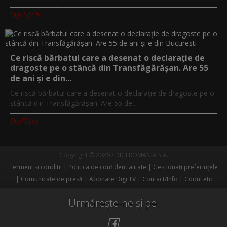
Digi-Life.tv
Ce riscă bărbatul care a desenat o declarație de
dragoste pe o stâncă din Transfăgărășan. Are 55
de ani și e din...
Ce riscă bărbatul care a desenat o declarație de dragoste pe o
stâncă din Transfăgărășan. Are 55 de...
DigiFM.ro
Copyright © 2026 / DIGI ROMANIA S.A.
Termeni si conditii
Politica de confidentialitate
Gestionați preferințele
Comunicate de presă
Abonare Digi TV
Contact/Info
Codul etic
Urmărește-ne și pe: