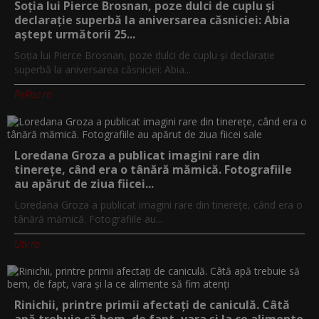
Soția lui Pierce Brosnan, poze dulci de cuplu și
declarație superbă la aniversarea căsniciei: Abia
aștept următorii 25...
Soția lui Pierce Brosnan, poze dulci de cuplu și declarație
superbă la aniversarea căsniciei: Abia...
PeRoz.ro
Loredana Groza a publicat imagini rare din
tinerețe, când era o tânără mămică. Fotografiile
au apărut de ziua fiicei...
Loredana Groza a publicat imagini rare din tinerețe, când era o
tânără mămică. Fotografiile au...
Utv.ro
Rinichii, printre primii afectați de caniculă. Câtă
apă trebuie să bem, de fapt, vara și la ce alimente