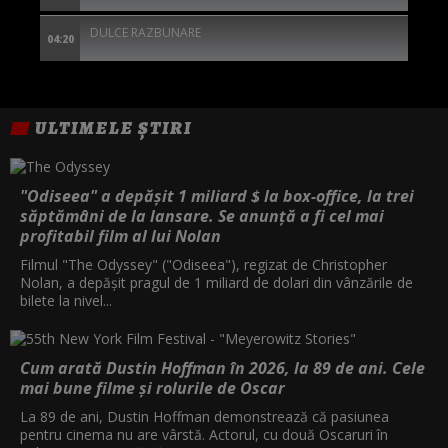
DULCE RAZBUNARE
04:20
ULTIMELE ȘTIRI
"Odiseea" a depășit 1 miliard $ la box-office, la trei
săptămâni de la lansare. Se anunță a fi cel mai
profitabil film al lui Nolan
Filmul "The Odyssey" ("Odiseea"), regizat de Christopher
Nolan, a depăşit pragul de 1 miliard de dolari din vânzările de
bilete la nivel...
Cum arată Dustin Hoffman în 2026, la 89 de ani. Cele
mai bune filme și rolurile de Oscar
La 89 de ani, Dustin Hoffman demonstrează că pasiunea
pentru cinema nu are vârstă. Actorul, cu două Oscaruri în