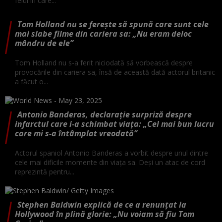
felul în care...
Tom Holland nu se ferește să spună care sunt cele
mai slabe filme din cariera sa: „Nu eram deloc
mândru de ele”
Tom Holland nu s-a ferit niciodată să vorbească despre
provocările din cariera sa, însă de această dată actorul britanic
a făcut o...
Antonio Banderas, declarație surpriză despre
infarctul care i-a schimbat viața: „Cel mai bun lucru
care mi s-a întâmplat vreodată”
Actorul spaniol Antonio Banderas a vorbit despre unul dintre
cele mai dificile momente din viața sa. Deși un atac de cord
reprezintă pentru...
Stephen Baldwin explică de ce a renunțat la
Hollywood în plină glorie: „Nu voiam să fiu Tom