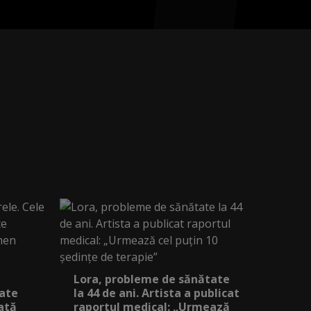
Lora, probleme de sănătate
iate
la 44 de ani. Artista a publicat
ată
raportul medical: „Urmează