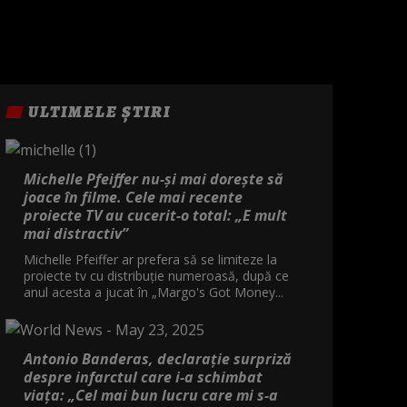
ULTIMELE ȘTIRI
Michelle Pfeiffer nu-și mai dorește să
joace în filme. Cele mai recente
proiecte TV au cucerit-o total: „E mult
mai distractiv”
Michelle Pfeiffer ar prefera să se limiteze la
proiecte tv cu distribuție numeroasă, după ce
anul acesta a jucat în „Margo's Got Money...
Antonio Banderas, declarație surpriză
despre infarctul care i-a schimbat
viața: „Cel mai bun lucru care mi s-a