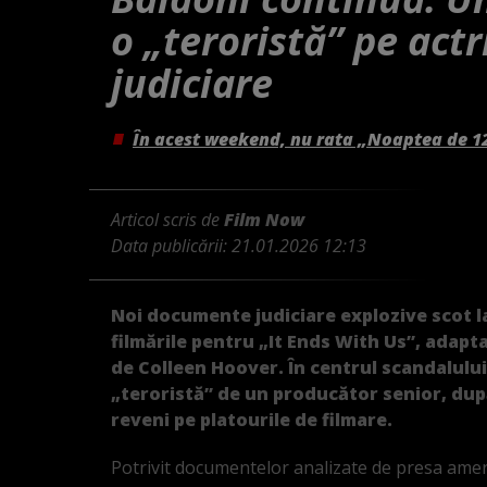
o „teroristă” pe act
judiciare
În acest weekend, nu rata „Noaptea de 1
Articol scris de
Film Now
Data publicării:
21.01.2026 12:13
Noi documente judiciare explozive scot l
filmările pentru „It Ends With Us”, adap
de Colleen Hoover. În centrul scandalului 
„teroristă” de un producător senior, după 
reveni pe platourile de filmare.
Potrivit documentelor analizate de presa amer