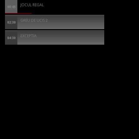
JOCUL REGAL
00:45
GREU DE UCIS 2
02:30
EXCEPTIA
04:30