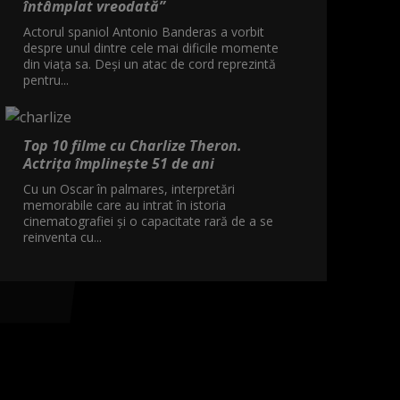
întâmplat vreodată”
Actorul spaniol Antonio Banderas a vorbit
despre unul dintre cele mai dificile momente
din viața sa. Deși un atac de cord reprezintă
pentru...
Top 10 filme cu Charlize Theron.
Actrița împlinește 51 de ani
Cu un Oscar în palmares, interpretări
memorabile care au intrat în istoria
cinematografiei și o capacitate rară de a se
reinventa cu...