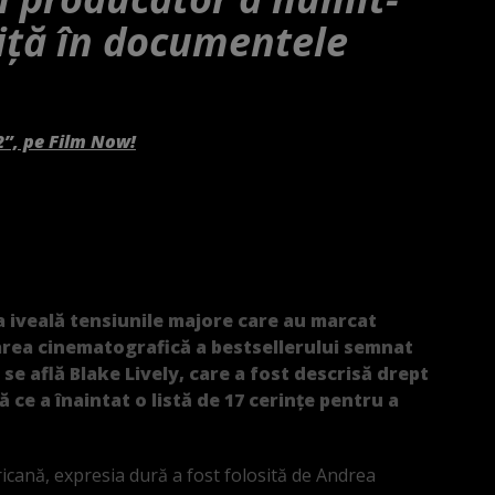
riță în documentele
2”, pe Film Now!
a iveală tensiunile majore care au marcat
tarea cinematografică a bestsellerului semnat
se află Blake Lively, care a fost descrisă drept
ce a înaintat o listă de 17 cerințe pentru a
icană, expresia dură a fost folosită de Andrea