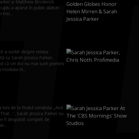
Parker și Matthew Broderick.
cuplu a apărut în public alături
 trei...
h a vorbit despre relația
tă cu Sarah Jessica Parker,
d că cei doi nu mai sunt prieteni
 modului în...
 luni de la finalul serialului „And
 That…”, Sarah Jessica Parker nu
e fi despărțit complet de
e...