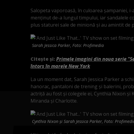
Salopeta vaporoasă, în culoarea șampaniei, i-a 
menținut de-a lungul timpului, iar sandalele colo
plus staturei sale de minionă și au amintit de 
Sarah Jessica Parker, Foto: Profimedia
Citește și:
Primele imagini din noua serie "Se
întors în marele New York
La un moment dat, Sarah Jessica Parker a schi
hanorac, pantaloni de trening și balerini, proba
actriță au fost și colegele ei, Cynthia Nixon și 
Miranda și Charlotte.
Cynthia Nixon și Sarah Jessica Parker, Foto: Profimedi