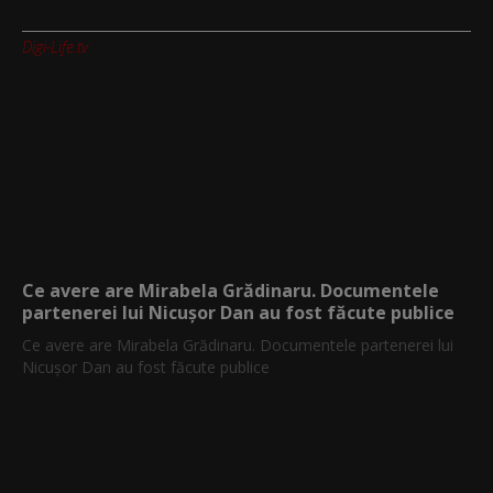
Digi-Life.tv
Ce avere are Mirabela Grădinaru. Documentele
partenerei lui Nicușor Dan au fost făcute publice
Ce avere are Mirabela Grădinaru. Documentele partenerei lui
Nicușor Dan au fost făcute publice