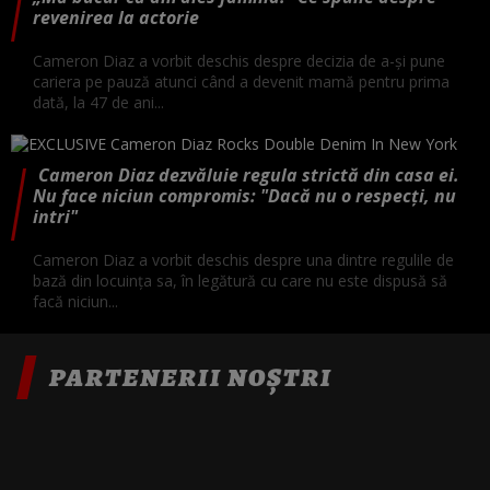
revenirea la actorie
Cameron Diaz a vorbit deschis despre decizia de a-și pune
cariera pe pauză atunci când a devenit mamă pentru prima
dată, la 47 de ani...
Cameron Diaz dezvăluie regula strictă din casa ei.
Nu face niciun compromis: "Dacă nu o respecți, nu
intri"
Cameron Diaz a vorbit deschis despre una dintre regulile de
bază din locuința sa, în legătură cu care nu este dispusă să
facă niciun...
PARTENERII NOȘTRI