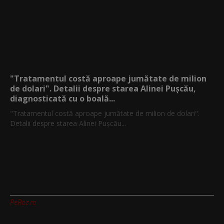
"Tratamentul costă aproape jumătate de milion
de dolari". Detalii despre starea Alinei Pușcău,
diagnosticată cu o boală...
"Tratamentul costă aproape jumătate de milion de dolari".
Detalii despre starea Alinei Pușcău...
PeRoz.ro