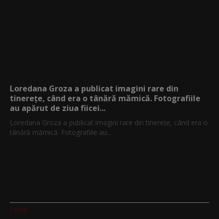
Loredana Groza a publicat imagini rare din
tinerețe, când era o tânără mămică. Fotografiile
au apărut de ziua fiicei...
Loredana Groza a publicat imagini rare din tinerețe, când era o
tânără mămică. Fotografiile au...
Utv.ro