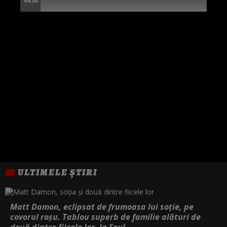
04:30
ULTIMELE ȘTIRI
Matt Damon, eclipsat de frumoasa lui soție, pe
covorul roșu. Tablou superb de familie alături de
două dintre fiicele lor, la Seul