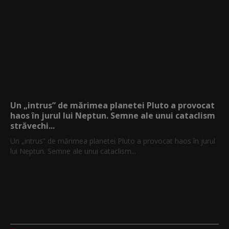
Un „intrus” de mărimea planetei Pluto a provocat
haos în jurul lui Neptun. Semne ale unui cataclism
străvechi...
Un „intrus” de mărimea planetei Pluto a provocat haos în jurul
lui Neptun. Semne ale unui cataclism...