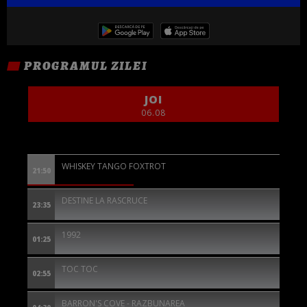
PROGRAMUL ZILEI
JOI
06.08
WHISKEY TANGO FOXTROT
21:50
DESTINE LA RASCRUCE
23:35
1992
01:25
TOC TOC
02:55
BARRON'S COVE - RAZBUNAREA