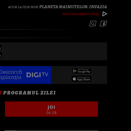
PLANETA MAIMUTELOR: INVAZIA
VEZI PROGRAMUL ZILEI
Descarcă
aplicația
PROGRAMUL ZILEI
JOI
06.08