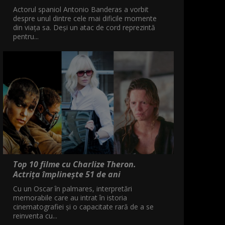
Actorul spaniol Antonio Banderas a vorbit
despre unul dintre cele mai dificile momente
din viața sa. Deși un atac de cord reprezintă
pentru...
Top 10 filme cu Charlize Theron.
Actrița împlinește 51 de ani
Cu un Oscar în palmares, interpretări
memorabile care au intrat în istoria
cinematografiei și o capacitate rară de a se
reinventa cu...