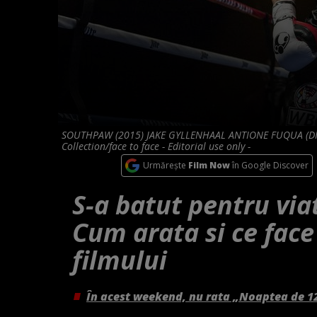
SOUTHPAW (2015) JAKE GYLLENHAAL ANTIONE FUQUA (DIR
Collection/face to face - Editorial use only -
Urmărește
Film Now
în Google Discover
S-a batut pentru via
Cum arata si ce fac
filmului
În acest weekend, nu rata „Noaptea de 1