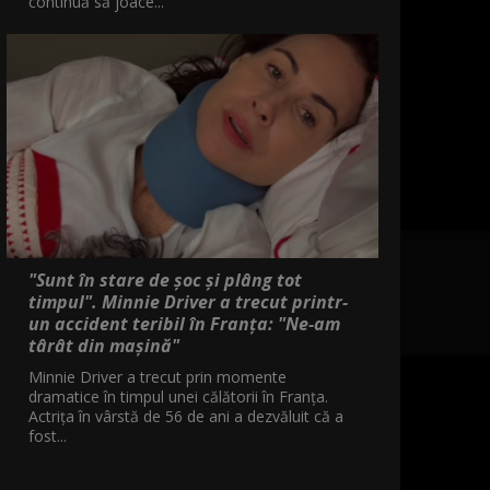
continuă să joace...
"Sunt în stare de șoc și plâng tot
timpul". Minnie Driver a trecut printr-
un accident teribil în Franța: "Ne-am
târât din mașină"
Minnie Driver a trecut prin momente
dramatice în timpul unei călătorii în Franța.
Actrița în vârstă de 56 de ani a dezvăluit că a
fost...