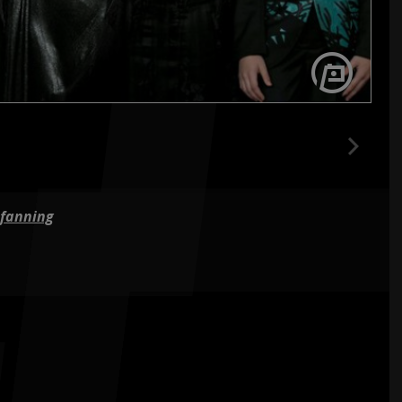
 fanning