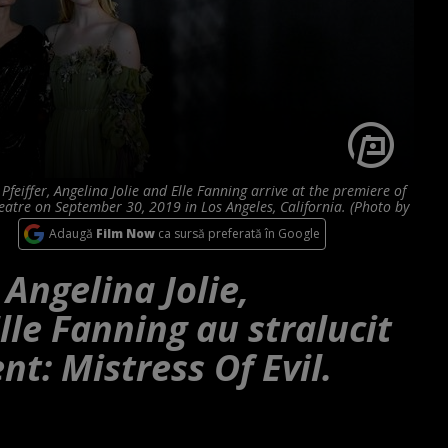
eiffer, Angelina Jolie and Elle Fanning arrive at the premiere of
Theatre on September 30, 2019 in Los Angeles, California. (Photo by
Adaugă
Film Now
ca sursă preferată în Google
 Angelina Jolie,
Elle Fanning au stralucit
nt: Mistress Of Evil.