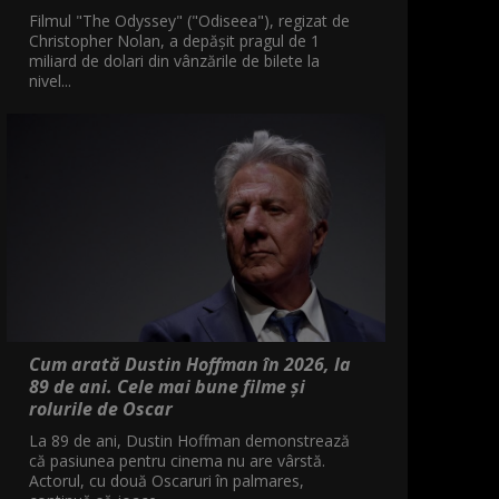
Filmul "The Odyssey" ("Odiseea"), regizat de
Christopher Nolan, a depăşit pragul de 1
miliard de dolari din vânzările de bilete la
nivel...
Cum arată Dustin Hoffman în 2026, la
89 de ani. Cele mai bune filme și
rolurile de Oscar
La 89 de ani, Dustin Hoffman demonstrează
că pasiunea pentru cinema nu are vârstă.
Actorul, cu două Oscaruri în palmares,