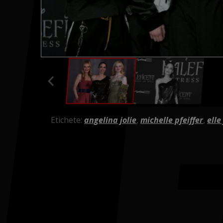
Etichete:
angelina jolie
,
michelle pfeiffer
,
elle