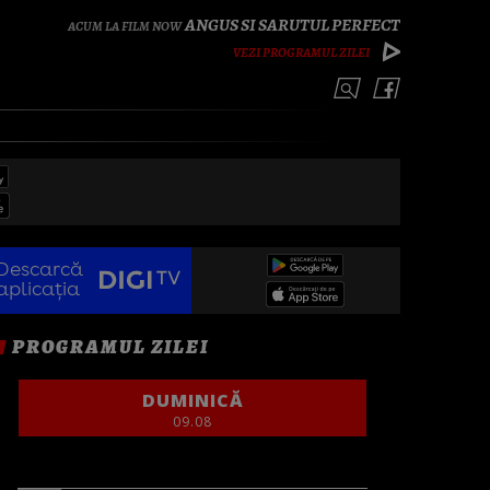
ANGUS SI SARUTUL PERFECT
VEZI PROGRAMUL ZILEI
Descarcă
aplicația
PROGRAMUL ZILEI
DUMINICĂ
09.08