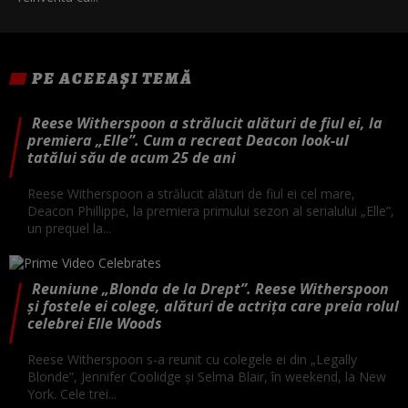
PE ACEEAȘI TEMĂ
Reese Witherspoon a strălucit alături de fiul ei, la
premiera „Elle”. Cum a recreat Deacon look-ul
tatălui său de acum 25 de ani
Reese Witherspoon a strălucit alături de fiul ei cel mare,
Deacon Phillippe, la premiera primului sezon al serialului „Elle”,
un prequel la...
Reuniune „Blonda de la Drept”. Reese Witherspoon
și fostele ei colege, alături de actrița care preia rolul
celebrei Elle Woods
Reese Witherspoon s-a reunit cu colegele ei din „Legally
Blonde”, Jennifer Coolidge și Selma Blair, în weekend, la New
York. Cele trei...