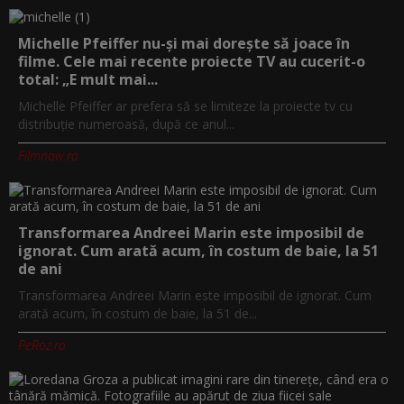
Michelle Pfeiffer nu-și mai dorește să joace în
filme. Cele mai recente proiecte TV au cucerit-o
total: „E mult mai...
Michelle Pfeiffer ar prefera să se limiteze la proiecte tv cu
distribuție numeroasă, după ce anul...
Filmnow.ro
Transformarea Andreei Marin este imposibil de
ignorat. Cum arată acum, în costum de baie, la 51
de ani
Transformarea Andreei Marin este imposibil de ignorat. Cum
arată acum, în costum de baie, la 51 de...
PeRoz.ro