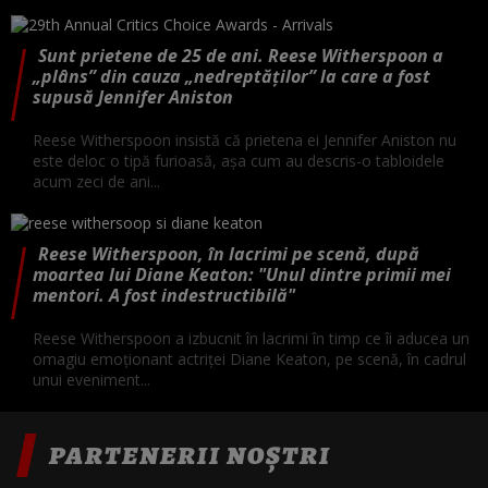
Sunt prietene de 25 de ani. Reese Witherspoon a
„plâns” din cauza „nedreptăților” la care a fost
supusă Jennifer Aniston
Reese Witherspoon insistă că prietena ei Jennifer Aniston nu
este deloc o tipă furioasă, așa cum au descris-o tabloidele
acum zeci de ani...
Reese Witherspoon, în lacrimi pe scenă, după
moartea lui Diane Keaton: "Unul dintre primii mei
mentori. A fost indestructibilă"
Reese Witherspoon a izbucnit în lacrimi în timp ce îi aducea un
omagiu emoționant actriței Diane Keaton, pe scenă, în cadrul
unui eveniment...
PARTENERII NOȘTRI