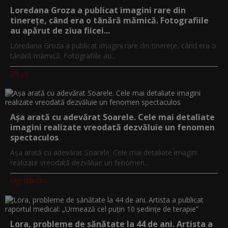
Loredana Groza a publicat imagini rare din
tinerețe, când era o tânără mămică. Fotografiile
au apărut de ziua fiicei...
Loredana Groza a publicat imagini rare din tinerețe, când era o
tânără mămică. Fotografiile au...
Utv.ro
Așa arată cu adevărat Soarele. Cele mai detaliate
imagini realizate vreodată dezvăluie un fenomen
spectaculos
Așa arată cu adevărat Soarele. Cele mai detaliate imagini
realizate vreodată dezvăluie un fenomen...
Digi-World.tv
Lora, probleme de sănătate la 44 de ani. Artista a