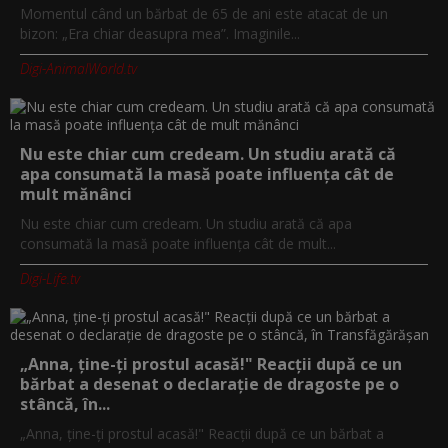
Momentul când un bărbat de 65 de ani este atacat de un
bizon: „Era chiar deasupra mea”. Imaginile...
Digi-AnimalWorld.tv
Nu este chiar cum credeam. Un studiu arată că
apa consumată la masă poate influența cât de
mult mănânci
Nu este chiar cum credeam. Un studiu arată că apa
consumată la masă poate influența cât de mult...
Digi-Life.tv
„Anna, ţine-ţi prostul acasă!" Reacţii după ce un
bărbat a desenat o declaraţie de dragoste pe o
stâncă, în...
„Anna, ţine-ţi prostul acasă!" Reacţii după ce un bărbat a