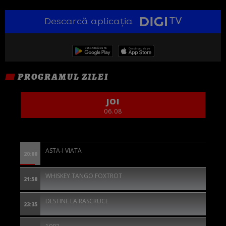
Descarcă aplicația
PROGRAMUL ZILEI
JOI
06.08
ASTA-I VIATA
20:00
WHISKEY TANGO FOXTROT
21:50
DESTINE LA RASCRUCE
23:35