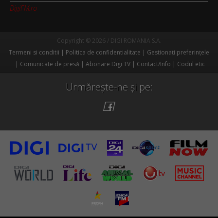
DigiFM.ro
Copyright © 2026 / DIGI ROMANIA S.A.
Termeni si conditii
Politica de confidentialitate
Gestionați preferințele
Comunicate de presă
Abonare Digi TV
Contact/Info
Codul etic
Urmărește-ne și pe: