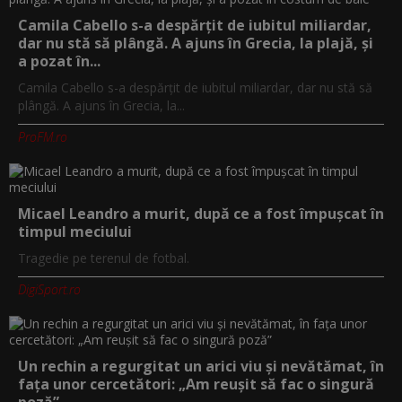
Camila Cabello s-a despărțit de iubitul miliardar,
dar nu stă să plângă. A ajuns în Grecia, la plajă, și
a pozat în...
Camila Cabello s-a despărțit de iubitul miliardar, dar nu stă să
plângă. A ajuns în Grecia, la...
ProFM.ro
Micael Leandro a murit, după ce a fost împușcat în
timpul meciului
Tragedie pe terenul de fotbal.
DigiSport.ro
Un rechin a regurgitat un arici viu și nevătămat, în
fața unor cercetători: „Am reușit să fac o singură
poză”