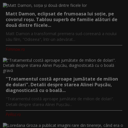
Matt Damon, eclipsat de frumoasa lui soție, pe
covorul roșu. Tablou superb de familie alături de
două dintre fiicele...
Matt Damon a transformat premiera sud-coreeană a noului
său film, "Odiseea", într-un adevărat...
Filmnow.ro
"Tratamentul costă aproape jumătate de milion
de dolari". Detalii despre starea Alinei Pușcău,
diagnosticată cu o boală...
"Tratamentul costă aproape jumătate de milion de dolari".
Detalii despre starea Alinei Pușcău...
PeRoz.ro