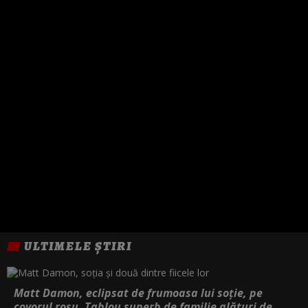
ULTIMELE ȘTIRI
Matt Damon, eclipsat de frumoasa lui soție, pe
covorul roșu. Tablou superb de familie alături de