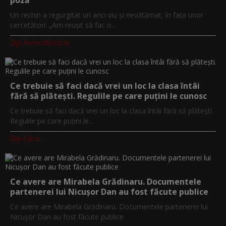
Un rechin a regurgitat un arici viu și nevătămat, în fața unor
cercetători: „Am reușit să fac o...
Digi-AnimalWorld.tv
Ce trebuie să faci dacă vrei un loc la clasa întâi
fără să plătești. Regulile pe care puțini le cunosc
Ce trebuie să faci dacă vrei un loc la clasa întâi fără să plătești.
Regulile pe care puțini le...
Digi-Life.tv
Ce avere are Mirabela Grădinaru. Documentele
partenerei lui Nicușor Dan au fost făcute publice
Ce avere are Mirabela Grădinaru. Documentele partenerei lui
Nicușor Dan au fost făcute publice