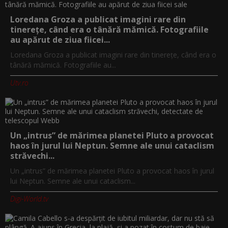
Loredana Groza a publicat imagini rare din
tinerețe, când era o tânără mămică. Fotografiile
au apărut de ziua fiicei...
Loredana Groza a publicat imagini rare din tinerețe, când era o
tânără mămică. Fotografiile au...
Utv.ro
Un „intrus” de mărimea planetei Pluto a provocat
haos în jurul lui Neptun. Semne ale unui cataclism
străvechi...
Un „intrus” de mărimea planetei Pluto a provocat haos în jurul
lui Neptun. Semne ale unui cataclism...
Digi-World.tv