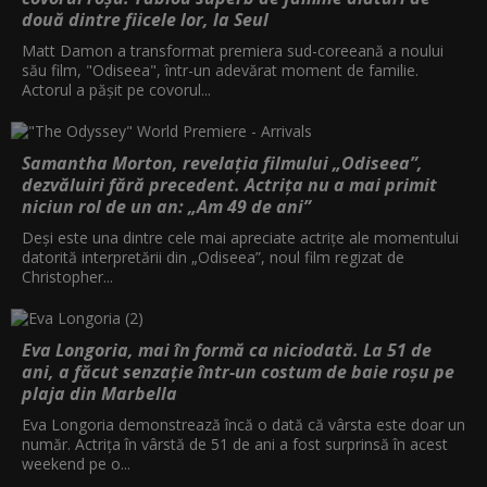
două dintre fiicele lor, la Seul
Matt Damon a transformat premiera sud-coreeană a noului
său film, "Odiseea", într-un adevărat moment de familie.
Actorul a pășit pe covorul...
Samantha Morton, revelația filmului „Odiseea”,
dezvăluiri fără precedent. Actrița nu a mai primit
niciun rol de un an: „Am 49 de ani”
Deși este una dintre cele mai apreciate actrițe ale momentului
datorită interpretării din „Odiseea”, noul film regizat de
Christopher...
Eva Longoria, mai în formă ca niciodată. La 51 de
ani, a făcut senzație într-un costum de baie roșu pe
plaja din Marbella
Eva Longoria demonstrează încă o dată că vârsta este doar un
număr. Actrița în vârstă de 51 de ani a fost surprinsă în acest
weekend pe o...