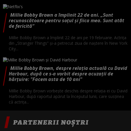
Millie Bobby Brown a împlinit 22 de ani. „Sunt
recunoscătoare pentru soțul și fiica mea. Sunt atât
de fericită”
Millie Bobby Brown a împlinit 22 de ani pe 19 februarie. Actrița
din „Stranger Things” și-a petrecut ziua de naștere în New York
City...
Millie Bobby Brown, despre relația actuală cu David
Harbour, după ce s-a vorbit despre acuzații de
hărțuire: "Facem asta de 10 ani"
Millie Bobby Brown vorbește deschis despre relația ei cu David
Harbour, după raportul apărut la începutul lunii, care susținea
că actrița...
PARTENERII NOȘTRI