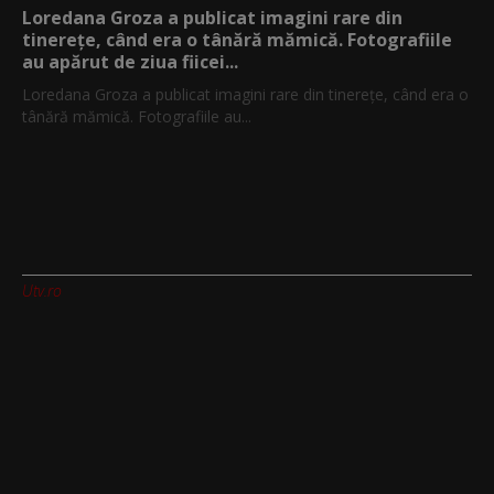
Loredana Groza a publicat imagini rare din
tinerețe, când era o tânără mămică. Fotografiile
au apărut de ziua fiicei...
Loredana Groza a publicat imagini rare din tinerețe, când era o
tânără mămică. Fotografiile au...
Utv.ro