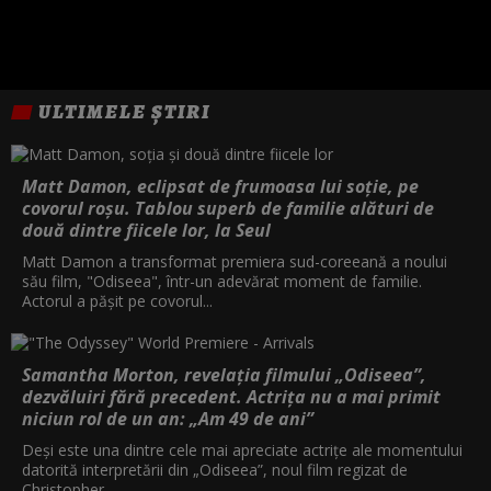
ULTIMELE ȘTIRI
Matt Damon, eclipsat de frumoasa lui soție, pe
covorul roșu. Tablou superb de familie alături de
două dintre fiicele lor, la Seul
Matt Damon a transformat premiera sud-coreeană a noului
său film, "Odiseea", într-un adevărat moment de familie.
Actorul a pășit pe covorul...
Samantha Morton, revelația filmului „Odiseea”,
dezvăluiri fără precedent. Actrița nu a mai primit
niciun rol de un an: „Am 49 de ani”
Deși este una dintre cele mai apreciate actrițe ale momentului
datorită interpretării din „Odiseea”, noul film regizat de
Christopher...