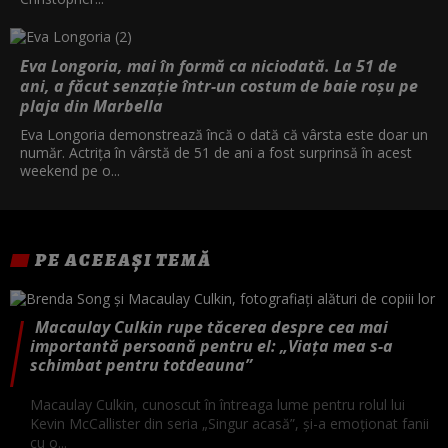
Eva Longoria, mai în formă ca niciodată. La 51 de
ani, a făcut senzație într-un costum de baie roșu pe
plaja din Marbella
Eva Longoria demonstrează încă o dată că vârsta este doar un
număr. Actrița în vârstă de 51 de ani a fost surprinsă în acest
weekend pe o...
PE ACEEAȘI TEMĂ
Macaulay Culkin rupe tăcerea despre cea mai
importantă persoană pentru el: „Viața mea s-a
schimbat pentru totdeauna”
Macaulay Culkin, cunoscut în întreaga lume pentru rolul lui
Kevin McCallister din seria „Singur acasă”, și-a emoționat fanii
cu o...