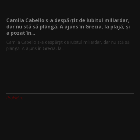
Camila Cabello s-a despărțit de iubitul miliardar,
dar nu stă să plângă. A ajuns în Grecia, la plajă, și
a pozat în...
Camila Cabello s-a despărțit de iubitul miliardar, dar nu stă să
plângă. A ajuns în Grecia, la...
ProFM.ro