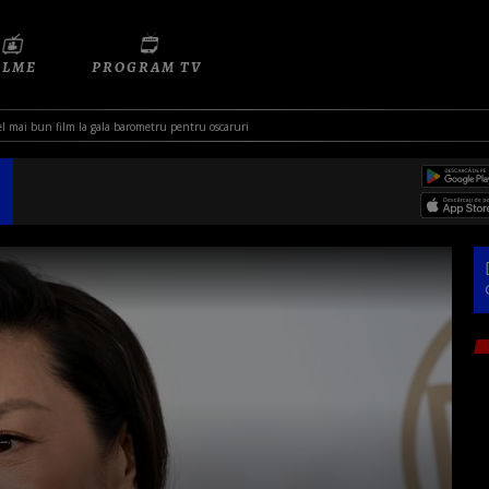
ILME
PROGRAM TV
l mai bun film la gala barometru pentru oscaruri