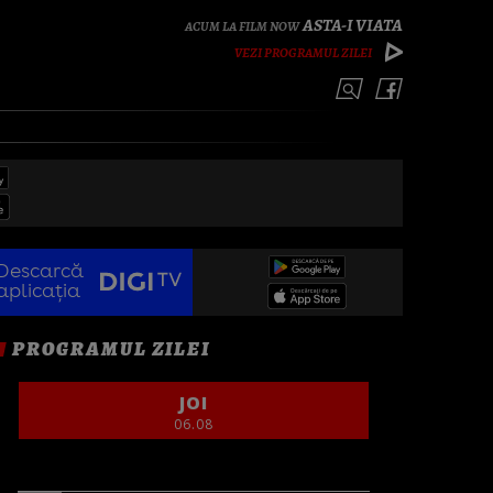
ASTA-I VIATA
VEZI PROGRAMUL ZILEI
Descarcă
aplicația
PROGRAMUL ZILEI
JOI
06.08