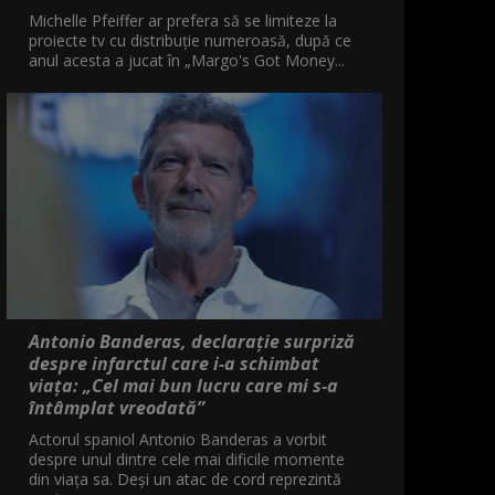
Michelle Pfeiffer ar prefera să se limiteze la
proiecte tv cu distribuție numeroasă, după ce
anul acesta a jucat în „Margo's Got Money...
Antonio Banderas, declarație surpriză
despre infarctul care i-a schimbat
viața: „Cel mai bun lucru care mi s-a
întâmplat vreodată”
Actorul spaniol Antonio Banderas a vorbit
despre unul dintre cele mai dificile momente
din viața sa. Deși un atac de cord reprezintă