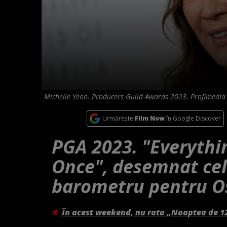
Michelle Yeoh. Producers Guild Awards 2023. Profimedia
Urmărește
Film Now
în Google Discover
PGA 2023. "Everythi
Once", desemnat cel
barometru pentru O
În acest weekend, nu rata „Noaptea de 1