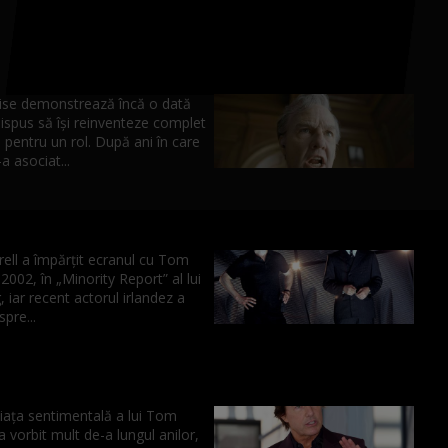
se demonstrează încă o dată
ispus să își reinventeze complet
pentru un rol. După ani în care
-a asociat...
rell a împărțit ecranul cu Tom
 2002, în „Minority Report” al lui
, iar recent actorul irlandez a
spre...
iața sentimentală a lui Tom
a vorbit mult de-a lungul anilor,