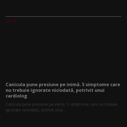
Utv.ro
Canicula pune presiune pe inimă. 5 simptome care
nu trebuie ignorate niciodată, potrivit unui
cardiolog
Canicula pune presiune pe inimă. 5 simptome care nu trebuie
ignorate niciodată, potrivit unui...