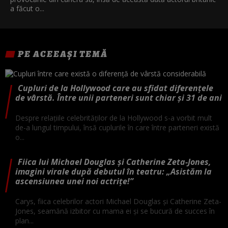
a făcut o...
PE ACEEAȘI TEMĂ
Cupluri de la Hollywood care au sfidat diferențele
de vârstă. Între unii parteneri sunt chiar și 31 de ani
Despre relațiile celebrităților de la Hollywood s-a vorbit mult
de-a lungul timpului, însă cuplurile în care între parteneri există
o...
Fiica lui Michael Douglas și Catherine Zeta-Jones,
imagini virale după debutul în teatru: „Asistăm la
ascensiunea unei noi actrițe!”
Carys, fiica celebrilor actori Michael Douglas și Catherine Zeta-
Jones, seamănă izbitor cu mama ei și se bucură de succes în
plan...