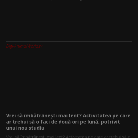
Digi-AnimalWorld.tv
Vrei să îmbătrânești mai lent? Activitatea pe care
ar trebui să o faci de două ori pe lună, potrivit
unui nou studiu
Vrei să îmbătrânești mai lent? Activitatea pe care ar trebui să o