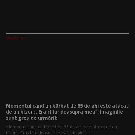
DigiSport.ro
Momentul când un bărbat de 65 de ani este atacat
de un bizon: „Era chiar deasupra mea”. Imaginile
sunt greu de urmărit
Momentul când un bărbat de 65 de ani este atacat de un
bizon: „Era chiar deasupra mea”. Imaginile...