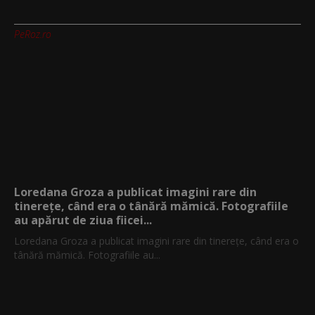
PeRoz.ro
Loredana Groza a publicat imagini rare din
tinerețe, când era o tânără mămică. Fotografiile
au apărut de ziua fiicei...
Loredana Groza a publicat imagini rare din tinerețe, când era o
tânără mămică. Fotografiile au...