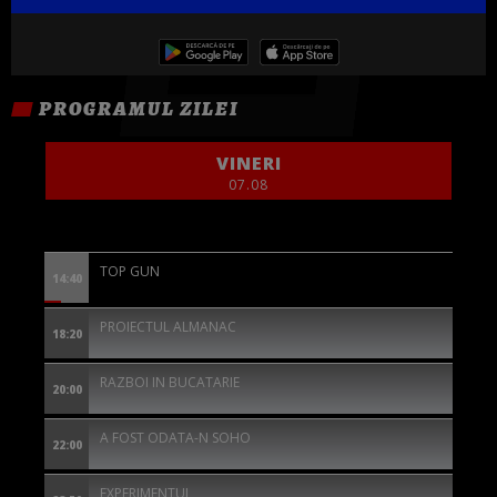
PROGRAMUL ZILEI
VINERI
07.08
TOP GUN
14:40
PROIECTUL ALMANAC
18:20
RAZBOI IN BUCATARIE
20:00
A FOST ODATA-N SOHO
22:00
EXPERIMENTUL