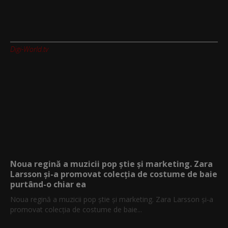
Digi-World.tv
Noua regină a muzicii pop știe și marketing. Zara
Larsson și-a promovat colecția de costume de baie
purtând-o chiar ea
Noua regină a muzicii pop știe și marketing. Zara Larsson și-a
promovat colecția de costume de baie...