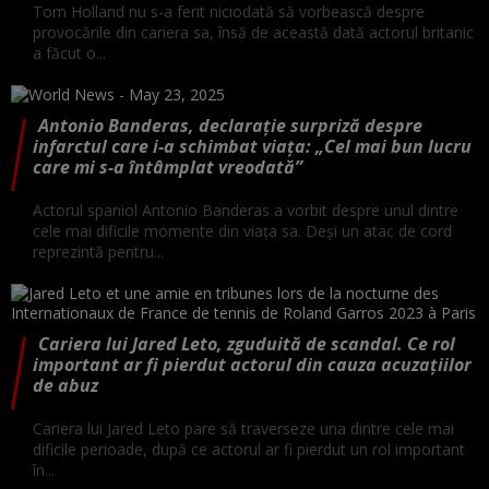
Tom Holland nu s-a ferit niciodată să vorbească despre
provocările din cariera sa, însă de această dată actorul britanic
a făcut o...
Antonio Banderas, declarație surpriză despre
infarctul care i-a schimbat viața: „Cel mai bun lucru
care mi s-a întâmplat vreodată”
Actorul spaniol Antonio Banderas a vorbit despre unul dintre
cele mai dificile momente din viața sa. Deși un atac de cord
reprezintă pentru...
Cariera lui Jared Leto, zguduită de scandal. Ce rol
important ar fi pierdut actorul din cauza acuzațiilor
de abuz
Cariera lui Jared Leto pare să traverseze una dintre cele mai
dificile perioade, după ce actorul ar fi pierdut un rol important
în...