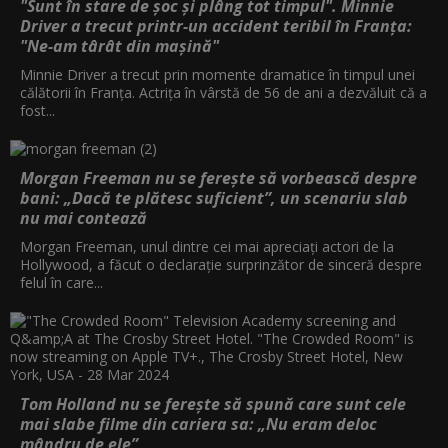
"Sunt în stare de șoc și plâng tot timpul". Minnie
Driver a trecut printr-un accident teribil în Franța:
"Ne-am târât din mașină"
Minnie Driver a trecut prin momente dramatice în timpul unei
călătorii în Franța. Actrița în vârstă de 56 de ani a dezvăluit că a
fost...
Morgan Freeman nu se ferește să vorbească despre
bani: „Dacă te plătesc suficient”, un scenariu slab
nu mai contează
Morgan Freeman, unul dintre cei mai apreciați actori de la
Hollywood, a făcut o declarație surprinzător de sinceră despre
felul în care...
Tom Holland nu se ferește să spună care sunt cele
mai slabe filme din cariera sa: „Nu eram deloc
mândru de ele”