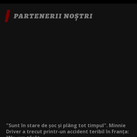
PARTENERII NOȘTRI
"Sunt în stare de șoc și plâng tot timpul". Minnie
Driver a trecut printr-un accident teribil în Franța: