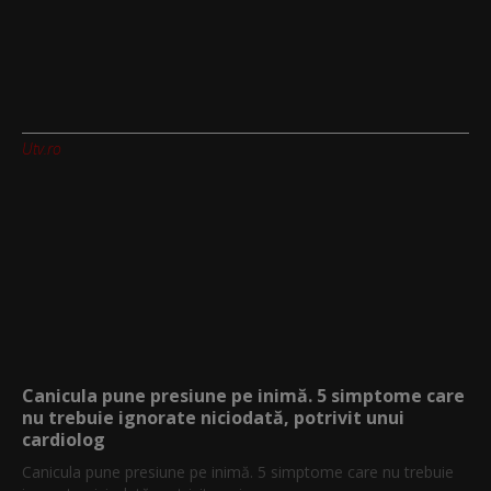
Utv.ro
Canicula pune presiune pe inimă. 5 simptome care
nu trebuie ignorate niciodată, potrivit unui
cardiolog
Canicula pune presiune pe inimă. 5 simptome care nu trebuie