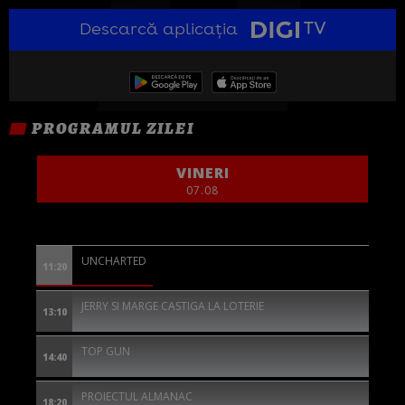
Descarcă aplicația
PROGRAMUL ZILEI
VINERI
07.08
UNCHARTED
11:20
JERRY SI MARGE CASTIGA LA LOTERIE
13:10
TOP GUN
14:40
PROIECTUL ALMANAC
18:20