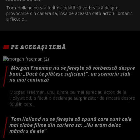
Tom Holland nu s-a ferit niciodată să vorbească despre
provocările din cariera sa, însă de această dată actorul britanic
a făcut o...
PE ACEEAȘI TEMĂ
Morgan Freeman nu se ferește să vorbească despre
bani: „Dacă te plătesc suficient”, un scenariu slab
nu mai contează
Morgan Freeman, unul dintre cei mai apreciați actori de la
Hollywood, a făcut o declarație surprinzător de sinceră despre
felul în care...
Tom Holland nu se ferește să spună care sunt cele
mai slabe filme din cariera sa: „Nu eram deloc
mândru de ele”