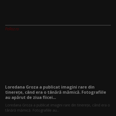
PeRoz.ro
Loredana Groza a publicat imagini rare din
tinerețe, când era o tânără mămică. Fotografiile
au apărut de ziua fiicei...
Loredana Groza a publicat imagini rare din tinerețe, când era o
tânără mămică. Fotografiile au...