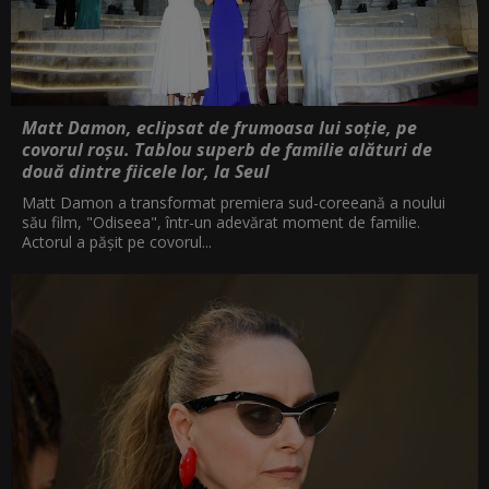
Matt Damon, eclipsat de frumoasa lui soție, pe
covorul roșu. Tablou superb de familie alături de
două dintre fiicele lor, la Seul
Matt Damon a transformat premiera sud-coreeană a noului
său film, "Odiseea", într-un adevărat moment de familie.
Actorul a pășit pe covorul...