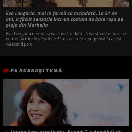
Eva Longoria, mai în formă ca niciodată. La 51 de
ani, a făcut senzație într-un costum de baie roșu pe
plaja din Marbella
Eva Longoria demonstrează încă o dată că vârsta este doar un
număr. Actrița în vârstă de 51 de ani a fost surprinsă în acest
weekend pe o...
PE ACEEAȘI TEMĂ
Lauren Tom, actrița din „Friends”, a dezvăluit că