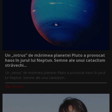
Un „intrus” de mărimea planetei Pluto a provocat
haos în jurul lui Neptun. Semne ale unui cataclism
străvechi...
Un „intrus” de mărimea planetei Pluto a provocat haos în jurul
lui Neptun. Semne ale unui cataclism...
Digi-World.tv