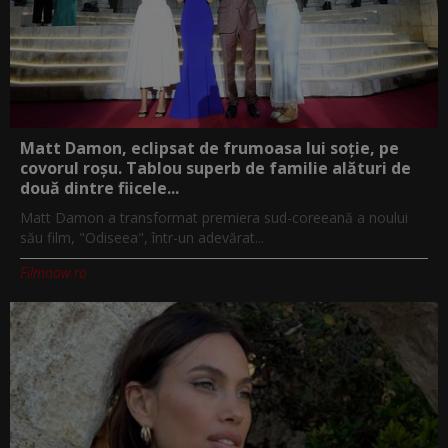
Matt Damon, eclipsat de frumoasa lui soție, pe
covorul roșu. Tablou superb de familie alături de
două dintre fiicele...
Matt Damon a transformat premiera sud-coreeană a noului
său film, "Odiseea", într-un adevărat...
Filmnow.ro