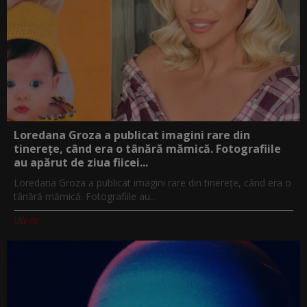
Loredana Groza a publicat imagini rare din
tinerețe, când era o tânără mămică. Fotografiile
au apărut de ziua fiicei...
Loredana Groza a publicat imagini rare din tinerețe, când era o
tânără mămică. Fotografiile au...
Utv.ro