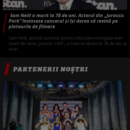
Sam Neill a murit la 78 de ani. Actorul din „Jurassic
Park” învinsese cancerul și își dorea să revină pe
platourile de filmare
Sam Neill, actorul cunoscut pentru rolul paleontologului Alan
Grant din seria „Jurassic Park”, a murit la vârsta de 78 de ani, la
doar...
PARTENERII NOȘTRI