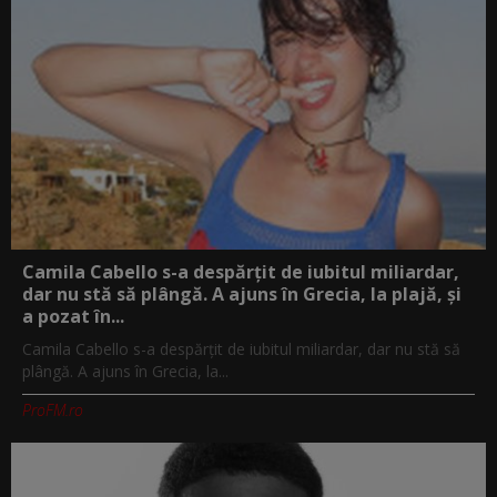
Camila Cabello s-a despărțit de iubitul miliardar,
dar nu stă să plângă. A ajuns în Grecia, la plajă, și
a pozat în...
Camila Cabello s-a despărțit de iubitul miliardar, dar nu stă să
plângă. A ajuns în Grecia, la...
ProFM.ro