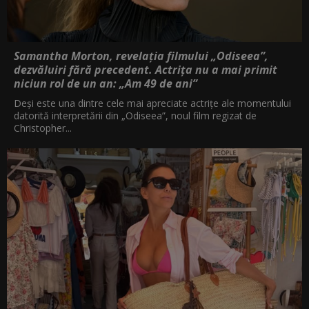
Samantha Morton, revelația filmului „Odiseea”,
dezvăluiri fără precedent. Actrița nu a mai primit
niciun rol de un an: „Am 49 de ani”
Deși este una dintre cele mai apreciate actrițe ale momentului
datorită interpretării din „Odiseea”, noul film regizat de
Christopher...