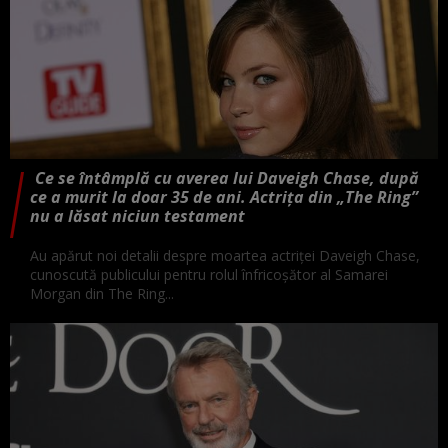
Ce se întâmplă cu averea lui Daveigh Chase, după
ce a murit la doar 35 de ani. Actrița din „The Ring”
nu a lăsat niciun testament
Au apărut noi detalii despre moartea actriței Daveigh Chase,
cunoscută publicului pentru rolul înfricoșător al Samarei
Morgan din The Ring...