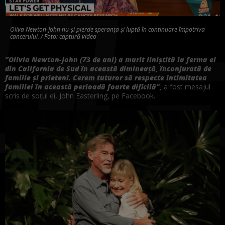
Oliva Newton-John nu-și pierde speranța și luptă în continuare împotriva
cancerului. / Foto: captură video
”Olivia Newton-John (73 de ani) a murit liniştită la ferma ei
din California de Sud în această dimineaţă, înconjurată de
familie şi prieteni. Cerem tuturor să respecte intimitatea
familiei în această perioadă foarte dificilă”,
a fost mesajul
scris de soţul ei, John Easterling, pe Facebook.