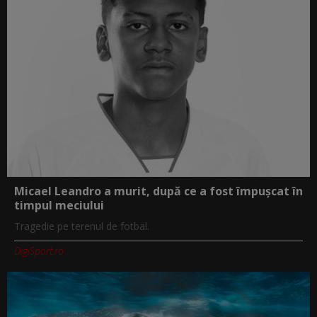
Micael Leandro a murit, după ce a fost împușcat în
timpul meciului
Tragedie pe terenul de fotbal.
DigiSport.ro