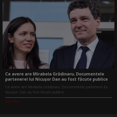
Ce avere are Mirabela Grădinaru. Documentele
partenerei lui Nicușor Dan au fost făcute publice
Ce avere are Mirabela Grădinaru. Documentele partenerei lui
Nicușor Dan au fost făcute publice
DigiFM.ro