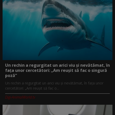
Un rechin a regurgitat un arici viu și nevătămat, în
fața unor cercetători: „Am reușit să fac o singură
poză”
Un rechin a regurgitat un arici viu și nevătămat, în fața unor
cercetători: „Am reușit să fac o...
Digi-AnimalWorld.tv