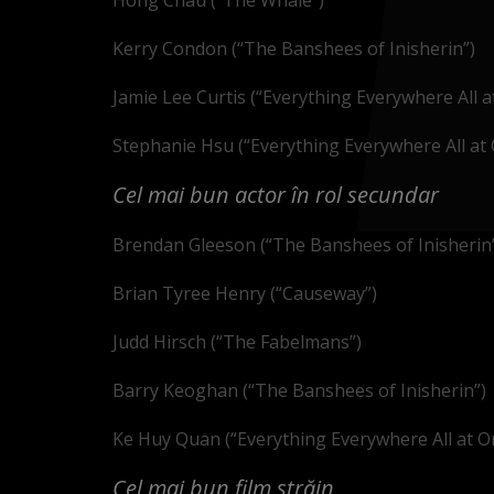
Kerry Condon (“The Banshees of Inisherin”)
Jamie Lee Curtis (“Everything Everywhere All a
Stephanie Hsu (“Everything Everywhere All at 
Cel mai bun actor în rol secundar
Brendan Gleeson (“The Banshees of Inisherin
Brian Tyree Henry (“Causeway”)
Judd Hirsch (“The Fabelmans”)
Barry Keoghan (“The Banshees of Inisherin”)
Ke Huy Quan (“Everything Everywhere All at O
Cel mai bun film străin