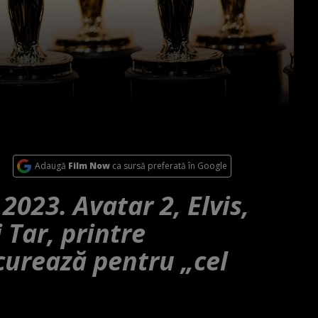
Adaugă
Film Now
ca sursă preferată în Google
023. Avatar 2, Elvis,
 Tar, printre
curează pentru „cel