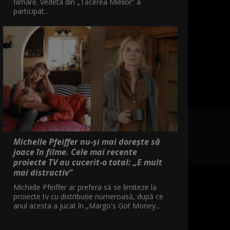
filmare. Vedeta din „Tăcerea Mieilor” a
participat...
Michelle Pfeiffer nu-și mai dorește să
joace în filme. Cele mai recente
proiecte TV au cucerit-o total: „E mult
mai distractiv”
Michelle Pfeiffer ar prefera să se limiteze la
proiecte tv cu distribuție numeroasă, după ce
anul acesta a jucat în „Margo's Got Money...