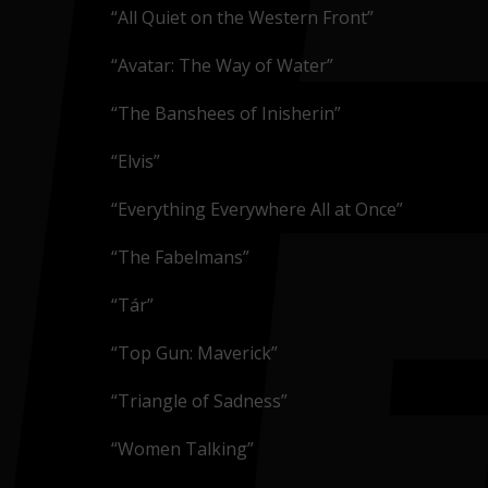
“All Quiet on the Western Front”
“Avatar: The Way of Water”
“The Banshees of Inisherin”
“Elvis”
“Everything Everywhere All at Once”
“The Fabelmans”
“Tár”
“Top Gun: Maverick”
“Triangle of Sadness”
“Women Talking”