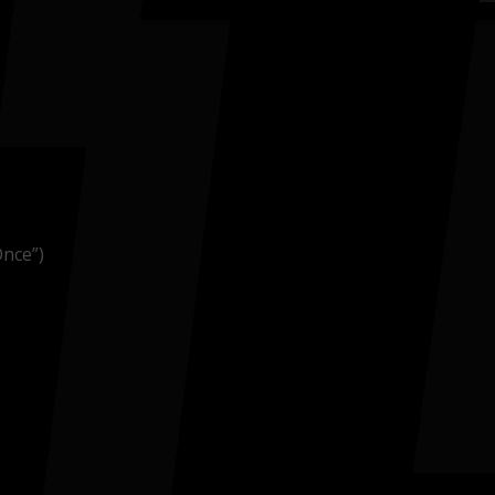
Once”)