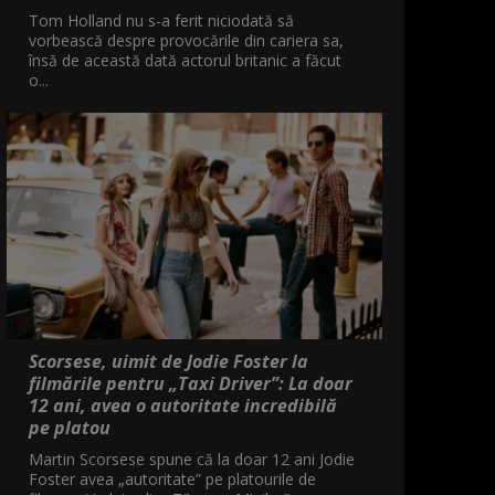
Tom Holland nu s-a ferit niciodată să
vorbească despre provocările din cariera sa,
însă de această dată actorul britanic a făcut
o...
Scorsese, uimit de Jodie Foster la
filmările pentru „Taxi Driver”: La doar
12 ani, avea o autoritate incredibilă
pe platou
Martin Scorsese spune că la doar 12 ani Jodie
Foster avea „autoritate” pe platourile de