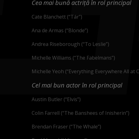
Cea mai bună actriță în rol principal
Cate Blanchett (“Tár”)
Ana de Armas (“Blonde”)
Andrea Riseborough (“To Leslie”)
Michelle Williams (“The Fabelmans”)
Michelle Yeoh (“Everything Everywhere All at 
Cel mai bun actor în rol principal
Austin Butler (“Elvis”)
Colin Farrell (“The Banshees of Inisherin”)
Brendan Fraser (“The Whale”)