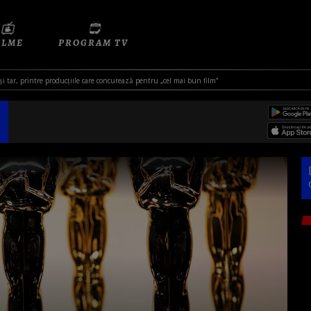
ILME
PROGRAM TV
și tar, printre producțiile care concurează pentru „cel mai bun film”