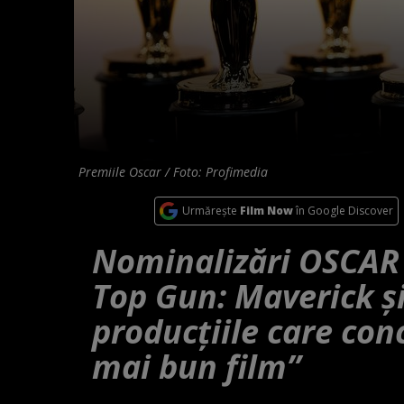
Premiile Oscar / Foto: Profimedia
Urmărește
Film Now
în Google Discover
Nominalizări OSCAR 2
Top Gun: Maverick și
producțiile care con
mai bun film”