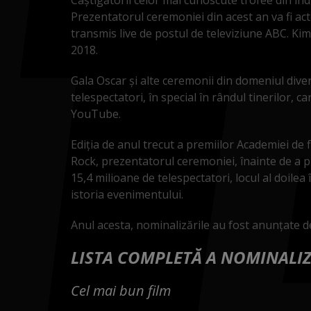
Prezentatorul ceremoniei din acest an va fi ac
transmis live de postul de televiziune ABC. Kimm
2018.
Gala Oscar şi alte ceremonii din domeniul diver
telespectatori, în special în rândul tinerilor,
YouTube.
Ediţia de anul trecut a premiilor Academiei de 
Rock, prezentatorul ceremoniei, înainte de a pr
15,4 milioane de telespectatori, locul al doile
istoria evenimentului.
Anul acesta, nominalizările au fost anunțate de
LISTA COMPLETĂ A NOMINALIZ
Cel mai bun film